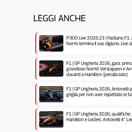
LEGGI ANCHE
P300 Live 2026.23 | Fastlane, F1: 
Norris termina il suo digiuno. Live
F1 | GP Ungheria 2026, gara: prima 
grandioso Norris! Verstappen e Anto
davanti a Hamilton (penalizzato)
F1 | GP Ungheria 2026, Antonelli pe
griglia per non aver rispettato le ba
F1 | GP Ungheria 2026, qualifiche:
Hamilton e Leclerc. Antonelli 4°. Lew