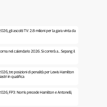
26, gli ascolti TV: 2.8 milioni per la gara vinta da
 torna nel calendario 2026. Si correrà a… Sepang il
026, tre posizioni di penalità per Lewis Hamilton
stri in qualifica
2026, FP3: Norris precede Hamilton e Antonelli,