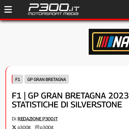
F1
GP GRAN BRETAGNA
F1 | GP GRAN BRETAGNA 2023
STATISTICHE DI SILVERSTONE
Di:
REDAZIONE P300.IT
p300it
p300it