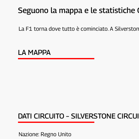
Seguono la mappa e le statistich
La F1 torna dove tutto è cominciato. A Silverstone
LA MAPPA
DATI CIRCUITO – SILVERSTONE CIRCU
Nazione: Regno Unito