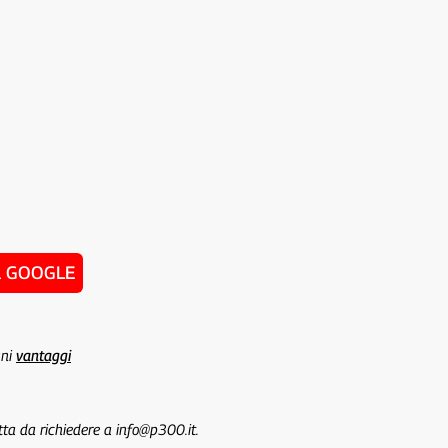
u GOOGLE
uni
vantaggi
tta da richiedere a info@p300.it.