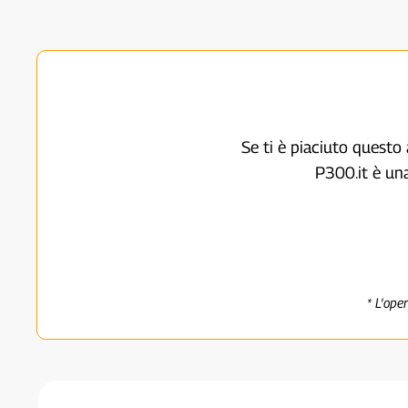
Se ti è piaciuto questo 
P300.it è un
* L'ope