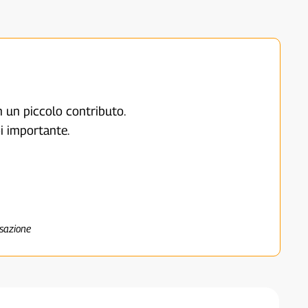
on un piccolo contributo.
i importante.
nsazione