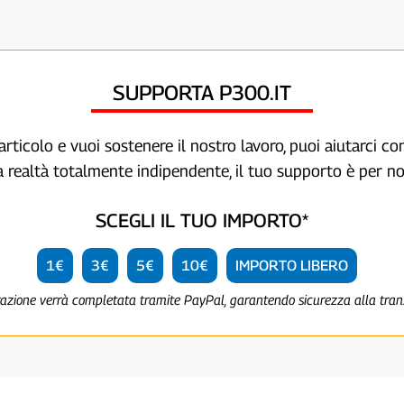
SUPPORTA P300.IT
articolo e vuoi sostenere il nostro lavoro, puoi aiutarci c
a realtà totalmente indipendente, il tuo supporto è per no
SCEGLI IL TUO IMPORTO*
1€
3€
5€
10€
IMPORTO LIBERO
razione verrà completata tramite PayPal, garantendo sicurezza alla tra