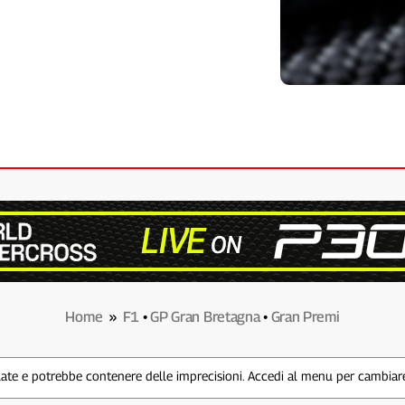
Home
»
F1
•
GP Gran Bretagna
•
Gran Premi
te e potrebbe contenere delle imprecisioni. Accedi al menu per cambiare