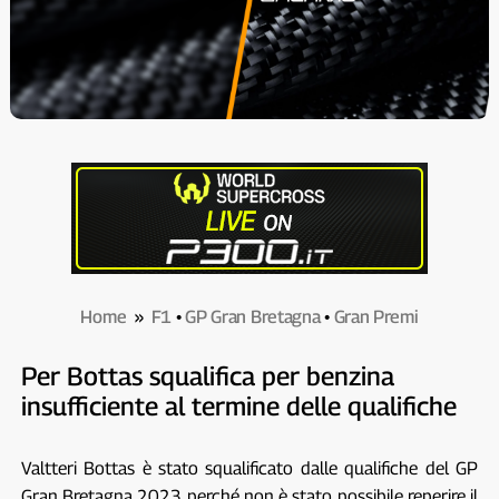
Home
»
F1
•
GP Gran Bretagna
•
Gran Premi
Per Bottas squalifica per benzina
insufficiente al termine delle qualifiche
Valtteri Bottas è stato squalificato dalle qualifiche del GP
Gran Bretagna 2023 perché non è stato possibile reperire il