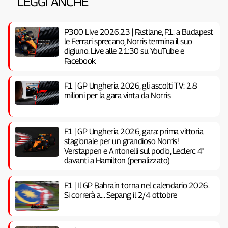
LEGGI ANCHE
P300 Live 2026.23 | Fastlane, F1: a Budapest
le Ferrari sprecano, Norris termina il suo
digiuno. Live alle 21:30 su YouTube e
Facebook
F1 | GP Ungheria 2026, gli ascolti TV: 2.8
milioni per la gara vinta da Norris
F1 | GP Ungheria 2026, gara: prima vittoria
stagionale per un grandioso Norris!
Verstappen e Antonelli sul podio, Leclerc 4°
davanti a Hamilton (penalizzato)
F1 | Il GP Bahrain torna nel calendario 2026.
Si correrà a… Sepang il 2/4 ottobre