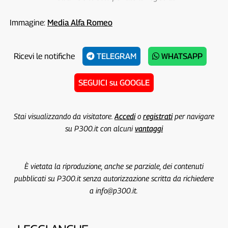
Immagine:
Media Alfa Romeo
Ricevi le notifiche
TELEGRAM
WHATSAPP
SEGUICI su GOOGLE
Stai visualizzando da visitatore.
Accedi
o
registrati
per navigare
su P300.it con alcuni
vantaggi
È vietata la riproduzione, anche se parziale, dei contenuti
pubblicati su P300.it senza autorizzazione scritta da richiedere
a info@p300.it.