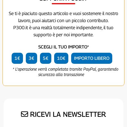
Se ti è piaciuto questo articolo e vuoi sostenere il nostro
lavoro, puoi aiutarci con un piccolo contributo.
P300.it è una realtà totalmente indipendente, il tuo
supporto è per noi importante.
SCEGLI IL TUO IMPORTO*
1€
3€
5€
10€
IMPORTO LIBERO
* L'operazione verrà completata tramite PayPal, garantendo
sicurezza alla transazione
RICEVI LA NEWSLETTER