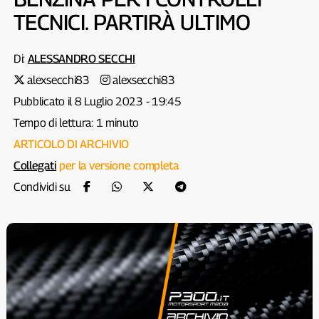
TECNICI. PARTIRÀ ULTIMO
Di:
ALESSANDRO SECCHI
alexsecchi83
alexsecchi83
Pubblicato il 8 Luglio 2023 - 19:45
Tempo di lettura: 1 minuto
ARTICOLO DI ARCHIVIO
Collegati
per la versione completa
Condividi su