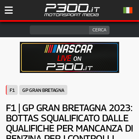
F1
GP GRAN BRETAGNA
F1 | GP GRAN BRETAGNA 2023:
BOTTAS SQUALIFICATO DALLE
QUALIFICHE PER MANCANZA DI
BENZINA PER I CONTROLLI