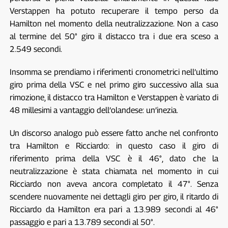
Verstappen ha potuto recuperare il tempo perso da
Hamilton nel momento della neutralizzazione. Non a caso
al termine del 50° giro il distacco tra i due era sceso a
2.549 secondi.
Insomma se prendiamo i riferimenti cronometrici nell’ultimo
giro prima della VSC e nel primo giro successivo alla sua
rimozione, il distacco tra Hamilton e Verstappen è variato di
48 millesimi a vantaggio dell’olandese: un’inezia.
Un discorso analogo può essere fatto anche nel confronto
tra Hamilton e Ricciardo: in questo caso il giro di
riferimento prima della VSC è il 46°, dato che la
neutralizzazione è stata chiamata nel momento in cui
Ricciardo non aveva ancora completato il 47°. Senza
scendere nuovamente nei dettagli giro per giro, il ritardo di
Ricciardo da Hamilton era pari a 13.989 secondi al 46°
passaggio e pari a 13.789 secondi al 50°.