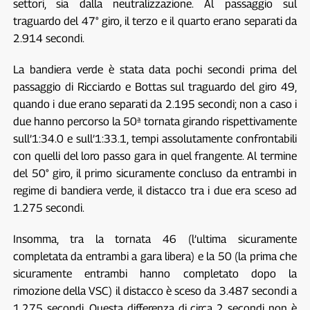
settori, sia dalla neutralizzazione. Al passaggio sul
traguardo del 47° giro, il terzo e il quarto erano separati da
2.914 secondi.
La bandiera verde è stata data pochi secondi prima del
passaggio di Ricciardo e Bottas sul traguardo del giro 49,
quando i due erano separati da 2.195 secondi; non a caso i
due hanno percorso la 50ª tornata girando rispettivamente
sull’1:34.0 e sull’1:33.1, tempi assolutamente confrontabili
con quelli del loro passo gara in quel frangente. Al termine
del 50° giro, il primo sicuramente concluso da entrambi in
regime di bandiera verde, il distacco tra i due era sceso ad
1.275 secondi.
Insomma, tra la tornata 46 (l’ultima sicuramente
completata da entrambi a gara libera) e la 50 (la prima che
sicuramente entrambi hanno completato dopo la
rimozione della VSC) il distacco è sceso da 3.487 secondi a
1.275 secondi. Questa differenza di circa 2 secondi non è