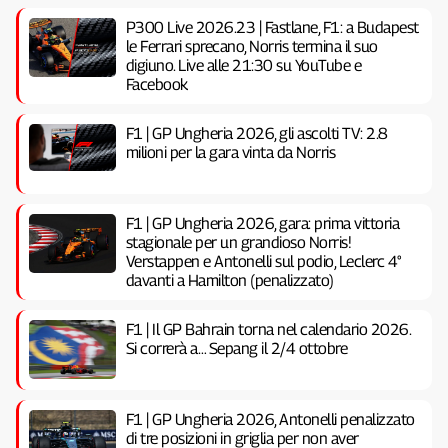
P300 Live 2026.23 | Fastlane, F1: a Budapest
le Ferrari sprecano, Norris termina il suo
digiuno. Live alle 21:30 su YouTube e
Facebook
F1 | GP Ungheria 2026, gli ascolti TV: 2.8
milioni per la gara vinta da Norris
F1 | GP Ungheria 2026, gara: prima vittoria
stagionale per un grandioso Norris!
Verstappen e Antonelli sul podio, Leclerc 4°
davanti a Hamilton (penalizzato)
F1 | Il GP Bahrain torna nel calendario 2026.
Si correrà a… Sepang il 2/4 ottobre
F1 | GP Ungheria 2026, Antonelli penalizzato
di tre posizioni in griglia per non aver