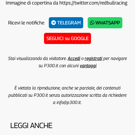
Immagine di copertina da https://twitter.com/redbullracing
Ricevi le notifiche
TELEGRAM
WHATSAPP
SEGUICI su GOOGLE
Stai visualizzando da visitatore.
Accedi
o
registrati
per navigare
su P300.it con alcuni
vantaggi
È vietata la riproduzione, anche se parziale, dei contenuti
pubblicati su P300.it senza autorizzazione scritta da richiedere
a info@p300.it.
LEGGI ANCHE