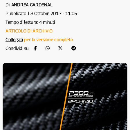
Di:
ANDREA GARDENAL
Pubblicato il 8 Ottobre 2017 - 11:05
Tempo di lettura: 4 minuti
ARTICOLO DI ARCHIVIO
Collegati
per la versione completa
Condividi su