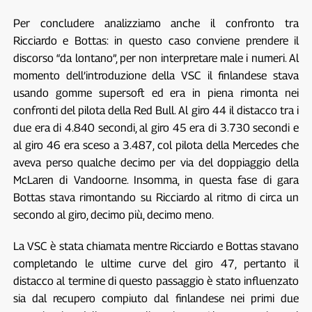
Per concludere analizziamo anche il confronto tra
Ricciardo e Bottas: in questo caso conviene prendere il
discorso “da lontano”, per non interpretare male i numeri. Al
momento dell’introduzione della VSC il finlandese stava
usando gomme supersoft ed era in piena rimonta nei
confronti del pilota della Red Bull. Al giro 44 il distacco tra i
due era di 4.840 secondi, al giro 45 era di 3.730 secondi e
al giro 46 era sceso a 3.487, col pilota della Mercedes che
aveva perso qualche decimo per via del doppiaggio della
McLaren di Vandoorne. Insomma, in questa fase di gara
Bottas stava rimontando su Ricciardo al ritmo di circa un
secondo al giro, decimo più, decimo meno.
La VSC è stata chiamata mentre Ricciardo e Bottas stavano
completando le ultime curve del giro 47, pertanto il
distacco al termine di questo passaggio è stato influenzato
sia dal recupero compiuto dal finlandese nei primi due