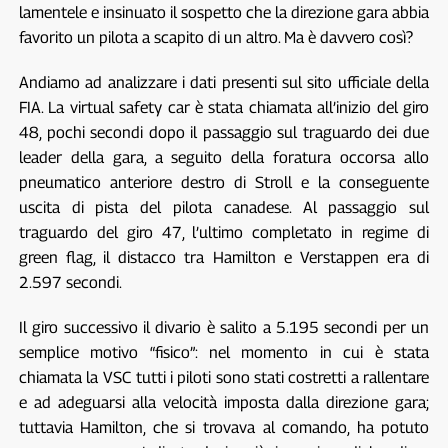
lamentele e insinuato il sospetto che la direzione gara abbia
favorito un pilota a scapito di un altro. Ma è davvero così?
Andiamo ad analizzare i dati presenti sul sito ufficiale della
FIA. La virtual safety car è stata chiamata all’inizio del giro
48, pochi secondi dopo il passaggio sul traguardo dei due
leader della gara, a seguito della foratura occorsa allo
pneumatico anteriore destro di Stroll e la conseguente
uscita di pista del pilota canadese. Al passaggio sul
traguardo del giro 47, l’ultimo completato in regime di
green flag, il distacco tra Hamilton e Verstappen era di
2.597 secondi.
Il giro successivo il divario è salito a 5.195 secondi per un
semplice motivo “fisico”: nel momento in cui è stata
chiamata la VSC tutti i piloti sono stati costretti a rallentare
e ad adeguarsi alla velocità imposta dalla direzione gara;
tuttavia Hamilton, che si trovava al comando, ha potuto