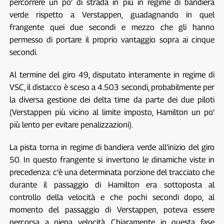
percorrere un po’ di strada in più in regime di bandiera
verde rispetto a Verstappen, guadagnando in quel
frangente quei due secondi e mezzo che gli hanno
permesso di portare il proprio vantaggio sopra ai cinque
secondi.
Al termine del giro 49, disputato interamente in regime di
VSC, il distacco è sceso a 4.503 secondi, probabilmente per
la diversa gestione dei delta time da parte dei due piloti
(Verstappen più vicino al limite imposto, Hamilton un po’
più lento per evitare penalizzazioni).
La pista torna in regime di bandiera verde all’inizio del giro
50. In questo frangente si invertono le dinamiche viste in
precedenza: c’è una determinata porzione del tracciato che
durante il passaggio di Hamilton era sottoposta al
controllo della velocità e che pochi secondi dopo, al
momento del passaggio di Verstappen, poteva essere
percorsa a piena velocità. Chiaramente in questa fase