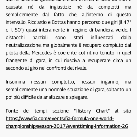
causata né da ingiustizie né da complotti ma
semplicemente dal fatto che, all’interno di questo
intervallo, Ricciardo e Bottas hanno percorso due giri (il 47°
e il 50°) quasi interamente in regime di bandiera verde. I
distacchi parziali sono stati influenzati dalla
neutralizzazione, ma globalmente il recupero compiuto dal
pilota della Mercedes è coerente col ritmo tenuto in quel
frangente di gara, in cui riusciva a recuperare circa un
secondo al giro nei confronti del rivale.
Insomma nessun complotto, nessun inganno, ma
semplicemente una normale situazione di gara, soltanto un
po’ più difficile da analizzare e spiegare.
Fonte dei tempi: sezione “History Chart” al sito
https://www.fia.com/events/fia-formula-one-world-
championship/season-2017/eventtiming-information-26