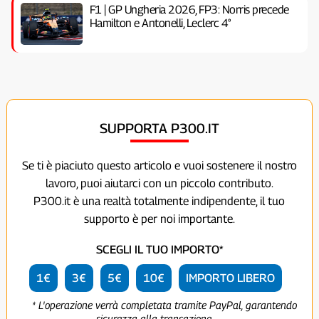
F1 | GP Ungheria 2026, FP3: Norris precede
Hamilton e Antonelli, Leclerc 4°
SUPPORTA P300.IT
Se ti è piaciuto questo articolo e vuoi sostenere il nostro
lavoro, puoi aiutarci con un piccolo contributo.
P300.it è una realtà totalmente indipendente, il tuo
supporto è per noi importante.
SCEGLI IL TUO IMPORTO*
1€
3€
5€
10€
IMPORTO LIBERO
* L'operazione verrà completata tramite PayPal, garantendo
sicurezza alla transazione