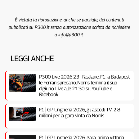
È vietata la riproduzione, anche se parziale, dei contenuti
pubblicati su P300.it senza autorizzazione scritta da richiedere
a info@p300.it.
LEGGI ANCHE
P300 Live 2026.23 | Fastlane, F1: a Budapest
le Ferrari sprecano, Norris termina il suo
digiuno. Live alle 21:30 su YouTube e
Facebook
F1 | GP Ungheria 2026, gli ascolti TV: 2.8
milioni per la gara vinta da Norris
F1 | GP Ungheria 2026, gara: prima vittoria