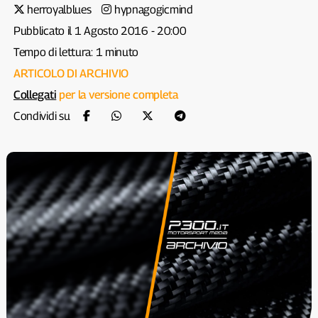
herroyalblues
hypnagogicmind
Pubblicato il 1 Agosto 2016 - 20:00
Tempo di lettura: 1 minuto
ARTICOLO DI ARCHIVIO
Collegati
per la versione completa
Condividi su