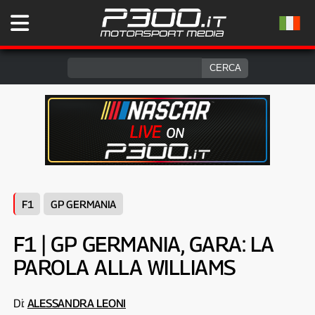
F1
GP GERMANIA
F1 | GP GERMANIA, GARA: LA
PAROLA ALLA WILLIAMS
Di:
ALESSANDRA LEONI