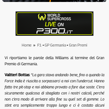
Home
»
F1
•
GP Germania
•
Gran Premi
Vi riportiamo le parole della Williams al termine del Gran
Premio di Germania.
Valtteri Bottas
: “
La gara stava andando bene, fino a quando la
Force India è riuscita a sorpassarci a noi con l’undercut. Hanno
fatto tre pit-stop e noi abbiamo provato a fare due soste. C’era
sicuramente qualcosa di sbagliato con i nostri calcoli, perché
non c’era modo di arrivare alla fine su quel set di gomme. Lo
stint era semplicemente troppo lungo e ci è costato alcuni