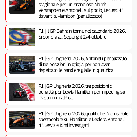
stagionale per un grandioso Norris!
Verstappen e Antonelli sul podio, Leclerc 4°
davanti a Hamilton (penalizzato)
F1 | Il GP Bahrain torna nel calendario 2026.
Si correrà a… Sepang il 2/4 ottobre
F1 | GP Ungheria 2026, Antonelli penalizzato
di tre posizioni in griglia per non aver
rispettato le bandiere gialle in qualifica
F1 | GP Ungheria 2026, tre posizioni di
penalità per Lewis Hamilton per impeding su
Piastri in qualifica
F1 | GP Ungheria 2026, qualifiche: Norris Pole
spettacolare su Hamilton e Leclerc. Antonelli
4°. Lewis e Kimi investigati