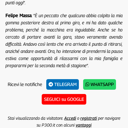
punti oggi
“.
Felipe Massa
: “
È un peccato che qualcuno abbia colpito la mia
gomma posteriore destra al primo giro, e mi ha dato qualche
problema, perché la macchina era inguidabile. Anche se ho
cercato di portare avanti la gara, stavo veramente avendo
difficoltà. Andavo così lento che era arrivato il punto di ritirarsi,
anziché andare avanti. Ora, ho intenzione di prendermi la pausa
estiva come opportunità di rilassarmi con la mia famiglia e
prepararmi per la seconda metà di stagione
“.
Ricevi le notifiche
TELEGRAM
WHATSAPP
SEGUICI su GOOGLE
Stai visualizzando da visitatore.
Accedi
o
registrati
per navigare
su P300.it con alcuni
vantaggi