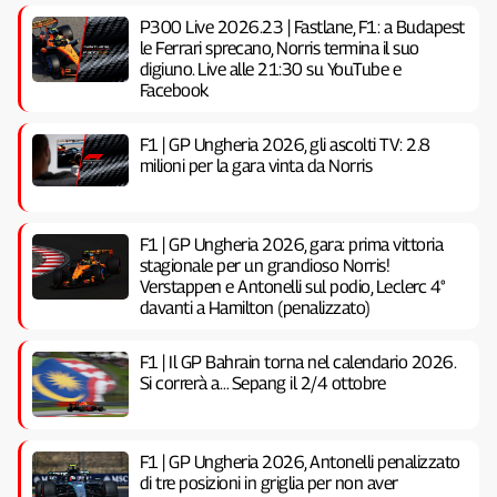
P300 Live 2026.23 | Fastlane, F1: a Budapest
le Ferrari sprecano, Norris termina il suo
digiuno. Live alle 21:30 su YouTube e
Facebook
F1 | GP Ungheria 2026, gli ascolti TV: 2.8
milioni per la gara vinta da Norris
F1 | GP Ungheria 2026, gara: prima vittoria
stagionale per un grandioso Norris!
Verstappen e Antonelli sul podio, Leclerc 4°
davanti a Hamilton (penalizzato)
F1 | Il GP Bahrain torna nel calendario 2026.
Si correrà a… Sepang il 2/4 ottobre
F1 | GP Ungheria 2026, Antonelli penalizzato
di tre posizioni in griglia per non aver