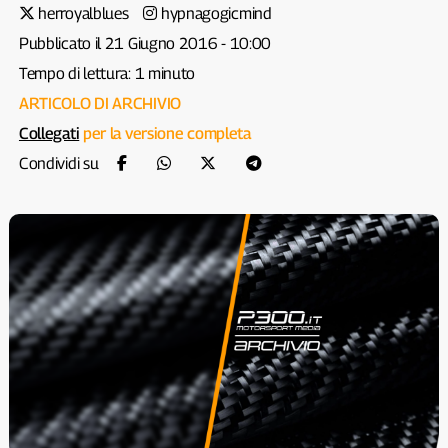
herroyalblues
hypnagogicmind
Pubblicato il 21 Giugno 2016 - 10:00
Tempo di lettura: 1 minuto
ARTICOLO DI ARCHIVIO
Collegati
per la versione completa
Condividi su