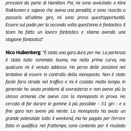
pressioni da parte di Hamilton. Poi, mi sono avvicinato a Kimi
Raikkonen e sapevo che aveva una penalità, e sono riuscito a
passarlo all’ultimo giro, mi sono preso quest’opportunità.
Essere sul podio per la seconda volta quest’anno è fantastico. Il
team ha fatto un lavoro fantastico e stiamo avendo una
stagione fantastica
“.
Nico Hulkenberg
: “
È stata una gara dura per me. La partenza
è stata tutto sommato buona, ma nella prima curva, ma
qualcuno mi è venuto addosso. Ho perso delle posizioni nel
tentativo di essere in controllo della monoposto. Non è stato
facile farsi strada nel traffico e mi è costato molto tempo. In
generale ho avuto problemi di sovrasterzo e non avevo più la
stessa armonia che avevo con la monoposto in prova. Ho
cercato di far durare le gomme il più possibile – 31 giri – e a
fine gara non avevo più niente. La monoposto ha avuto un
grande potenziale tutto il weekend, ma ho pagato per l’errore
fatto in qualifica: nel frattempo, sono contento per il risultato