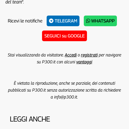
del team
“.
Ricevi le notifiche
TELEGRAM
WHATSAPP
SEGUICI su GOOGLE
Stai visualizzando da visitatore.
Accedi
o
registrati
per navigare
su P300.it con alcuni
vantaggi
È vietata la riproduzione, anche se parziale, dei contenuti
pubblicati su P300.it senza autorizzazione scritta da richiedere
a info@p300.it.
LEGGI ANCHE