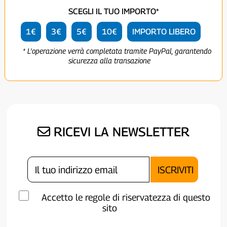
SCEGLI IL TUO IMPORTO*
1€
3€
5€
10€
IMPORTO LIBERO
* L'operazione verrà completata tramite PayPal, garantendo
sicurezza alla transazione
RICEVI LA NEWSLETTER
Accetto le regole di riservatezza di questo
sito