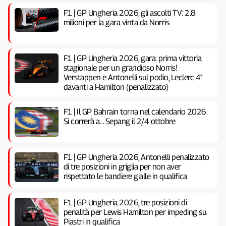
F1 | GP Ungheria 2026, gli ascolti TV: 2.8
milioni per la gara vinta da Norris
F1 | GP Ungheria 2026, gara: prima vittoria
stagionale per un grandioso Norris!
Verstappen e Antonelli sul podio, Leclerc 4°
davanti a Hamilton (penalizzato)
F1 | Il GP Bahrain torna nel calendario 2026.
Si correrà a… Sepang il 2/4 ottobre
F1 | GP Ungheria 2026, Antonelli penalizzato
di tre posizioni in griglia per non aver
rispettato le bandiere gialle in qualifica
F1 | GP Ungheria 2026, tre posizioni di
penalità per Lewis Hamilton per impeding su
Piastri in qualifica