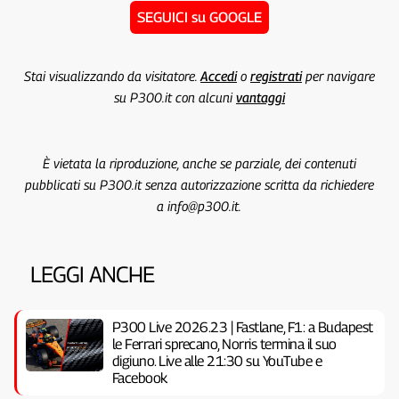
SEGUICI su GOOGLE
Stai visualizzando da visitatore.
Accedi
o
registrati
per navigare
su P300.it con alcuni
vantaggi
È vietata la riproduzione, anche se parziale, dei contenuti
pubblicati su P300.it senza autorizzazione scritta da richiedere
a info@p300.it.
LEGGI ANCHE
P300 Live 2026.23 | Fastlane, F1: a Budapest
le Ferrari sprecano, Norris termina il suo
digiuno. Live alle 21:30 su YouTube e
Facebook