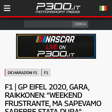
DICHIARAZIONI F1
F1
F1 | GP EIFEL 2020, GARA,
RAIKKONEN: “WEEKEND
FRUSTRANTE, MA SAPEVAMO
SAREBBE STATA DURA”