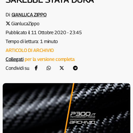
Di:
GIANLUCA ZIPPO
GianlucaZippo
Pubblicato il 11 Ottobre 2020 - 23:45
Tempo di lettura: 1 minuto
ARTICOLO DI ARCHIVIO
Collegati
per la versione completa
Condividi su