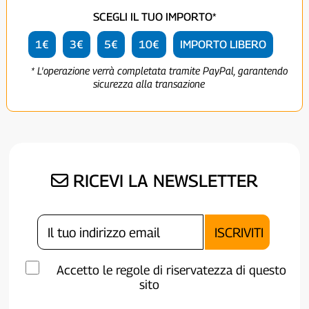
SCEGLI IL TUO IMPORTO*
1€
3€
5€
10€
IMPORTO LIBERO
* L'operazione verrà completata tramite PayPal, garantendo
sicurezza alla transazione
RICEVI LA NEWSLETTER
Accetto le regole di riservatezza di questo
sito