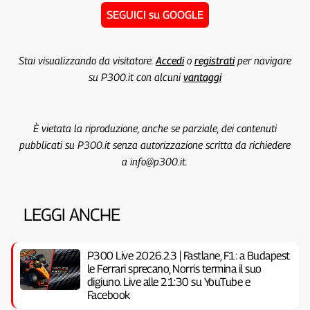
SEGUICI su GOOGLE
Stai visualizzando da visitatore.
Accedi
o
registrati
per navigare
su P300.it con alcuni
vantaggi
È vietata la riproduzione, anche se parziale, dei contenuti
pubblicati su P300.it senza autorizzazione scritta da richiedere
a info@p300.it.
LEGGI ANCHE
P300 Live 2026.23 | Fastlane, F1: a Budapest
le Ferrari sprecano, Norris termina il suo
digiuno. Live alle 21:30 su YouTube e
Facebook