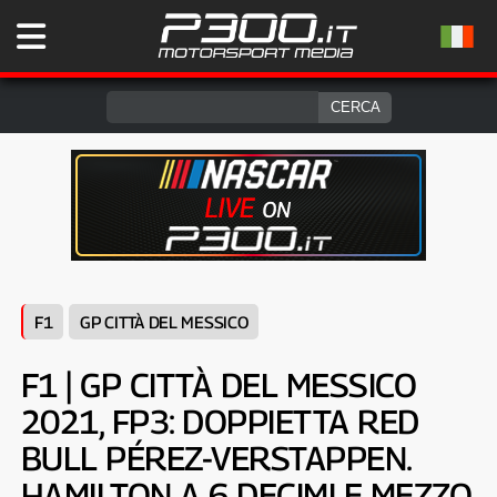
F1
GP CITTÀ DEL MESSICO
F1 | GP CITTÀ DEL MESSICO
2021, FP3: DOPPIETTA RED
BULL PÉREZ-VERSTAPPEN.
HAMILTON A 6 DECIMI E MEZZO.