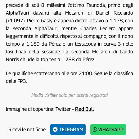
precede di soli 8 millesimi l’ottimo Tsunoda, primo degli
AlphaTauri davanti alla McLaren di Daniel Ricciardo
(+1.097). Pierre Gasly è appena dietro, ottavo a 1.178, con
la seconda AlphaTauri, mentre Charles Leclerc appare
leggermente in difficoltà rispetto al compagno, con il nono
tempo a 1.189 da Pérez e un testacoda in curva 3 nelle
fasi finali della sessione. La seconda McLaren di Lando
Norris chiude la top ten a 1.288 da Pérez.
Le qualifiche scatteranno alle ore 21:00. Segue la classifica
delle FP3.
Media visibile solo per utenti registrati
Immagine di copertina: Twitter –
Red Bull
Ricevi le notifiche
TELEGRAM
WHATSAPP