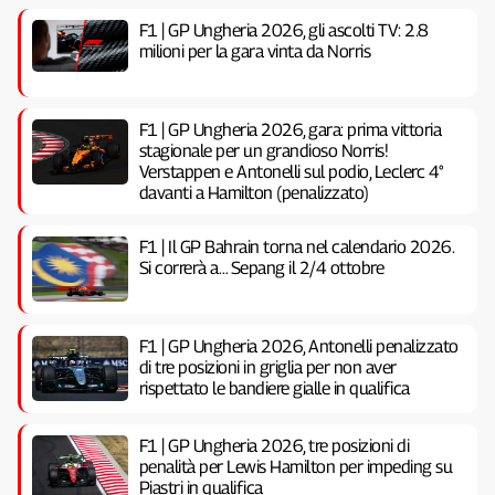
F1 | GP Ungheria 2026, gli ascolti TV: 2.8
milioni per la gara vinta da Norris
F1 | GP Ungheria 2026, gara: prima vittoria
stagionale per un grandioso Norris!
Verstappen e Antonelli sul podio, Leclerc 4°
davanti a Hamilton (penalizzato)
F1 | Il GP Bahrain torna nel calendario 2026.
Si correrà a… Sepang il 2/4 ottobre
F1 | GP Ungheria 2026, Antonelli penalizzato
di tre posizioni in griglia per non aver
rispettato le bandiere gialle in qualifica
F1 | GP Ungheria 2026, tre posizioni di
penalità per Lewis Hamilton per impeding su
Piastri in qualifica