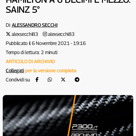
SAINZ 5°
Di:
ALESSANDRO SECCHI
alexsecchi83
alexsecchi83
Pubblicato il 6 Novembre 2021 - 19:16
Tempo di lettura: 2 minuti
ARTICOLO DI ARCHIVIO
Collegati
per la versione completa
Condividi su