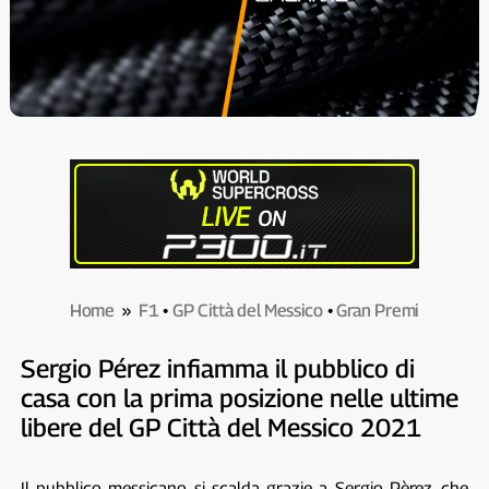
Home
»
F1
•
GP Città del Messico
•
Gran Premi
Sergio Pérez infiamma il pubblico di
casa con la prima posizione nelle ultime
libere del GP Città del Messico 2021
Il pubblico messicano si scalda grazie a Sergio Pèrez, che