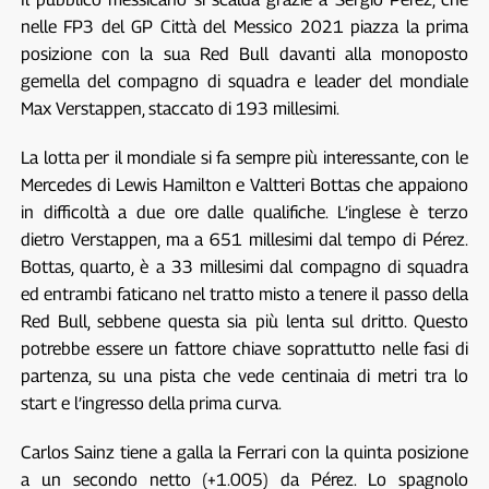
nelle FP3 del GP Città del Messico 2021 piazza la prima
posizione con la sua Red Bull davanti alla monoposto
gemella del compagno di squadra e leader del mondiale
Max Verstappen, staccato di 193 millesimi.
La lotta per il mondiale si fa sempre più interessante, con le
Mercedes di Lewis Hamilton e Valtteri Bottas che appaiono
in difficoltà a due ore dalle qualifiche. L’inglese è terzo
dietro Verstappen, ma a 651 millesimi dal tempo di Pérez.
Bottas, quarto, è a 33 millesimi dal compagno di squadra
ed entrambi faticano nel tratto misto a tenere il passo della
Red Bull, sebbene questa sia più lenta sul dritto. Questo
potrebbe essere un fattore chiave soprattutto nelle fasi di
partenza, su una pista che vede centinaia di metri tra lo
start e l’ingresso della prima curva.
Carlos Sainz tiene a galla la Ferrari con la quinta posizione
a un secondo netto (+1.005) da Pérez. Lo spagnolo