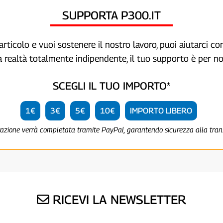
SUPPORTA P300.IT
articolo e vuoi sostenere il nostro lavoro, puoi aiutarci c
a realtà totalmente indipendente, il tuo supporto è per no
SCEGLI IL TUO IMPORTO*
1€
3€
5€
10€
IMPORTO LIBERO
razione verrà completata tramite PayPal, garantendo sicurezza alla tra
RICEVI LA NEWSLETTER