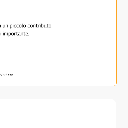
on un piccolo contributo.
i importante.
nsazione