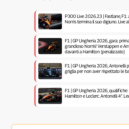
P300 Live 2026.23 | Fastlane, F1: 
Norris termina il suo digiuno. Live
F1 | GP Ungheria 2026, gara: prima 
grandioso Norris! Verstappen e Anto
davanti a Hamilton (penalizzato)
F1 | GP Ungheria 2026, Antonelli pe
griglia per non aver rispettato le ba
F1 | GP Ungheria 2026, qualifiche:
Hamilton e Leclerc. Antonelli 4°. Lew