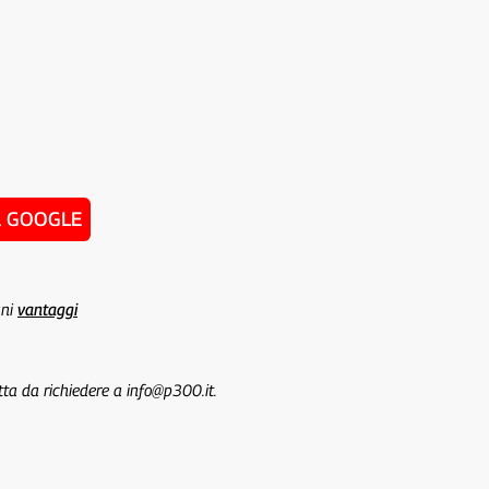
u GOOGLE
uni
vantaggi
tta da richiedere a info@p300.it.