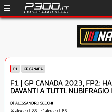
F1
GP CANADA
F1 | GP CANADA 2023, FP2: H
DAVANTI A TUTTI. NUBIFRAGIO
Di:
ALESSANDRO SECCHI
alexsecchi83
alexsecchi83