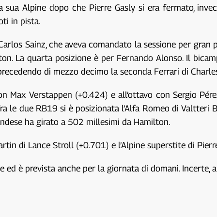
sua Alpine dopo che Pierre Gasly si era fermato, invece
oti in pista.
 Carlos Sainz, che aveva comandato la sessione per gran 
ton. La quarta posizione è per Fernando Alonso. Il bicam
 precedendo di mezzo decimo la seconda Ferrari di Charles
 con Max Verstappen (+0.424) e all’ottavo con Sergio Pé
ra le due RB19 si è posizionata l’Alfa Romeo di Valtteri B
inlandese ha girato a 502 millesimi da Hamilton.
tin di Lance Stroll (+0.701) e l’Alpine superstite di Pierr
e ed è prevista anche per la giornata di domani. Incerte, a