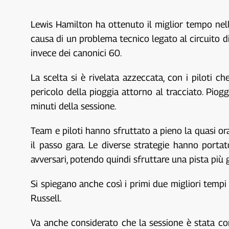
Lewis Hamilton ha ottenuto il miglior tempo nel
causa di un problema tecnico legato al circuito di
invece dei canonici 60.
La scelta si è rivelata azzeccata, con i piloti c
pericolo della pioggia attorno al tracciato. Piog
minuti della sessione.
Team e piloti hanno sfruttato a pieno la quasi or
il passo gara. Le diverse strategie hanno porta
avversari, potendo quindi sfruttare una pista più
Si spiegano anche così i primi due migliori temp
Russell.
Va anche considerato che la sessione è stata con