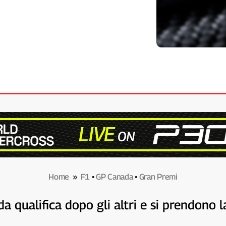
Home
»
F1
•
GP Canada
•
Gran Premi
a qualifica dopo gli altri e si prendono