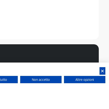
tutto
Non accetto
Altre opzioni