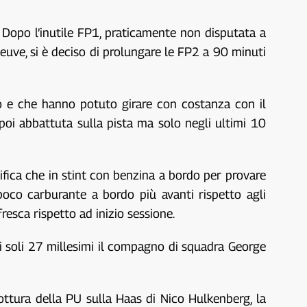
Dopo l’inutile FP1, praticamente non disputata a
neuve, si è deciso di prolungare le FP2 a 90 minuti
cato e che hanno potuto girare con costanza con il
 poi abbattuta sulla pista ma solo negli ultimi 10
ifica che in stint con benzina a bordo per provare
poco carburante a bordo più avanti rispetto agli
esca rispetto ad inizio sessione.
i soli 27 millesimi il compagno di squadra George
ottura della PU sulla Haas di Nico Hulkenberg, la