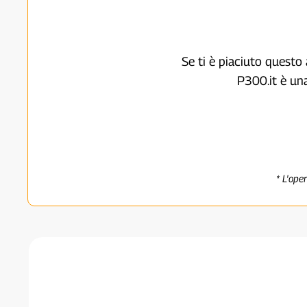
Se ti è piaciuto questo 
P300.it è un
* L'ope