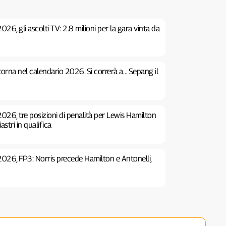
26, gli ascolti TV: 2.8 milioni per la gara vinta da
 torna nel calendario 2026. Si correrà a… Sepang il
026, tre posizioni di penalità per Lewis Hamilton
stri in qualifica
2026, FP3: Norris precede Hamilton e Antonelli,