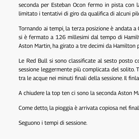
seconda per Esteban Ocon fermo in pista con la 
limitato i tentativi di giro da qualifica di alcuni pil
Tornando ai tempi, la terza posizione è andata a
si è fermato a 126 millesimi dal tempo di Hamil
Aston Martin, ha girato a tre decimi da Hamilton
Le Red Bull si sono classificate al sesto posto
sessione leggermente più complicata del solito. T
tra le acque nei minuti finali della sessione. Il f
A chiudere la top ten ci sono la seconda Aston Mar
Come detto, la pioggia è arrivata copiosa nel final
Seguono i tempi di sessione.