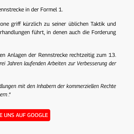
nnstrecke in der Formel 1.
ne griff kürzlich zu seiner üblichen Taktik und
Verhandlungen führt, in denen auch die Forderung
 den Anlagen der Rennstrecke rechtzeitig zum 13.
drei Jahren laufenden Arbeiten zur Verbesserung der
ndlungen mit den Inhabern der kommerziellen Rechte
gern
.“
IE UNS AUF GOOGLE