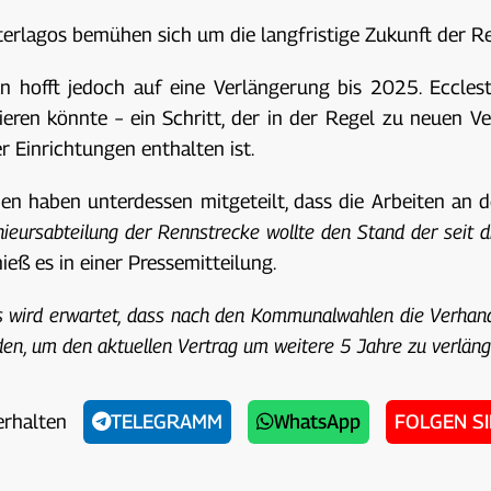
terlagos bemühen sich um die langfristige Zukunft der Re
n hofft jedoch auf eine Verlängerung bis 2025. Ecclesto
rlieren könnte – ein Schritt, der in der Regel zu neuen 
 Einrichtungen enthalten ist.
ien haben unterdessen mitgeteilt, dass die Arbeiten an
nieursabteilung der Rennstrecke wollte den Stand der seit 
hieß es in einer Pressemitteilung.
 Es wird erwartet, dass nach den Kommunalwahlen die Verha
n, um den aktuellen Vertrag um weitere 5 Jahre zu verlän
erhalten
TELEGRAMM
WhatsApp
FOLGEN S