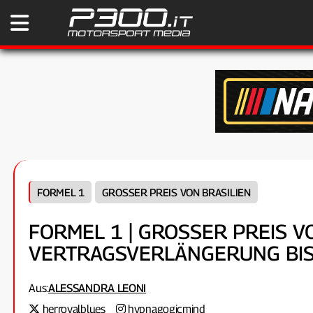
FORMEL 1
GROSSER PREIS VON BRASILIEN
FORMEL 1 | GROSSER PREIS VON
ERTRAGSVERLÄNGERUNG BIS 
Aus:
ALESSANDRA LEONI
herroyalblues
hypnagogicmind