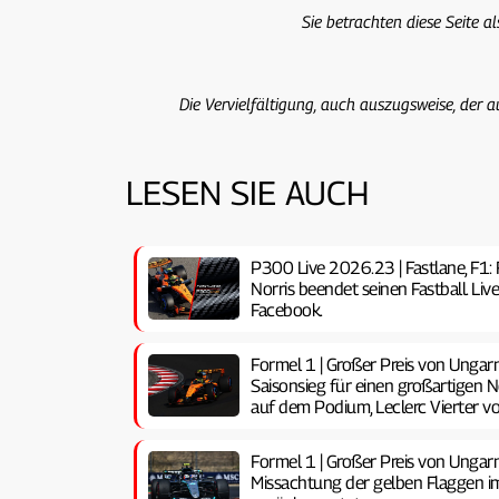
Sie betrachten diese Seite a
Die Vervielfältigung, auch auszugsweise, der a
LESEN SIE AUCH
P300 Live 2026.23 | Fastlane, F1: Fe
Norris beendet seinen Fastball. L
Facebook.
Formel 1 | Großer Preis von Ungar
Saisonsieg für einen großartigen N
auf dem Podium, Leclerc Vierter vo
Formel 1 | Großer Preis von Ungar
Missachtung der gelben Flaggen im