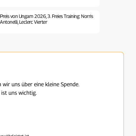
Preis von Ungarn 2026, 3. Freies Training: Norris
ntonelli, Leclerc Vierter
 wir uns über eine kleine Spende.
ist uns wichtig.
ewährleistet ist.