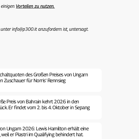
 einigen
Vorteilen zu nutzen.
 unter info@p300.it anzufordern ist, untersagt.
schaltquoten des Großen Preises von Ungarn
en Zuschauer für Norris' Rennsieg
oße Preis von Bahrain kehrt 2026 in den
ck. Er findet vom 2. bis 4. Oktober in Sepang
 von Ungarn 2026: Lewis Hamilton erhält eine
 weil er Piastri im Qualifying behindert hat.