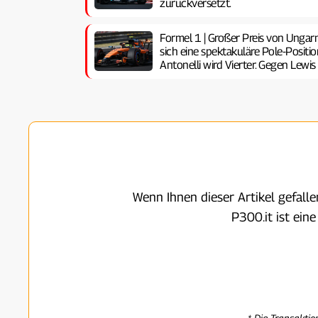
zurückversetzt.
Formel 1 | Großer Preis von Ungarn
sich eine spektakuläre Pole-Positi
Antonelli wird Vierter. Gegen Lewis 
Wenn Ihnen dieser Artikel gefall
P300.it ist ein
* Die Transaktio