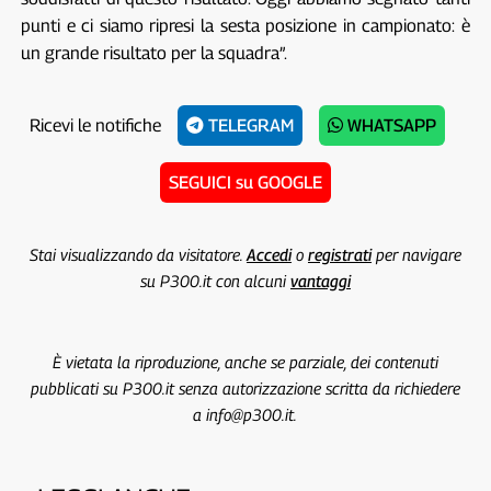
punti e ci siamo ripresi la sesta posizione in campionato: è
un grande risultato per la squadra”.
Ricevi le notifiche
TELEGRAM
WHATSAPP
SEGUICI su GOOGLE
Stai visualizzando da visitatore.
Accedi
o
registrati
per navigare
su P300.it con alcuni
vantaggi
È vietata la riproduzione, anche se parziale, dei contenuti
pubblicati su P300.it senza autorizzazione scritta da richiedere
a info@p300.it.