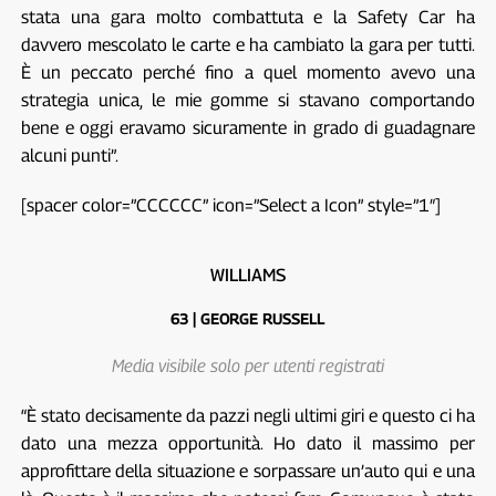
stata una gara molto combattuta e la Safety Car ha
davvero mescolato le carte e ha cambiato la gara per tutti.
È un peccato perché fino a quel momento avevo una
strategia unica, le mie gomme si stavano comportando
bene e oggi eravamo sicuramente in grado di guadagnare
alcuni punti”.
[spacer color=”CCCCCC” icon=”Select a Icon” style=”1″]
WILLIAMS
63 | GEORGE RUSSELL
Media visibile solo per utenti registrati
“È stato decisamente da pazzi negli ultimi giri e questo ci ha
dato una mezza opportunità. Ho dato il massimo per
approfittare della situazione e sorpassare un’auto qui e una