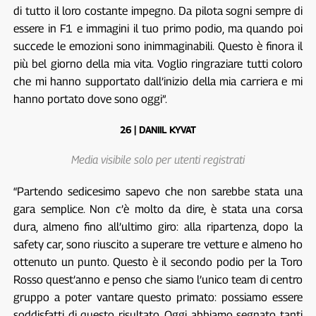
di tutto il loro costante impegno. Da pilota sogni sempre di
essere in F1 e immagini il tuo primo podio, ma quando poi
succede le emozioni sono inimmaginabili. Questo è finora il
più bel giorno della mia vita. Voglio ringraziare tutti coloro
che mi hanno supportato dall’inizio della mia carriera e mi
hanno portato dove sono oggi”.
26 | DANIIL KYVAT
Media visibile solo per utenti registrati
“Partendo sedicesimo sapevo che non sarebbe stata una
gara semplice. Non c’è molto da dire, è stata una corsa
dura, almeno fino all’ultimo giro: alla ripartenza, dopo la
safety car, sono riuscito a superare tre vetture e almeno ho
ottenuto un punto. Questo è il secondo podio per la Toro
Rosso quest’anno e penso che siamo l’unico team di centro
gruppo a poter vantare questo primato: possiamo essere
soddisfatti di questo risultato. Oggi abbiamo segnato tanti