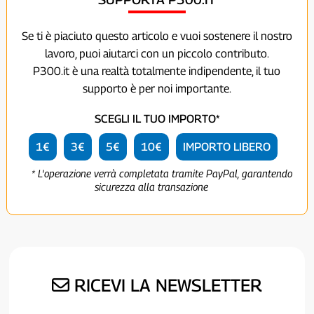
Se ti è piaciuto questo articolo e vuoi sostenere il nostro
lavoro, puoi aiutarci con un piccolo contributo.
P300.it è una realtà totalmente indipendente, il tuo
supporto è per noi importante.
SCEGLI IL TUO IMPORTO*
1€
3€
5€
10€
IMPORTO LIBERO
* L'operazione verrà completata tramite PayPal, garantendo
sicurezza alla transazione
RICEVI LA NEWSLETTER