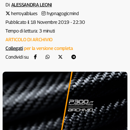
Di:
ALESSANDRA LEONI
herroyalblues
hypnagogicmind
Pubblicato il 18 Novembre 2019 - 22:30
Tempo di lettura: 3 minuti
ARTICOLO DI ARCHIVIO
Collegati
per la versione completa
Condividi su