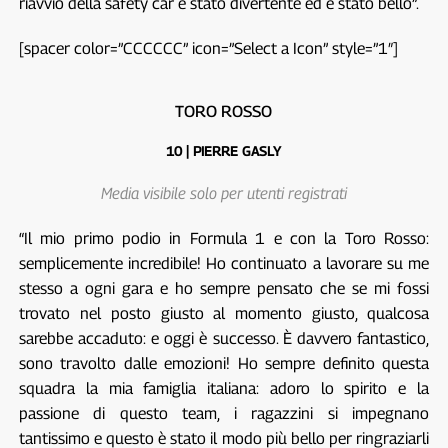
riavvio della safety car è stato divertente ed è stato bello”.
[spacer color=”CCCCCC” icon=”Select a Icon” style=”1″]
TORO ROSSO
10 | PIERRE GASLY
Media visibile solo per utenti registrati
“Il mio primo podio in Formula 1 e con la Toro Rosso:
semplicemente incredibile! Ho continuato a lavorare su me
stesso a ogni gara e ho sempre pensato che se mi fossi
trovato nel posto giusto al momento giusto, qualcosa
sarebbe accaduto: e oggi è successo. È davvero fantastico,
sono travolto dalle emozioni! Ho sempre definito questa
squadra la mia famiglia italiana: adoro lo spirito e la
passione di questo team, i ragazzini si impegnano
tantissimo e questo è stato il modo più bello per ringraziarli