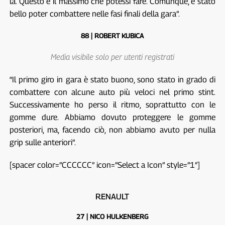
là. Questo è il massimo che potessi fare. Comunque, è stato
bello poter combattere nelle fasi finali della gara”.
88 | ROBERT KUBICA
Media visibile solo per utenti registrati
“Il primo giro in gara è stato buono, sono stato in grado di
combattere con alcune auto più veloci nel primo stint.
Successivamente ho perso il ritmo, soprattutto con le
gomme dure. Abbiamo dovuto proteggere le gomme
posteriori, ma, facendo ciò, non abbiamo avuto per nulla
grip sulle anteriori”.
[spacer color=”CCCCCC” icon=”Select a Icon” style=”1″]
RENAULT
27 | NICO HULKENBERG