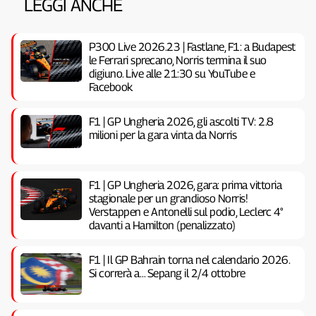
LEGGI ANCHE
P300 Live 2026.23 | Fastlane, F1: a Budapest
le Ferrari sprecano, Norris termina il suo
digiuno. Live alle 21:30 su YouTube e
Facebook
F1 | GP Ungheria 2026, gli ascolti TV: 2.8
milioni per la gara vinta da Norris
F1 | GP Ungheria 2026, gara: prima vittoria
stagionale per un grandioso Norris!
Verstappen e Antonelli sul podio, Leclerc 4°
davanti a Hamilton (penalizzato)
F1 | Il GP Bahrain torna nel calendario 2026.
Si correrà a… Sepang il 2/4 ottobre