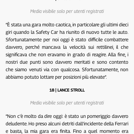
Media visibile solo per utenti registrati
“È stata una gara molto caotica, in particolare gli ultimi dieci
giri quando la Safety Car ha riunito di nuovo tutte le auto.
Sfortunatamente per noi oggi è stato difficile combattere
davvero, perché mancava la velocità sui rettilinei, il che
significava che non eravamo in grado di reagire. Alla fine, i
nostri due punti sono davvero meritati e sono contento
che siamo venuti via con qualcosa. Sfortunatamente, non
abbiamo potuto lottare per posizioni più elevate”.
18 | LANCE STROLL
Media visibile solo per utenti registrati
“Non c’è molto da dire oggi: è stato un pomeriggio davvero
deludente. Ho preso alcuni detriti dall’incidente della Ferrari
e basta, la mia gara era finita. Fino a quel momento era