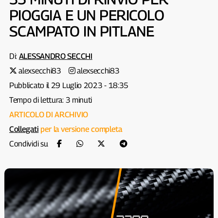
PIOGGIA E UN PERICOLO
SCAMPATO IN PITLANE
Di:
ALESSANDRO SECCHI
alexsecchi83
alexsecchi83
Pubblicato il 29 Luglio 2023 - 18:35
Tempo di lettura: 3 minuti
ARTICOLO DI ARCHIVIO
Collegati
per la versione completa
Condividi su