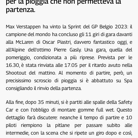
per la pioggia che non permetteva la
partenza.
Max Verstappen ha vinto la Sprint del GP Belgio 2023: il
campione del mondo ha concluso gli 11 giri di gara davanti
alla McLaren di Oscar Piastri, davvero fantastico oggi, e
all’Alpine dell’ottimo Pierre Gasly. Una gara, quella del
pomeriggio, condizionata a più riprese. Prevista per le
16.30, è stata rinviata alle 17.05 per il ritardo avuto nella
Shootout del mattino. Al momento di partire, però, un
precisissimo scroscio di pioggia si è abbattuto su Spa
consigliando il rinvio della partenza.
Alla fine, dopo 35 minuti, si è partiti alle spalle della Safety
Car e con l’obbligo di montare gomme full wet. Questo
dettaglio farà discutere: neanche il tempo di partire e 10
piloti riempiono la pitlane per passare subito alle
intermedie, con la scena che si ripete un giro dopo e così,