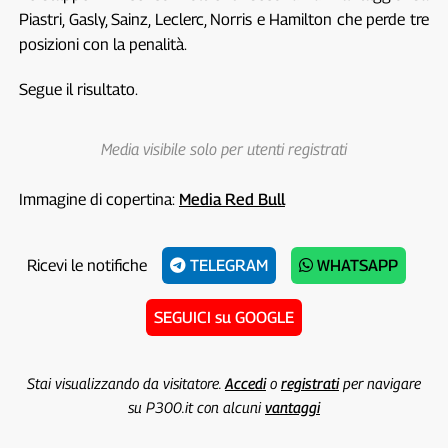
Piastri, Gasly, Sainz, Leclerc, Norris e Hamilton che perde tre
posizioni con la penalità.
Segue il risultato.
Media visibile solo per utenti registrati
Immagine di copertina:
Media Red Bull
Ricevi le notifiche
TELEGRAM
WHATSAPP
SEGUICI su GOOGLE
Stai visualizzando da visitatore.
Accedi
o
registrati
per navigare
su P300.it con alcuni
vantaggi