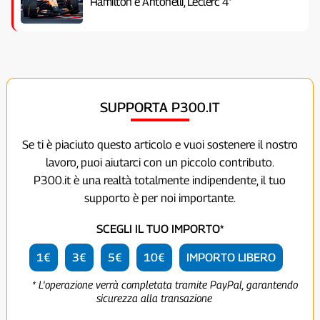
Hamilton e Antonelli, Leclerc 4°
SUPPORTA P300.IT
Se ti è piaciuto questo articolo e vuoi sostenere il nostro
lavoro, puoi aiutarci con un piccolo contributo.
P300.it è una realtà totalmente indipendente, il tuo
supporto è per noi importante.
SCEGLI IL TUO IMPORTO*
1€
3€
5€
10€
IMPORTO LIBERO
* L'operazione verrà completata tramite PayPal, garantendo
sicurezza alla transazione