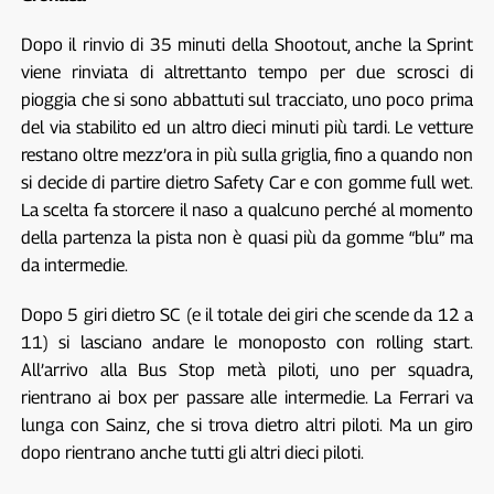
Dopo il rinvio di 35 minuti della Shootout, anche la Sprint
viene rinviata di altrettanto tempo per due scrosci di
pioggia che si sono abbattuti sul tracciato, uno poco prima
del via stabilito ed un altro dieci minuti più tardi. Le vetture
restano oltre mezz’ora in più sulla griglia, fino a quando non
si decide di partire dietro Safety Car e con gomme full wet.
La scelta fa storcere il naso a qualcuno perché al momento
della partenza la pista non è quasi più da gomme “blu” ma
da intermedie.
Dopo 5 giri dietro SC (e il totale dei giri che scende da 12 a
11) si lasciano andare le monoposto con rolling start.
All’arrivo alla Bus Stop metà piloti, uno per squadra,
rientrano ai box per passare alle intermedie. La Ferrari va
lunga con Sainz, che si trova dietro altri piloti. Ma un giro
dopo rientrano anche tutti gli altri dieci piloti.