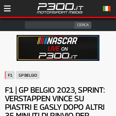
F1
GP BELGIO
F1 | GP BELGIO 2023, SPRINT:
VERSTAPPEN VINCE SU
PIASTRI E GASLY DOPO ALTRI
35 MINUTI DI RINVIO PER