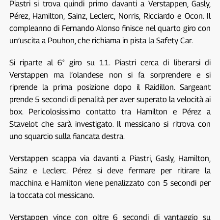
Piastri si trova quindi primo davanti a Verstappen, Gasly,
Pérez, Hamilton, Sainz, Leclerc, Norris, Ricciardo e Ocon. Il
compleanno di Fernando Alonso finisce nel quarto giro con
un’uscita a Pouhon, che richiama in pista la Safety Car.
Si riparte al 6° giro su 11. Piastri cerca di liberarsi di
Verstappen ma l’olandese non si fa sorprendere e si
riprende la prima posizione dopo il Raidillon. Sargeant
prende 5 secondi di penalità per aver superato la velocità ai
box. Pericolosissimo contatto tra Hamilton e Pérez a
Stavelot che sarà investigato. Il messicano si ritrova con
uno squarcio sulla fiancata destra.
Verstappen scappa via davanti a Piastri, Gasly, Hamilton,
Sainz e Leclerc. Pérez si deve fermare per ritirare la
macchina e Hamilton viene penalizzato con 5 secondi per
la toccata col messicano.
Verstappen vince con oltre 6 secondi di vantaggio su