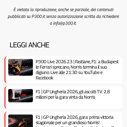
È vietata la riproduzione, anche se parziale, dei contenuti
pubblicati su P300.it senza autorizzazione scritta da richiedere
a info@p300.it.
LEGGI ANCHE
P300 Live 2026.23 | Fastlane, F1: a Budapest
le Ferrari sprecano, Norris termina il suo
digiuno. Live alle 21:30 su YouTube e
Facebook
F1 | GP Ungheria 2026, gli ascolti TV: 2.8
milioni per la gara vinta da Norris
F1 | GP Ungheria 2026, gara: prima vittoria
stagionale per un grandioso Norris!