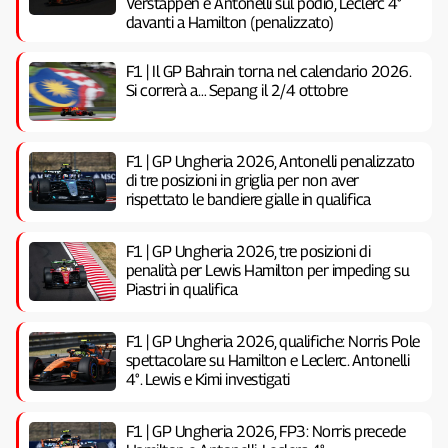
Verstappen e Antonelli sul podio, Leclerc 4°
davanti a Hamilton (penalizzato)
F1 | Il GP Bahrain torna nel calendario 2026.
Si correrà a… Sepang il 2/4 ottobre
F1 | GP Ungheria 2026, Antonelli penalizzato
di tre posizioni in griglia per non aver
rispettato le bandiere gialle in qualifica
F1 | GP Ungheria 2026, tre posizioni di
penalità per Lewis Hamilton per impeding su
Piastri in qualifica
F1 | GP Ungheria 2026, qualifiche: Norris Pole
spettacolare su Hamilton e Leclerc. Antonelli
4°. Lewis e Kimi investigati
F1 | GP Ungheria 2026, FP3: Norris precede