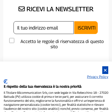
RICEVI LA NEWSLETTER
Accetto le regole di riservatezza di questo
sito
Privacy Policy
Il rispetto della tua riservatezza è la nostra priorità
Il Titolare 66communication Srls, con sede legale in Via Rebecchino 18 – 27020
Battuda (PV) utilizza cookie di prima e terze parti, per assicurare il corretto
funzionamento del sito, migliorarne la funzionalità e offrirvi un’esperienza di
navigazione personalizzata (cookie tecnici), per finalità statistiche e rilevare
l’audience del nostro sito (cookie analitici) nonché, previo consenso, per finalità
P300.it è una Testata Giornalistica indipendente