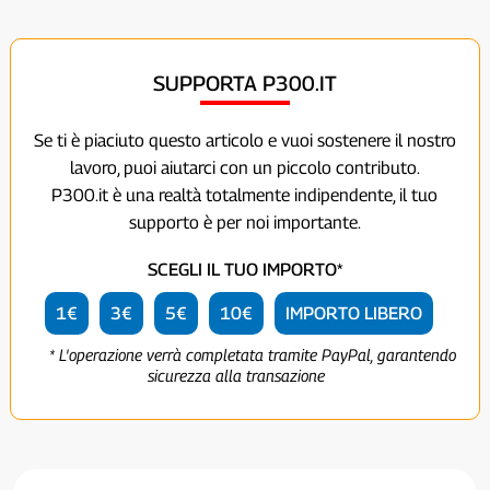
SUPPORTA P300.IT
Se ti è piaciuto questo articolo e vuoi sostenere il nostro
lavoro, puoi aiutarci con un piccolo contributo.
P300.it è una realtà totalmente indipendente, il tuo
supporto è per noi importante.
SCEGLI IL TUO IMPORTO*
1€
3€
5€
10€
IMPORTO LIBERO
* L'operazione verrà completata tramite PayPal, garantendo
sicurezza alla transazione