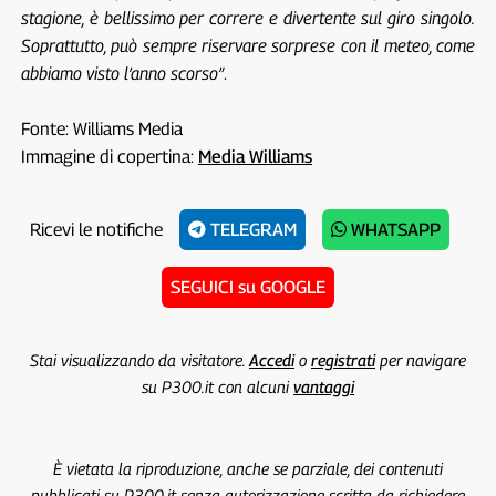
stagione, è bellissimo per correre e divertente sul giro singolo.
Soprattutto, può sempre riservare sorprese con il meteo, come
abbiamo visto l’anno scorso”
.
Fonte: Williams Media
Immagine di copertina:
Media Williams
Ricevi le notifiche
TELEGRAM
WHATSAPP
SEGUICI su GOOGLE
Stai visualizzando da visitatore.
Accedi
o
registrati
per navigare
su P300.it con alcuni
vantaggi
È vietata la riproduzione, anche se parziale, dei contenuti
pubblicati su P300.it senza autorizzazione scritta da richiedere