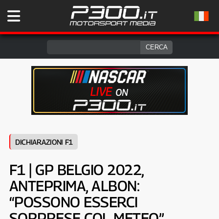
DICHIARAZIONI F1
F1 | GP BELGIO 2022,
ANTEPRIMA, ALBON:
“POSSONO ESSERCI
SORPRESE COL METEO”