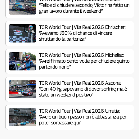
“Felice di chiudere secondo, Viktor ha fatto un
gran lavoro durante il weekend”
TCR World Tour | Vila Real 2026, Ehrlacher:
“Avevamo l’80% di chance di vincere
sfruttando la partenza”
TCR World Tour | Vila Real 2026, Michelisz:
“Avrei firmato cento volte per chiudere quinto
partendo nono”
TCR World Tour | Vila Real 2026, Azcona:
“Con 40 kg sapevamo di dover soffrire, ma è
stato un weekend positivo”
TCR World Tour | Vila Real 2026, Urrutia:
“Avere un buon passo non è abbastanza per
poter sorpassare qui”