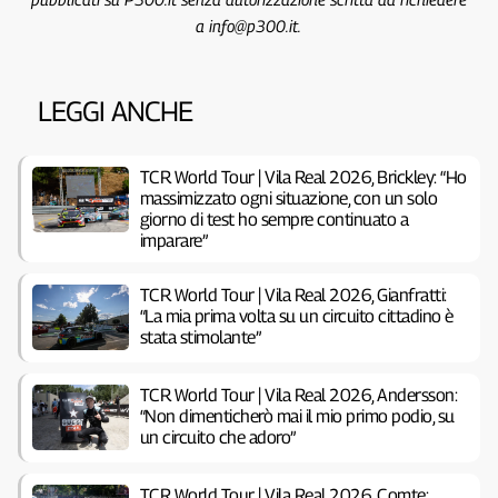
a info@p300.it.
LEGGI ANCHE
TCR World Tour | Vila Real 2026, Brickley: “Ho
massimizzato ogni situazione, con un solo
giorno di test ho sempre continuato a
imparare”
TCR World Tour | Vila Real 2026, Gianfratti:
“La mia prima volta su un circuito cittadino è
stata stimolante”
TCR World Tour | Vila Real 2026, Andersson:
“Non dimenticherò mai il mio primo podio, su
un circuito che adoro”
TCR World Tour | Vila Real 2026, Comte: