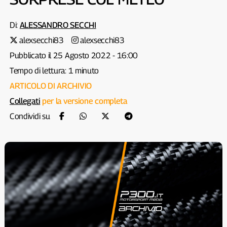
Di:
ALESSANDRO SECCHI
alexsecchi83
alexsecchi83
Pubblicato il 25 Agosto 2022 - 16:00
Tempo di lettura: 1 minuto
ARTICOLO DI ARCHIVIO
Collegati
per la versione completa
Condividi su