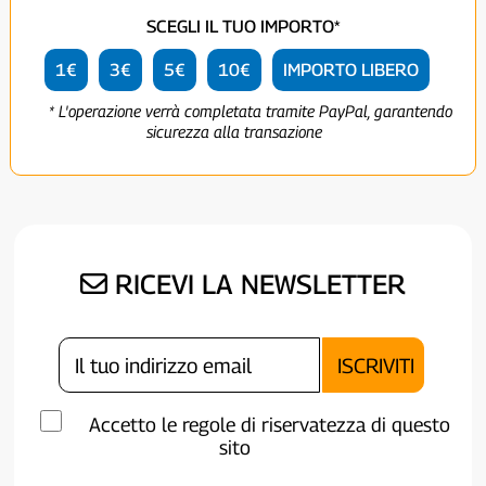
SCEGLI IL TUO IMPORTO*
1€
3€
5€
10€
IMPORTO LIBERO
* L'operazione verrà completata tramite PayPal, garantendo
sicurezza alla transazione
RICEVI LA NEWSLETTER
Accetto le regole di riservatezza di questo
sito