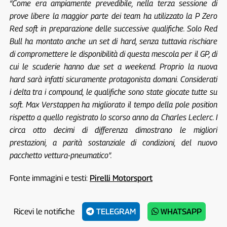
“Come era ampiamente prevedibile, nella terza sessione di
prove libere la maggior parte dei team ha utilizzato la P Zero
Red soft in preparazione delle successive qualifiche. Solo Red
Bull ha montato anche un set di hard, senza tuttavia rischiare
di compromettere le disponibilità di questa mescola per il GP, di
cui le scuderie hanno due set a weekend. Proprio la nuova
hard sarà infatti sicuramente protagonista domani. Considerati
i delta tra i compound, le qualifiche sono state giocate tutte su
soft. Max Verstappen ha migliorato il tempo della pole position
rispetto a quello registrato lo scorso anno da Charles Leclerc. I
circa otto decimi di differenza dimostrano le migliori
prestazioni, a parità sostanziale di condizioni, del nuovo
pacchetto vettura-pneumatico”.
Fonte immagini e testi:
Pirelli Motorsport
Ricevi le notifiche
TELEGRAM
WHATSAPP