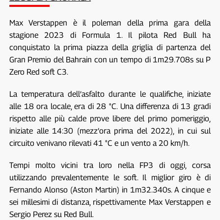
Max Verstappen è il poleman della prima gara della
stagione 2023 di Formula 1. Il pilota Red Bull ha
conquistato la prima piazza della griglia di partenza del
Gran Premio del Bahrain con un tempo di 1m29.708s su P
Zero Red soft C3.
La temperatura dell’asfalto durante le qualifiche, iniziate
alle 18 ora locale, era di 28 °C. Una differenza di 13 gradi
rispetto alle più calde prove libere del primo pomeriggio,
iniziate alle 14:30 (mezz’ora prima del 2022), in cui sul
circuito venivano rilevati 41 °C e un vento a 20 km/h.
Tempi molto vicini tra loro nella FP3 di oggi, corsa
utilizzando prevalentemente le soft. Il miglior giro è di
Fernando Alonso (Aston Martin) in 1m32.340s. A cinque e
sei millesimi di distanza, rispettivamente Max Verstappen e
Sergio Perez su Red Bull.