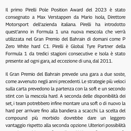
Il primo Pirelli Pole Position Award del 2023 è stato
consegnato a Max Verstappen da Mario Isola, Direttore
Motorsport dell’azienda italiana. Pirelli ha introdotto
quest’anno in Formula 1 una nuova mescola che verrà
utilizzata nel Gran Premio del Bahrain di domani come P
Zero White hard C1. Pirelli è Global Tyre Partner della
Formula 1 da tredici stagioni consecutive e Isola è stato
presente ad ogni gara, ad eccezione di una, dal 2011.
Il Gran Premio del Bahrain prevede una gara a due soste,
come avvenuto negli anni precedenti. Le strategie più veloci
sulla carta prevedono la partenza con la soft e un secondo
stint con la mescola hard. A seconda delle disponibilità dei
set, i team potrebbero infine montare una soft o di nuovo la
hard per arrivare fino alla bandiera a scacchi. La scelta del
compound più morbido dovrebbe dare un leggero
vantaggio rispetto alla seconda opzione. Ulteriori possibilità