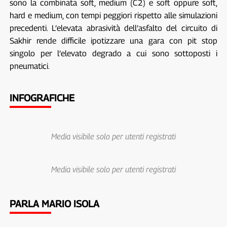
sono la combinata soft, medium (C2) e soft oppure soft,
hard e medium, con tempi peggiori rispetto alle simulazioni
precedenti. L’elevata abrasività dell’asfalto del circuito di
Sakhir rende difficile ipotizzare una gara con pit stop
singolo per l’elevato degrado a cui sono sottoposti i
pneumatici.
INFOGRAFICHE
Media visibile solo per utenti registrati
Media visibile solo per utenti registrati
PARLA MARIO ISOLA