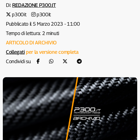
Di:
REDAZIONE P300.IT
p300it
p300it
Pubblicato il 5 Marzo 2023 - 11:00
Tempo di lettura: 2 minuti
ARTICOLO DI ARCHIVIO
Collegati
per la versione completa
Condividi su