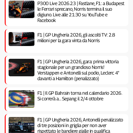
P300 Live 2026.23 | Fastlane, F1: a Budapest
le Ferrari sprecano, Norris termina il suo
digiuno. Live alle 21:30 su YouTube e
Facebook
F1 | GP Ungheria 2026, gli ascolti TV: 2.8
milioni per la gara vinta da Norris
F1 | GP Ungheria 2026, gara: prima vittoria
stagionale per un grandioso Norris!
Verstappen e Antonelli sul podio, Leclerc 4°
davanti a Hamilton (penalizzato)
F1 | Il GP Bahrain torna nel calendario 2026.
Si correrà a… Sepang il 2/4 ottobre
F1 | GP Ungheria 2026, Antonelli penalizzato
di tre posizioni in griglia per non aver
rispettato le bandiere gialle in qualifica