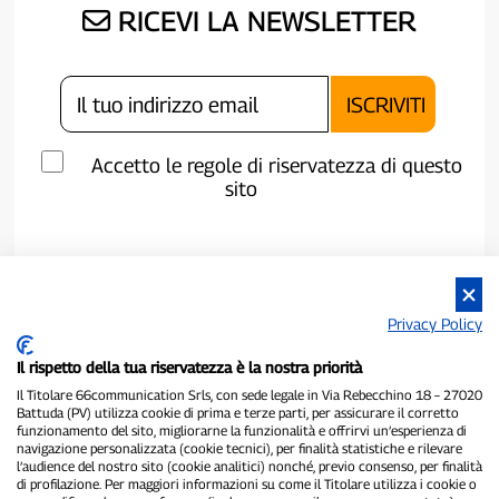
RICEVI LA NEWSLETTER
Accetto le regole di riservatezza di questo
sito
Privacy Policy
Il rispetto della tua riservatezza è la nostra priorità
Il Titolare 66communication Srls, con sede legale in Via Rebecchino 18 – 27020
Battuda (PV) utilizza cookie di prima e terze parti, per assicurare il corretto
funzionamento del sito, migliorarne la funzionalità e offrirvi un’esperienza di
navigazione personalizzata (cookie tecnici), per finalità statistiche e rilevare
P300.it è una Testata Giornalistica indipendente
l’audience del nostro sito (cookie analitici) nonché, previo consenso, per finalità
di profilazione. Per maggiori informazioni su come il Titolare utilizza i cookie o
Registrazione numero 1/2021 del 1/2/2021 - Tribunale di Pavia