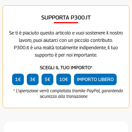
SUPPORTA P300.IT
Se ti è piaciuto questo articolo e vuoi sostenere il nostro
lavoro, puoi aiutarci con un piccolo contributo.
P300.it è una realtà totalmente indipendente, il tuo
supporto è per noi importante.
SCEGLI IL TUO IMPORTO*
1€
3€
5€
10€
IMPORTO LIBERO
* L'operazione verrà completata tramite PayPal, garantendo
sicurezza alla transazione