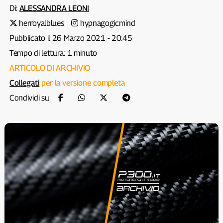
Di:
ALESSANDRA LEONI
herroyalblues
hypnagogicmind
Pubblicato il 26 Marzo 2021 - 20:45
Tempo di lettura: 1 minuto
ARTICOLO DI ARCHIVIO
Collegati
per la versione completa
Condividi su