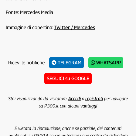
Fonte: Mercedes Media
Immagine di copertina:
Twitter / Mercedes
Ricevi le notifiche
TELEGRAM
WHATSAPP
SEGUICI su GOOGLE
Stai visualizzando da visitatore.
Accedi
o
registrati
per navigare
su P300.it con alcuni
vantaggi
È vietata la riproduzione, anche se parziale, dei contenuti
pubblicati su P300.it senza autorizzazione scritta da richiedere