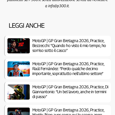
a info@p300.it.
LEGGI ANCHE
MotoGP | GP Gran Bretagna 2026, Practice,
Bezzecchi: “Quando ho visto il mio tempo, ho
sorriso sotto il casco”
MotoGP | GP Gran Bretagna 2026, Practice,
Raúl Fernández: “Perdo qualche decimo
importante, soprattutto nell’ultimo settore”
MotoGP | GP Gran Bretagna 2026, Practice, Di
Giannantonio: “Un bel lavoro, anche in termini
di passo”
MotoGP | GP Gran Bretagna 2026, Practice,
Martín: “Non aver corso qui lo scorso anno