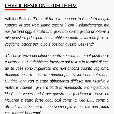
LEGGI IL RESOCONTO DELLE FP2
Valtteri Bottas: “
Prima di tutto, la monoposto è andata meglio
rispetto ai test. Non siamo ancora lì con il bilanciamento, ma
per fortuna oggi è stata una giornata senza grossi problemi. Il
mio pensiero principale è che abbiamo molto lavoro da fare se
vogliamo lottare per la pole position questo weekend
“.
“
L’inconsistenza nel bilanciamento, specialmente nel posteriore
è un’area su cui dobbiamo lavorare dai test e in termini di set-
up, le cose sono migliorate, ma non ancora quanto vogliamo.
Abbiamo ancora stasera e domani per trovare una soluzione.
L’ultimo long run è stato abbastanza difficile: non riuscivo a
mettere insieme i giri e a tratti la monoposto era inguidabile.
Ma è solo venerdì ed è per questo che facciamo le prove. La
McLaren è stata forte oggi, così come la Red Bull, come ci
attendevamo. Siamo lì – non siamo i più veloci, ma non siamo
così lontani. Vedremo
”.