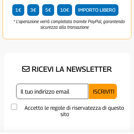
1€
3€
5€
10€
IMPORTO LIBERO
* L'operazione verrà completata tramite PayPal, garantendo
sicurezza alla transazione
RICEVI LA NEWSLETTER
Accetto le regole di riservatezza di questo
sito