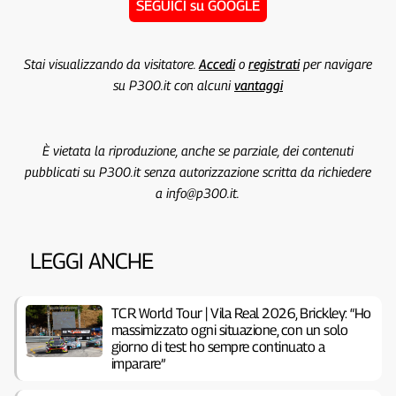
SEGUICI su GOOGLE
Stai visualizzando da visitatore.
Accedi
o
registrati
per navigare
su P300.it con alcuni
vantaggi
È vietata la riproduzione, anche se parziale, dei contenuti
pubblicati su P300.it senza autorizzazione scritta da richiedere
a info@p300.it.
LEGGI ANCHE
TCR World Tour | Vila Real 2026, Brickley: “Ho
massimizzato ogni situazione, con un solo
giorno di test ho sempre continuato a
imparare”