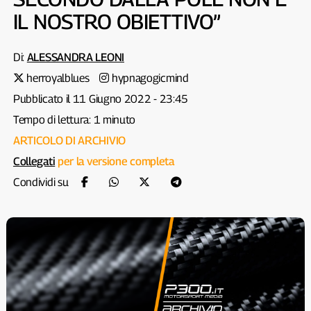
IL NOSTRO OBIETTIVO”
Di:
ALESSANDRA LEONI
herroyalblues
hypnagogicmind
Pubblicato il 11 Giugno 2022 - 23:45
Tempo di lettura: 1 minuto
ARTICOLO DI ARCHIVIO
Collegati
per la versione completa
Condividi su