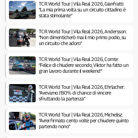
TCR World Tour | Vila Real 2026, Gianfratti:
“La mia prima volta su un circuito cittadino è
stata stimolante”
TCR World Tour | Vila Real 2026, Andersson:
“Non dimenticherò mai il mio primo podio, su
un circuito che adoro”
TCR World Tour | Vila Real 2026, Comte:
“Felice di chiudere secondo, Viktor ha fatto un
gran lavoro durante il weekend”
TCR World Tour | Vila Real 2026, Ehrlacher:
“Avevamo l’80% di chance di vincere
sfruttando la partenza”
TCR World Tour | Vila Real 2026, Michelisz:
“Avrei firmato cento volte per chiudere quinto
partendo nono”