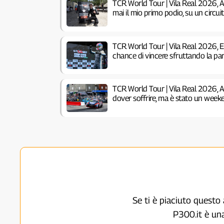
TCR World Tour | Vila Real 2026, 
mai il mio primo podio, su un circu
TCR World Tour | Vila Real 2026, 
chance di vincere sfruttando la pa
TCR World Tour | Vila Real 2026, 
dover soffrire, ma è stato un week
Se ti è piaciuto questo 
P300.it è un