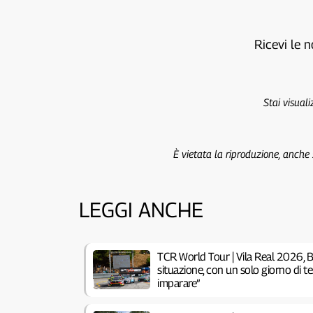
Ricevi le n
Stai visual
È vietata la riproduzione, anche
LEGGI ANCHE
TCR World Tour | Vila Real 2026, B
situazione, con un solo giorno di 
imparare”