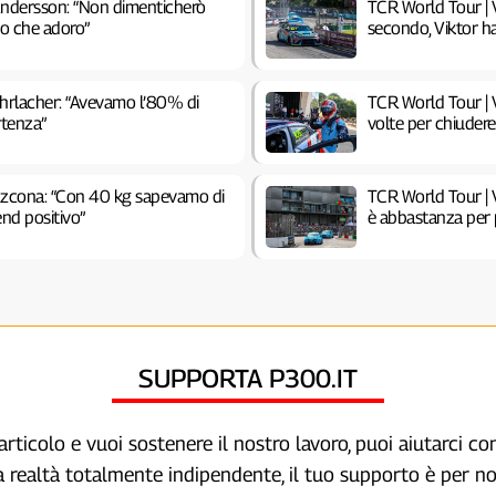
Andersson: “Non dimenticherò
TCR World Tour | V
ito che adoro”
secondo, Viktor h
Ehrlacher: “Avevamo l’80% di
TCR World Tour | V
rtenza”
volte per chiuder
Azcona: “Con 40 kg sapevamo di
TCR World Tour | 
end positivo”
è abbastanza per 
SUPPORTA P300.IT
articolo e vuoi sostenere il nostro lavoro, puoi aiutarci c
a realtà totalmente indipendente, il tuo supporto è per no