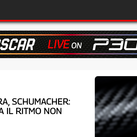
ARA, SCHUMACHER:
A IL RITMO NON