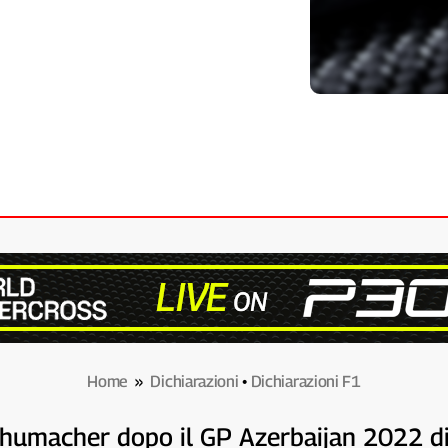
Home
»
Dichiarazioni
•
Dichiarazioni F1
Schumacher dopo il GP Azerbaijan 2022 d