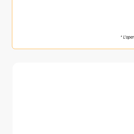
* L'ope