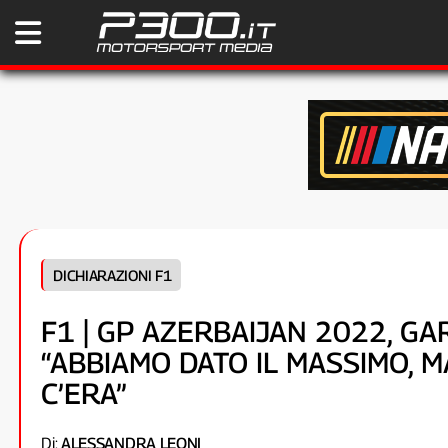
DICHIARAZIONI F1
F1 | GP AZERBAIJAN 2022, G
“ABBIAMO DATO IL MASSIMO, M
C’ERA”
Di:
ALESSANDRA LEONI