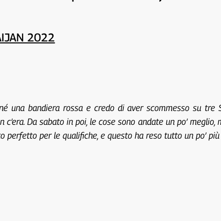
AIJAN 2022
, né una bandiera rossa e credo di aver scommesso su tre 
n c’era. Da sabato in poi, le cose sono andate un po’ meglio,
 perfetto per le qualifiche, e questo ha reso tutto un po’ più 