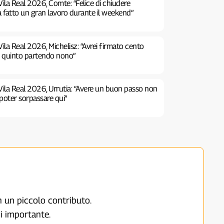
ila Real 2026, Comte: “Felice di chiudere
a fatto un gran lavoro durante il weekend”
ila Real 2026, Michelisz: “Avrei firmato cento
e quinto partendo nono”
Vila Real 2026, Urrutia: “Avere un buon passo non
poter sorpassare qui”
on un piccolo contributo.
i importante.