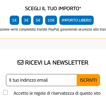
SCEGLI IL TUO IMPORTO*
1€
3€
5€
10€
IMPORTO LIBERO
razione verrà completata tramite PayPal, garantendo sicurezza alla tra
RICEVI LA NEWSLETTER
Accetto le regole di riservatezza di questo sito