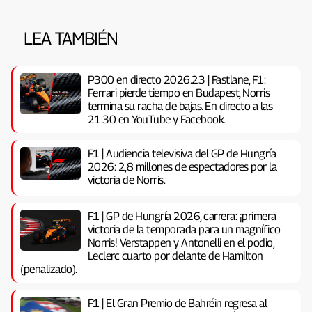
LEA TAMBIÉN
P300 en directo 2026.23 | Fastlane, F1:
Ferrari pierde tiempo en Budapest, Norris
termina su racha de bajas. En directo a las
21:30 en YouTube y Facebook.
F1 | Audiencia televisiva del GP de Hungría
2026: 2,8 millones de espectadores por la
victoria de Norris.
F1 | GP de Hungría 2026, carrera: ¡primera
victoria de la temporada para un magnífico
Norris! Verstappen y Antonelli en el podio,
Leclerc cuarto por delante de Hamilton
(penalizado).
F1 | El Gran Premio de Bahréin regresa al