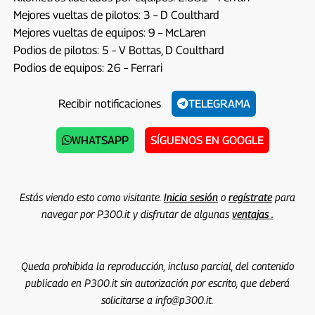
Mejores vueltas de pilotos: 3 – D Coulthard
Mejores vueltas de equipos: 9 – McLaren
Podios de pilotos: 5 – V Bottas, D Coulthard
Podios de equipos: 26 – Ferrari
Recibir notificaciones
TELEGRAMA
WHATSAPP
SÍGUENOS EN GOOGLE
Estás viendo esto como visitante.
Inicia sesión
o
regístrate
para
navegar por P300.it y disfrutar de algunas
ventajas .
Queda prohibida la reproducción, incluso parcial, del contenido
publicado en P300.it sin autorización por escrito, que deberá
solicitarse a info@p300.it.