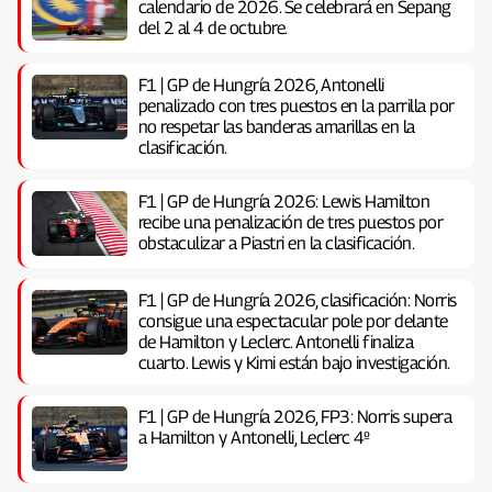
calendario de 2026. Se celebrará en Sepang
del 2 al 4 de octubre.
F1 | GP de Hungría 2026, Antonelli
penalizado con tres puestos en la parrilla por
no respetar las banderas amarillas en la
clasificación.
F1 | GP de Hungría 2026: Lewis Hamilton
recibe una penalización de tres puestos por
obstaculizar a Piastri en la clasificación.
F1 | GP de Hungría 2026, clasificación: Norris
consigue una espectacular pole por delante
de Hamilton y Leclerc. Antonelli finaliza
cuarto. Lewis y Kimi están bajo investigación.
F1 | GP de Hungría 2026, FP3: Norris supera
a Hamilton y Antonelli, Leclerc 4º