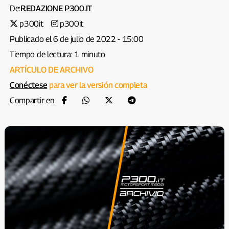
De:
REDAZIONE P300.IT
p300it
p300it
Publicado el 6 de julio de 2022 - 15:00
Tiempo de lectura: 1 minuto
ARTÍCULO DE ARCHIVO
Conéctese
para ver la versión completa
Compartir en