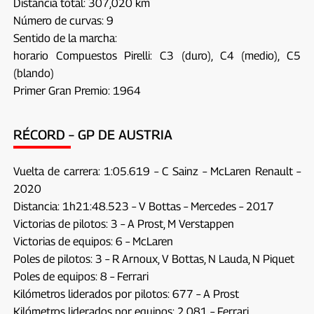
Distancia total: 307,020 km
Número de curvas: 9
Sentido de la marcha:
horario Compuestos Pirelli: C3 (duro), C4 (medio), C5
(blando)
Primer Gran Premio: 1964
RÉCORD – GP DE AUSTRIA
Vuelta de carrera: 1:05.619 – C Sainz – McLaren Renault –
2020
Distancia: 1h21:48.523 – V Bottas – Mercedes – 2017
Victorias de pilotos: 3 – A Prost, M Verstappen
Victorias de equipos: 6 – McLaren
Poles de pilotos: 3 – R Arnoux, V Bottas, N Lauda, ​​N Piquet
Poles de equipos: 8 – Ferrari
Kilómetros liderados por pilotos: 677 – A Prost
Kilómetros liderados por equipos: 2.081 – Ferrari