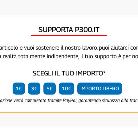
SUPPORTA P300.IT
articolo e vuoi sostenere il nostro lavoro, puoi aiutarci c
a realtà totalmente indipendente, il tuo supporto è per no
SCEGLI IL TUO IMPORTO*
1€
3€
5€
10€
IMPORTO LIBERO
razione verrà completata tramite PayPal, garantendo sicurezza alla tra