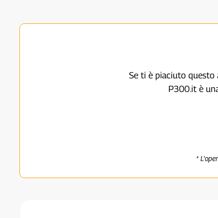
Se ti è piaciuto questo 
P300.it è un
* L'ope