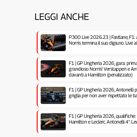
LEGGI ANCHE
P300 Live 2026.23 | Fastlane, F1: 
Norris termina il suo digiuno. Live
F1 | GP Ungheria 2026, gara: prima 
grandioso Norris! Verstappen e Anto
davanti a Hamilton (penalizzato)
F1 | GP Ungheria 2026, Antonelli pe
griglia per non aver rispettato le ba
F1 | GP Ungheria 2026, qualifiche:
Hamilton e Leclerc. Antonelli 4°. Lew