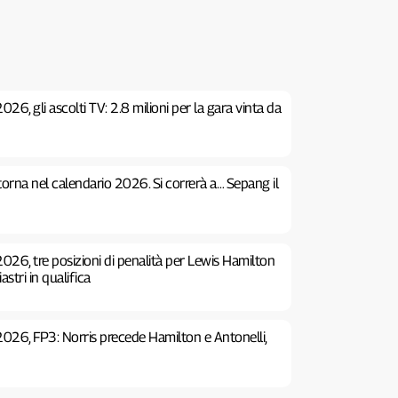
26, gli ascolti TV: 2.8 milioni per la gara vinta da
 torna nel calendario 2026. Si correrà a… Sepang il
026, tre posizioni di penalità per Lewis Hamilton
stri in qualifica
2026, FP3: Norris precede Hamilton e Antonelli,