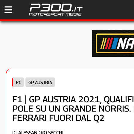
F1
GP AUSTRIA
F1 | GP AUSTRIA 2021, QUALI
POLE SU UN GRANDE NORRIS. 
FERRARI FUORI DAL Q2
Di:
ALESSANDRO SECCHI