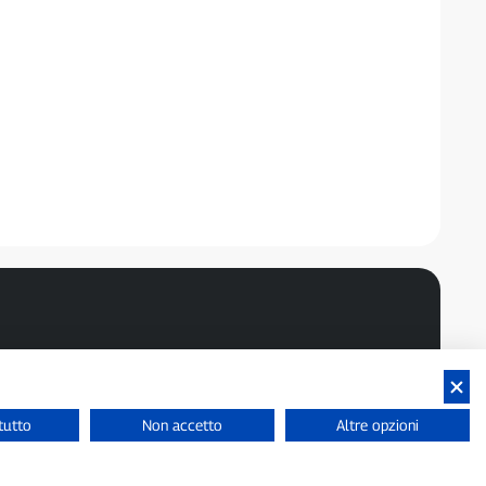
tutto
Non accetto
Altre opzioni