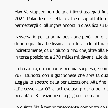
Max Verstappen non delude i tifosi assiepati fin
2021. L’olandese rispetta le attese soprattutto d
permettergli di allungare ancora in classifica su 
L’avversario per la prima posizione, però, non è 
di una qualifica bellissima, conclusa addirittura
indirettamente, dà un aiuto a Max che, oltre alla
in terza posizione, a 270 millesimi, davanti alle
La terza fila, ormai non è più una sorpresa, è com
Yuki Tsunoda, con il giapponese che apre la quar
aleggia lo spettro della penalizzazione. Alla fin
all’accesso alla Q3 e poi escluso proprio per q
penalità di 3 posizioni sulla griglia di domani.
La quinta fila è temporaneamente composta da un 