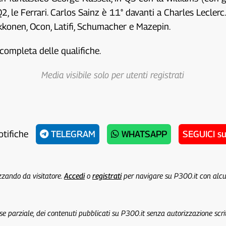
2, le Ferrari. Carlos Sainz è 11° davanti a Charles Leclerc.
ikkonen, Ocon, Latifi, Schumacher e Mazepin.
completa delle qualifiche.
Media visibile solo per utenti registrati
otifiche
TELEGRAM
WHATSAPP
SEGUICI s
izzando da visitatore.
Accedi
o
registrati
per navigare su P300.it con alc
 se parziale, dei contenuti pubblicati su P300.it senza autorizzazione scri