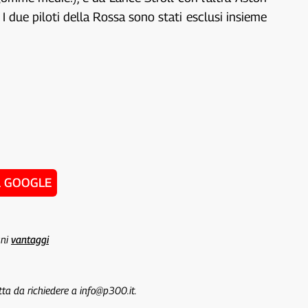
 I due piloti della Rossa sono stati esclusi insieme
u GOOGLE
uni
vantaggi
tta da richiedere a info@p300.it.