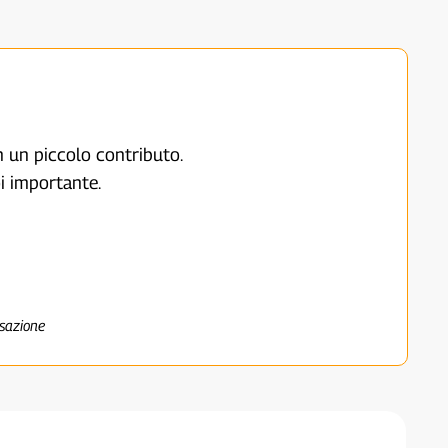
on un piccolo contributo.
i importante.
nsazione