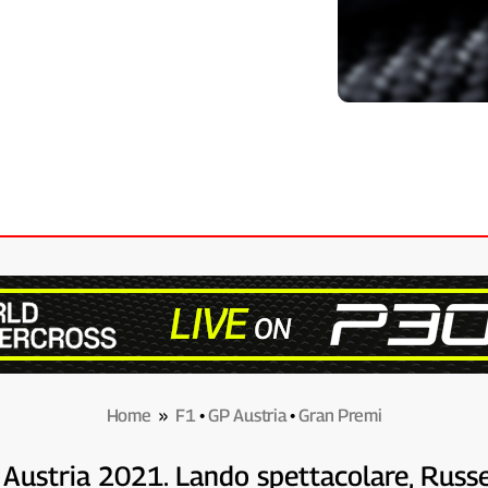
Home
»
F1
•
GP Austria
•
Gran Premi
 Austria 2021. Lando spettacolare, Russel