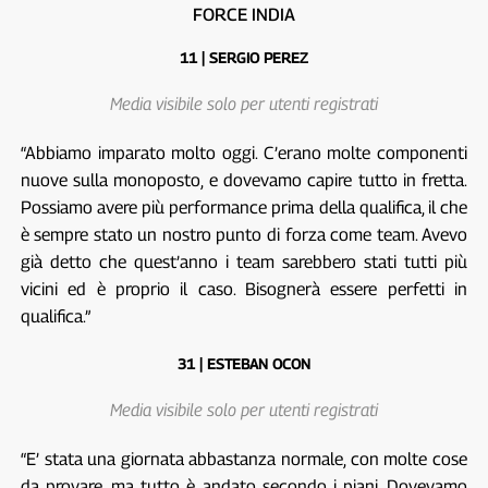
FORCE INDIA
11 | SERGIO PEREZ
Media visibile solo per utenti registrati
“Abbiamo imparato molto oggi. C’erano molte componenti
nuove sulla monoposto, e dovevamo capire tutto in fretta.
Possiamo avere più performance prima della qualifica, il che
è sempre stato un nostro punto di forza come team. Avevo
già detto che quest’anno i team sarebbero stati tutti più
vicini ed è proprio il caso. Bisognerà essere perfetti in
qualifica.”
31 | ESTEBAN OCON
Media visibile solo per utenti registrati
“E’ stata una giornata abbastanza normale, con molte cose
da provare, ma tutto è andato secondo i piani. Dovevamo