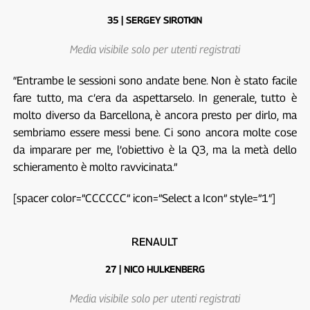
35 | SERGEY SIROTKIN
Media visibile solo per utenti registrati
“Entrambe le sessioni sono andate bene. Non è stato facile
fare tutto, ma c’era da aspettarselo. In generale, tutto è
molto diverso da Barcellona, è ancora presto per dirlo, ma
sembriamo essere messi bene. Ci sono ancora molte cose
da imparare per me, l’obiettivo è la Q3, ma la metà dello
schieramento è molto ravvicinata.”
[spacer color=”CCCCCC” icon=”Select a Icon” style=”1″]
RENAULT
27 | NICO HULKENBERG
Media visibile solo per utenti registrati