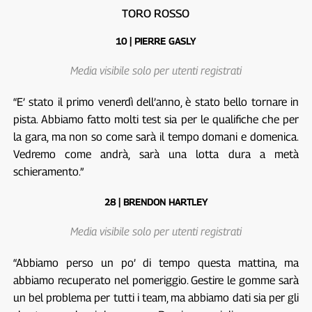
TORO ROSSO
10 | PIERRE GASLY
Media visibile solo per utenti registrati
“E’ stato il primo venerdì dell’anno, è stato bello tornare in
pista. Abbiamo fatto molti test sia per le qualifiche che per
la gara, ma non so come sarà il tempo domani e domenica.
Vedremo come andrà, sarà una lotta dura a metà
schieramento.”
28 | BRENDON HARTLEY
Media visibile solo per utenti registrati
“Abbiamo perso un po’ di tempo questa mattina, ma
abbiamo recuperato nel pomeriggio. Gestire le gomme sarà
un bel problema per tutti i team, ma abbiamo dati sia per gli