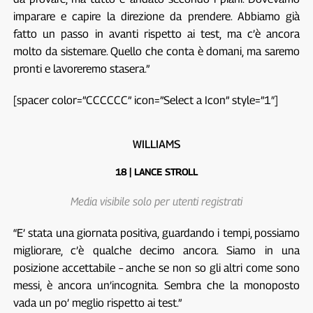
imparare e capire la direzione da prendere. Abbiamo già
fatto un passo in avanti rispetto ai test, ma c’è ancora
molto da sistemare. Quello che conta è domani, ma saremo
pronti e lavoreremo stasera.”
[spacer color=”CCCCCC” icon=”Select a Icon” style=”1″]
WILLIAMS
18 | LANCE STROLL
Media visibile solo per utenti registrati
“E’ stata una giornata positiva, guardando i tempi, possiamo
migliorare, c’è qualche decimo ancora. Siamo in una
posizione accettabile – anche se non so gli altri come sono
messi, è ancora un’incognita. Sembra che la monoposto
vada un po’ meglio rispetto ai test.”