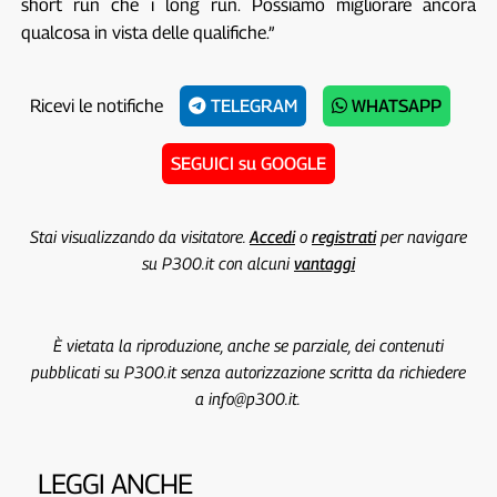
short run che i long run. Possiamo migliorare ancora
qualcosa in vista delle qualifiche.”
Ricevi le notifiche
TELEGRAM
WHATSAPP
SEGUICI su GOOGLE
Stai visualizzando da visitatore.
Accedi
o
registrati
per navigare
su P300.it con alcuni
vantaggi
È vietata la riproduzione, anche se parziale, dei contenuti
pubblicati su P300.it senza autorizzazione scritta da richiedere
a info@p300.it.
LEGGI ANCHE