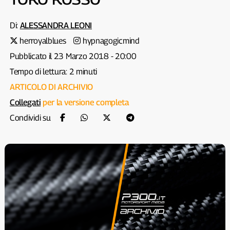
Di:
ALESSANDRA LEONI
herroyalblues
hypnagogicmind
Pubblicato il 23 Marzo 2018 - 20:00
Tempo di lettura: 2 minuti
ARTICOLO DI ARCHIVIO
Collegati
per la versione completa
Condividi su