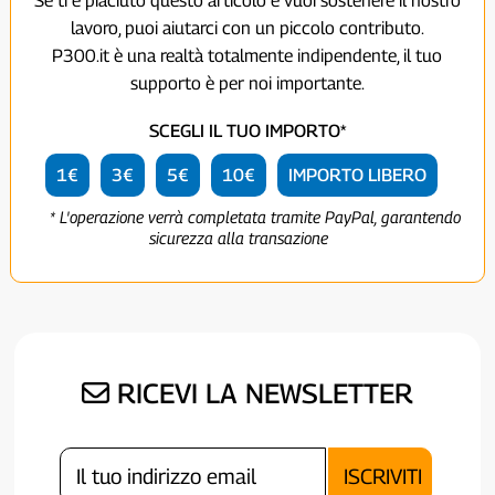
Se ti è piaciuto questo articolo e vuoi sostenere il nostro
lavoro, puoi aiutarci con un piccolo contributo.
P300.it è una realtà totalmente indipendente, il tuo
supporto è per noi importante.
SCEGLI IL TUO IMPORTO*
1€
3€
5€
10€
IMPORTO LIBERO
* L'operazione verrà completata tramite PayPal, garantendo
sicurezza alla transazione
RICEVI LA NEWSLETTER