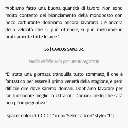
“Abbiamo fatto una buona quantità di lavoro. Non sono
molto contento del bilanciamento della monoposto con
poco carburante, dobbiamo ancora lavorarci. C’è ancora
della velocità che si può ottenere, si può migliorare in
praticamente tutte le aree.”
55 | CARLOS SAINZ JR.
Media visibile solo per utenti registrati
“E’ stata una giornata tranquilla tutto sommato, il che è
fantastico per essere il primo venerdì della stagione, è però
difficile dire dove saremo domani. Dobbiamo lavorare per
far funzionare meglio la Ultrasoft. Domani credo che sarà
ben più impegnativa.”
[spacer color=”CCCCCC” icon=”Select a Icon” style=”1″]