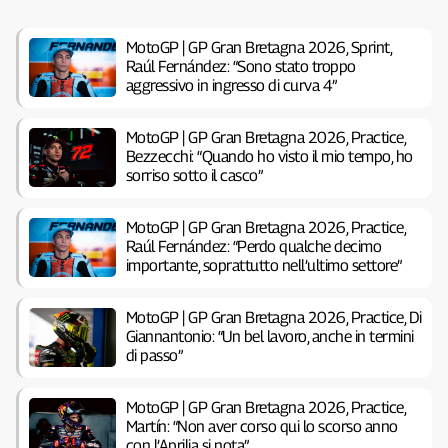
MotoGP | GP Gran Bretagna 2026, Sprint,
Raúl Fernández: “Sono stato troppo
aggressivo in ingresso di curva 4”
MotoGP | GP Gran Bretagna 2026, Practice,
Bezzecchi: “Quando ho visto il mio tempo, ho
sorriso sotto il casco”
MotoGP | GP Gran Bretagna 2026, Practice,
Raúl Fernández: “Perdo qualche decimo
importante, soprattutto nell’ultimo settore”
MotoGP | GP Gran Bretagna 2026, Practice, Di
Giannantonio: “Un bel lavoro, anche in termini
di passo”
MotoGP | GP Gran Bretagna 2026, Practice,
Martín: “Non aver corso qui lo scorso anno
con l’Aprilia si nota”