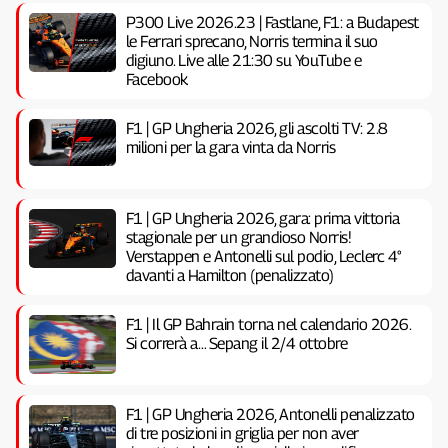
P300 Live 2026.23 | Fastlane, F1: a Budapest
le Ferrari sprecano, Norris termina il suo
digiuno. Live alle 21:30 su YouTube e
Facebook
F1 | GP Ungheria 2026, gli ascolti TV: 2.8
milioni per la gara vinta da Norris
F1 | GP Ungheria 2026, gara: prima vittoria
stagionale per un grandioso Norris!
Verstappen e Antonelli sul podio, Leclerc 4°
davanti a Hamilton (penalizzato)
F1 | Il GP Bahrain torna nel calendario 2026.
Si correrà a… Sepang il 2/4 ottobre
F1 | GP Ungheria 2026, Antonelli penalizzato
di tre posizioni in griglia per non aver