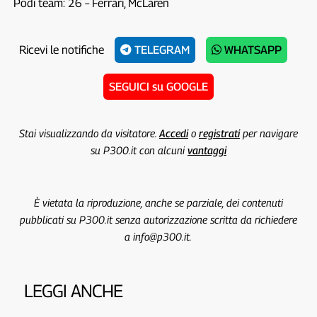
Podi team: 26 – Ferrari, McLaren
Ricevi le notifiche
TELEGRAM
WHATSAPP
SEGUICI su GOOGLE
Stai visualizzando da visitatore.
Accedi
o
registrati
per navigare
su P300.it con alcuni
vantaggi
È vietata la riproduzione, anche se parziale, dei contenuti
pubblicati su P300.it senza autorizzazione scritta da richiedere
a info@p300.it.
LEGGI ANCHE