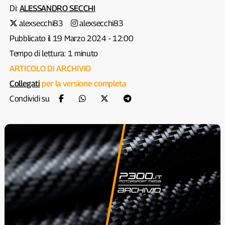
Di:
ALESSANDRO SECCHI
alexsecchi83
alexsecchi83
Pubblicato il 19 Marzo 2024 - 12:00
Tempo di lettura: 1 minuto
ARTICOLO DI ARCHIVIO
Collegati
per la versione completa
Condividi su