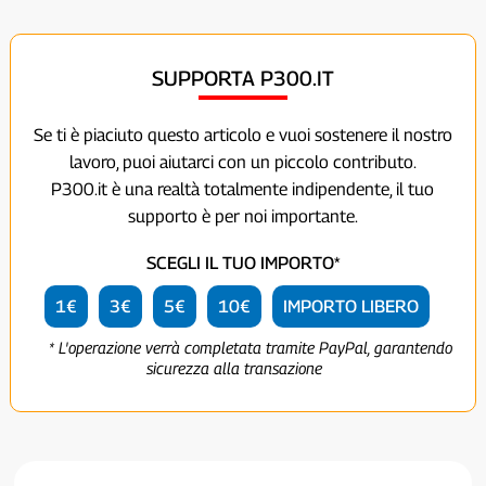
SUPPORTA P300.IT
Se ti è piaciuto questo articolo e vuoi sostenere il nostro
lavoro, puoi aiutarci con un piccolo contributo.
P300.it è una realtà totalmente indipendente, il tuo
supporto è per noi importante.
SCEGLI IL TUO IMPORTO*
1€
3€
5€
10€
IMPORTO LIBERO
* L'operazione verrà completata tramite PayPal, garantendo
sicurezza alla transazione