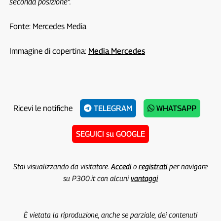
seconda posizione”.
Fonte: Mercedes Media
Immagine di copertina:
Media Mercedes
Ricevi le notifiche
TELEGRAM
WHATSAPP
SEGUICI su GOOGLE
Stai visualizzando da visitatore.
Accedi
o
registrati
per navigare
su P300.it con alcuni
vantaggi
È vietata la riproduzione, anche se parziale, dei contenuti