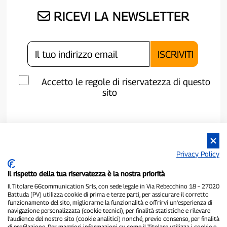
RICEVI LA NEWSLETTER
Accetto le regole di riservatezza di questo
sito
Privacy Policy
Il rispetto della tua riservatezza è la nostra priorità
Il Titolare 66communication Srls, con sede legale in Via Rebecchino 18 – 27020
Battuda (PV) utilizza cookie di prima e terze parti, per assicurare il corretto
funzionamento del sito, migliorarne la funzionalità e offrirvi un’esperienza di
navigazione personalizzata (cookie tecnici), per finalità statistiche e rilevare
P300.it è una Testata Giornalistica indipendente
l’audience del nostro sito (cookie analitici) nonché, previo consenso, per finalità
di profilazione. Per maggiori informazioni su come il Titolare utilizza i cookie o