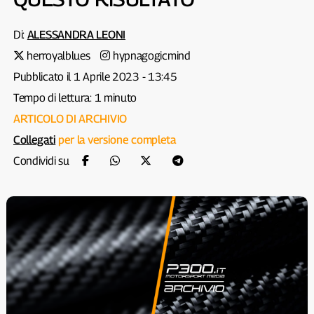
Di:
ALESSANDRA LEONI
herroyalblues
hypnagogicmind
Pubblicato il 1 Aprile 2023 - 13:45
Tempo di lettura: 1 minuto
ARTICOLO DI ARCHIVIO
Collegati
per la versione completa
Condividi su