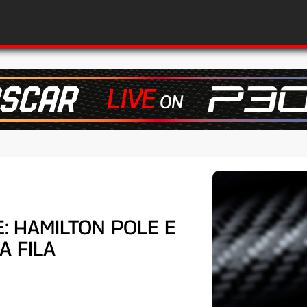
E: HAMILTON POLE E
A FILA