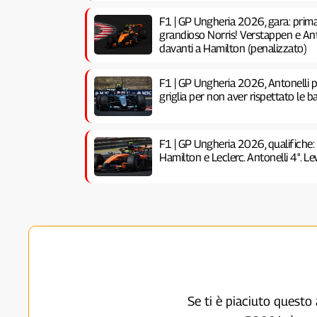
F1 | GP Ungheria 2026, gara: prima 
grandioso Norris! Verstappen e Anto
davanti a Hamilton (penalizzato)
F1 | GP Ungheria 2026, Antonelli pe
griglia per non aver rispettato le ba
F1 | GP Ungheria 2026, qualifiche:
Hamilton e Leclerc. Antonelli 4°. Lew
Se ti è piaciuto questo 