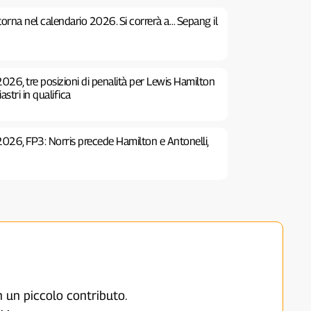
 torna nel calendario 2026. Si correrà a… Sepang il
026, tre posizioni di penalità per Lewis Hamilton
stri in qualifica
2026, FP3: Norris precede Hamilton e Antonelli,
on un piccolo contributo.