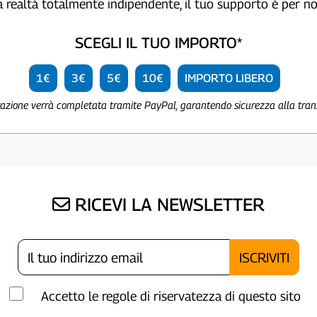
a realtà totalmente indipendente, il tuo supporto è per no
SCEGLI IL TUO IMPORTO*
1€
3€
5€
10€
IMPORTO LIBERO
razione verrà completata tramite PayPal, garantendo sicurezza alla tra
RICEVI LA NEWSLETTER
Accetto le regole di riservatezza di questo sito