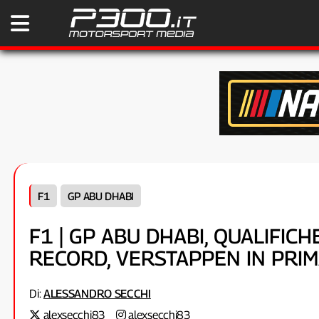
F1
GP ABU DHABI
F1 | GP ABU DHABI, QUALIFICH
RECORD, VERSTAPPEN IN PRIM
Di:
ALESSANDRO SECCHI
alexsecchi83
alexsecchi83