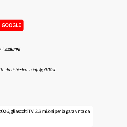
u GOOGLE
uni
vantaggi
tta da richiedere a info@p300.it.
26, gli ascolti TV: 2.8 milioni per la gara vinta da