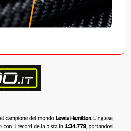
i del campione del mondo
Lewis Hamilton
. L’inglese,
 con il record della pista in
1:34.779
, portandosi