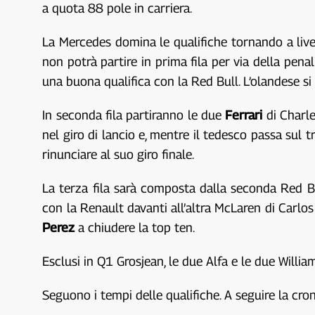
a quota 88 pole in carriera.
La Mercedes domina le qualifiche tornando a livel
non potrà partire in prima fila per via della pena
una buona qualifica con la Red Bull. L’olandese s
In seconda fila partiranno le due
Ferrari
di Charl
nel giro di lancio e, mentre il tedesco passa sul
rinunciare al suo giro finale.
La terza fila sarà composta dalla seconda Red B
con la Renault davanti all’altra McLaren di Carlo
Perez
a chiudere la top ten.
Esclusi in Q1 Grosjean, le due Alfa e le due Willi
Seguono i tempi delle qualifiche. A seguire la cr