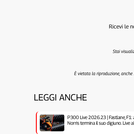
Ricevi le n
Stai visual
È vietata la riproduzione, anche
LEGGI ANCHE
P300 Live 2026.23 | Fastlane, F1: 
Norris termina il suo digiuno. Live