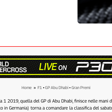
Home
»
F1
•
GP Abu Dhabi
•
Gran Premi
la 1 2019, quella del GP di Abu Dhabi, finisce nelle man
to in Germania) torna a comandare la classifica del sabato