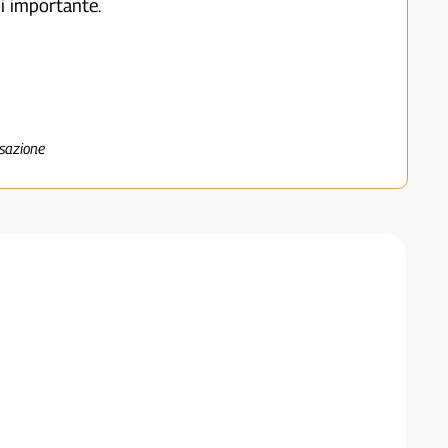
i importante.
nsazione