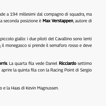
de a 194 millesimi dal compagno di squadra, ma
e la seconda posizione è
Max Verstappen
, autore di
 piccolo giallo: i due piloti del Cavallino sono lenti
o, il monegasco si prende il semaforo rosso e deve
rris
. La quarta fila vede Daniel
Ricciardo
settimo
d aprire la quinta fila con la Racing Point di Sergio
sso e la Haas di Kevin Magnussen.