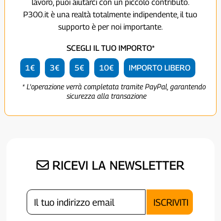
lavoro, puoi aiutarci con un piccolo contributo.
P300.it è una realtà totalmente indipendente, il tuo
supporto è per noi importante.
SCEGLI IL TUO IMPORTO*
1€
3€
5€
10€
IMPORTO LIBERO
* L'operazione verrà completata tramite PayPal, garantendo
sicurezza alla transazione
RICEVI LA NEWSLETTER