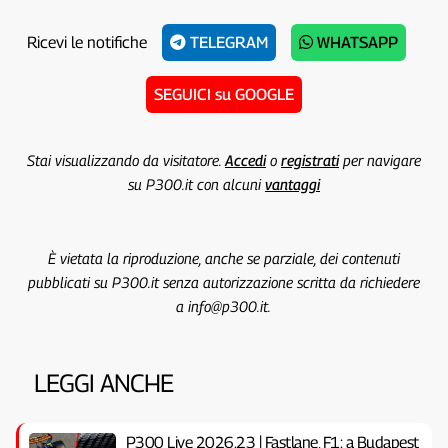
Ricevi le notifiche
TELEGRAM
WHATSAPP
SEGUICI su GOOGLE
Stai visualizzando da visitatore.
Accedi
o
registrati
per navigare
su P300.it con alcuni
vantaggi
È vietata la riproduzione, anche se parziale, dei contenuti
pubblicati su P300.it senza autorizzazione scritta da richiedere
a info@p300.it.
LEGGI ANCHE
P300 Live 2026.23 | Fastlane, F1: a Budapest