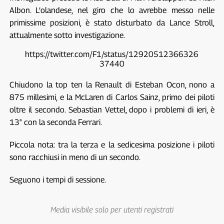
Albon. L’olandese, nel giro che lo avrebbe messo nelle
primissime posizioni, è stato disturbato da Lance Stroll,
attualmente sotto investigazione.
https://twitter.com/F1/status/12920512366326
37440
Chiudono la top ten la Renault di Esteban Ocon, nono a
875 millesimi, e la McLaren di Carlos Sainz, primo dei piloti
oltre il secondo. Sebastian Vettel, dopo i problemi di ieri, è
13° con la seconda Ferrari.
Piccola nota: tra la terza e la sedicesima posizione i piloti
sono racchiusi in meno di un secondo.
Seguono i tempi di sessione.
Media visibile solo per utenti registrati