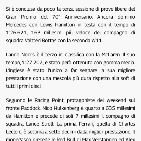
Si è conclusa da poco la terza sessione di prove libere del
Gran Premio del 70° Anniversario. Ancora dominio
Mercedes con Lewis Hamilton in testa con il tempo di
1:26.621, 163 millesimi più veloce del compagno di
squadra Valtteri Bottas con la seconda W11.
Lando Norris è il terzo in classifica con la McLaren. Il suo
tempo, 1:27.202, è stato però ottenuto con gomma media.
L’inglese è stato l’unico a far segnare la sua migliore
prestazione con una mescola più dura rispetto alla soft di
tutti i primi dieci.
Seguono le Racing Point, protagoniste del weekend sul
fronte Paddock. Nico Hulkenberg è quarto a 635 millesimi
da Hamilton e precede di soli 7 millesimi il compagno di
squadra Lance Stroll. La prima Ferrari, quella di Charles
Leclerc, è settima a sette decimi dalla miglior prestazione. Il
monegasco precede le Red Bull di Max Verstappen ed Alex