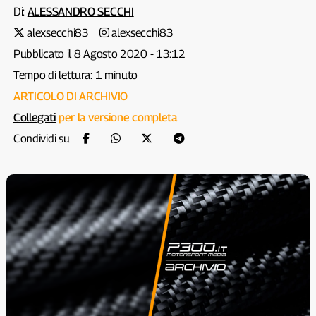
Di:
ALESSANDRO SECCHI
alexsecchi83
alexsecchi83
Pubblicato il 8 Agosto 2020 - 13:12
Tempo di lettura: 1 minuto
ARTICOLO DI ARCHIVIO
Collegati
per la versione completa
Condividi su