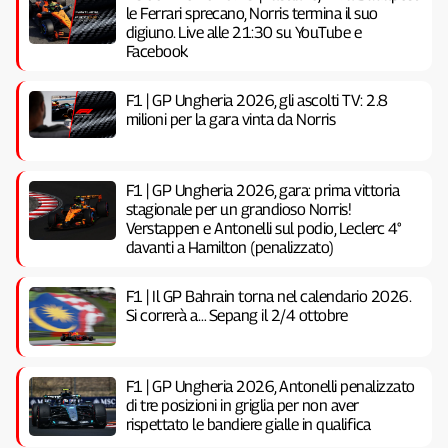
le Ferrari sprecano, Norris termina il suo
digiuno. Live alle 21:30 su YouTube e
Facebook
F1 | GP Ungheria 2026, gli ascolti TV: 2.8
milioni per la gara vinta da Norris
F1 | GP Ungheria 2026, gara: prima vittoria
stagionale per un grandioso Norris!
Verstappen e Antonelli sul podio, Leclerc 4°
davanti a Hamilton (penalizzato)
F1 | Il GP Bahrain torna nel calendario 2026.
Si correrà a… Sepang il 2/4 ottobre
F1 | GP Ungheria 2026, Antonelli penalizzato
di tre posizioni in griglia per non aver
rispettato le bandiere gialle in qualifica