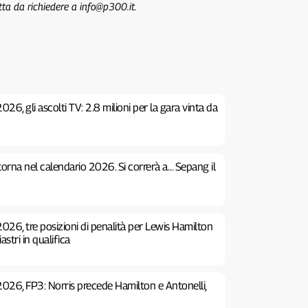
tta da richiedere a info@p300.it.
26, gli ascolti TV: 2.8 milioni per la gara vinta da
 torna nel calendario 2026. Si correrà a… Sepang il
026, tre posizioni di penalità per Lewis Hamilton
stri in qualifica
2026, FP3: Norris precede Hamilton e Antonelli,