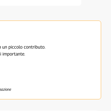
on un piccolo contributo.
i importante.
nsazione