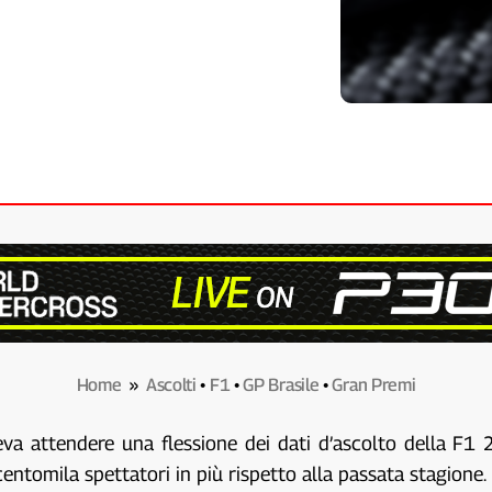
Home
»
Ascolti
•
F1
•
GP Brasile
•
Gran Premi
a attendere una flessione dei dati d’ascolto della F1 20
centomila spettatori in più rispetto alla passata stagione.