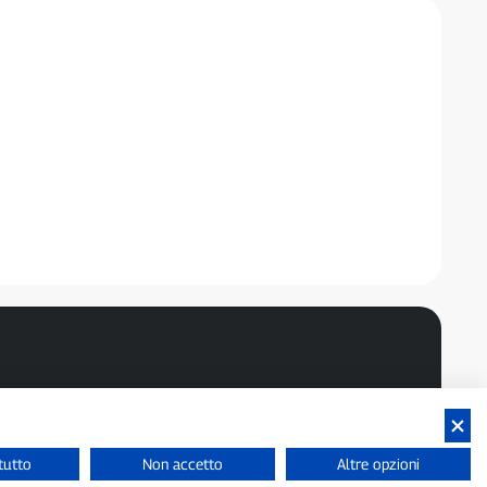
tutto
Non accetto
Altre opzioni