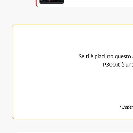
Se ti è piaciuto questo 
P300.it è un
* L'ope