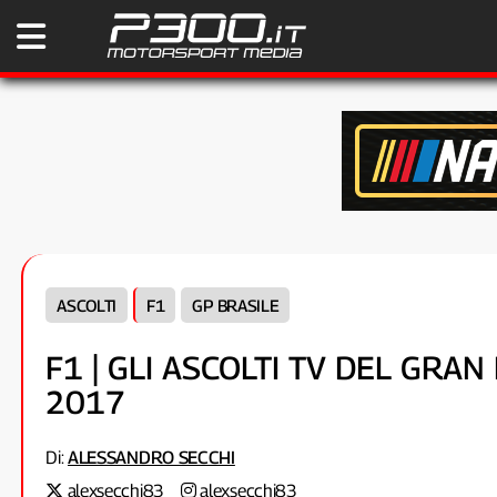
ASCOLTI
F1
GP BRASILE
F1 | GLI ASCOLTI TV DEL GRA
2017
Di:
ALESSANDRO SECCHI
alexsecchi83
alexsecchi83