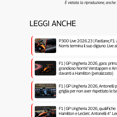
È vietata la riproduzione, anche
LEGGI ANCHE
P300 Live 2026.23 | Fastlane, F1: 
Norris termina il suo digiuno. Live
F1 | GP Ungheria 2026, gara: prima 
grandioso Norris! Verstappen e Anto
davanti a Hamilton (penalizzato)
F1 | GP Ungheria 2026, Antonelli pe
griglia per non aver rispettato le ba
F1 | GP Ungheria 2026, qualifiche:
Hamilton e Leclerc. Antonelli 4°. Lew