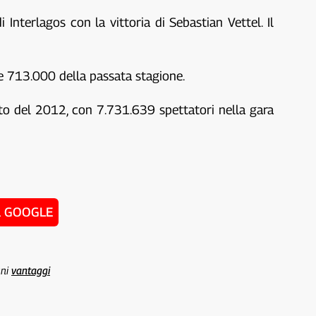
 Interlagos con la vittoria di Sebastian Vettel. Il
one 713.000 della passata stagione.
ato del 2012, con 7.731.639 spettatori nella gara
u GOOGLE
uni
vantaggi