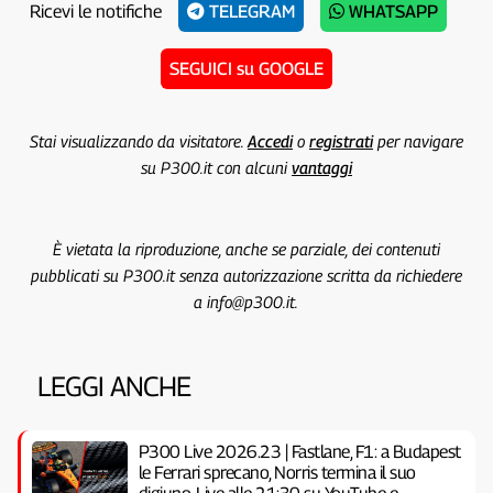
Ricevi le notifiche
TELEGRAM
WHATSAPP
SEGUICI su GOOGLE
Stai visualizzando da visitatore.
Accedi
o
registrati
per navigare
su P300.it con alcuni
vantaggi
È vietata la riproduzione, anche se parziale, dei contenuti
pubblicati su P300.it senza autorizzazione scritta da richiedere
a info@p300.it.
LEGGI ANCHE
P300 Live 2026.23 | Fastlane, F1: a Budapest
le Ferrari sprecano, Norris termina il suo