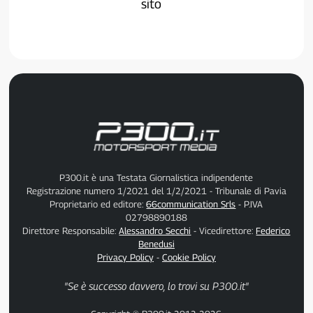
sito
P300.it è una Testata Giornalistica indipendente
Registrazione numero 1/2021 del 1/2/2021 - Tribunale di Pavia
Proprietario ed editore:
66communication Srls
- P.IVA
02798890188
Direttore Responsabile:
Alessandro Secchi
- Vicedirettore:
Federico
Benedusi
Privacy Policy
-
Cookie Policy
"Se è successo davvero, lo trovi su P300.it"