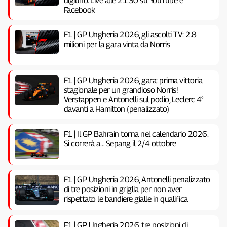
digiuno. Live alle 21:30 su YouTube e
Facebook
F1 | GP Ungheria 2026, gli ascolti TV: 2.8
milioni per la gara vinta da Norris
F1 | GP Ungheria 2026, gara: prima vittoria
stagionale per un grandioso Norris!
Verstappen e Antonelli sul podio, Leclerc 4°
davanti a Hamilton (penalizzato)
F1 | Il GP Bahrain torna nel calendario 2026.
Si correrà a… Sepang il 2/4 ottobre
F1 | GP Ungheria 2026, Antonelli penalizzato
di tre posizioni in griglia per non aver
rispettato le bandiere gialle in qualifica
F1 | GP Ungheria 2026, tre posizioni di