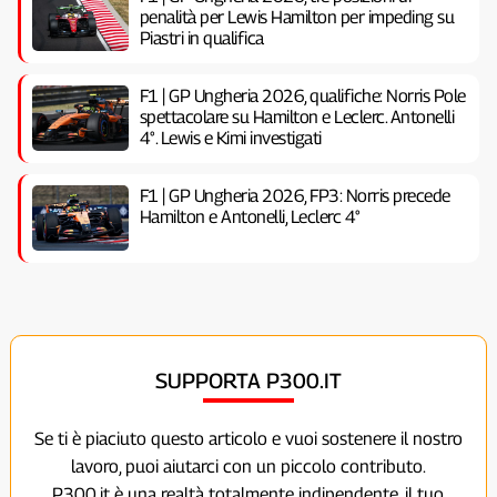
penalità per Lewis Hamilton per impeding su
Piastri in qualifica
F1 | GP Ungheria 2026, qualifiche: Norris Pole
spettacolare su Hamilton e Leclerc. Antonelli
4°. Lewis e Kimi investigati
F1 | GP Ungheria 2026, FP3: Norris precede
Hamilton e Antonelli, Leclerc 4°
SUPPORTA P300.IT
Se ti è piaciuto questo articolo e vuoi sostenere il nostro
lavoro, puoi aiutarci con un piccolo contributo.
P300.it è una realtà totalmente indipendente, il tuo