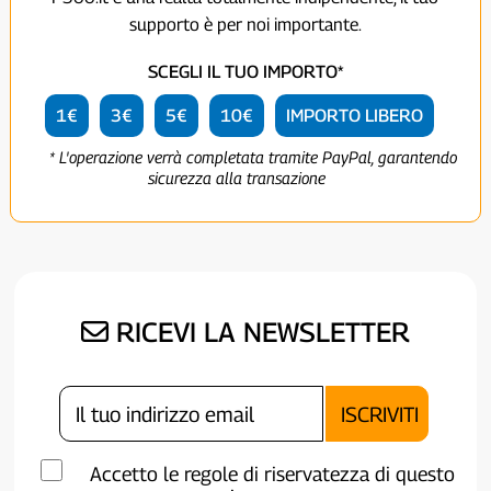
supporto è per noi importante.
SCEGLI IL TUO IMPORTO*
1€
3€
5€
10€
IMPORTO LIBERO
* L'operazione verrà completata tramite PayPal, garantendo
sicurezza alla transazione
RICEVI LA NEWSLETTER
Accetto le regole di riservatezza di questo