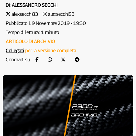
Di:
ALESSANDRO SECCHI
alexsecchi83
alexsecchi83
Pubblicato il 9 Novembre 2019 - 19:30
Tempo di lettura: 1 minuto
ARTICOLO DI ARCHIVIO
Collegati
per la versione completa
Condividi su