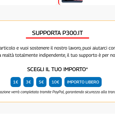
SUPPORTA P300.IT
articolo e vuoi sostenere il nostro lavoro, puoi aiutarci c
a realtà totalmente indipendente, il tuo supporto è per no
SCEGLI IL TUO IMPORTO*
1€
3€
5€
10€
IMPORTO LIBERO
razione verrà completata tramite PayPal, garantendo sicurezza alla tra