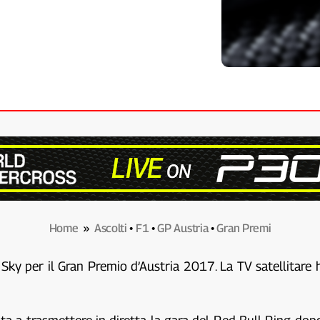
Home
»
Ascolti
•
F1
•
GP Austria
•
Gran Premi
 Sky per il Gran Premio d’Austria 2017. La TV satellitare