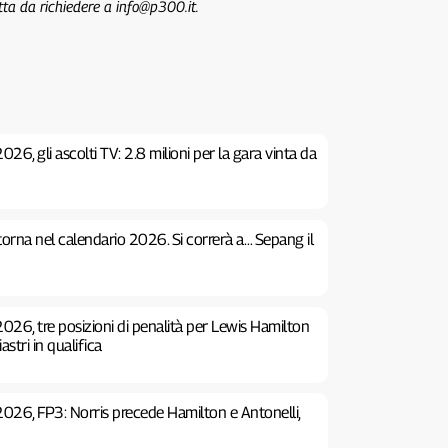
tta da richiedere a info@p300.it.
26, gli ascolti TV: 2.8 milioni per la gara vinta da
 torna nel calendario 2026. Si correrà a… Sepang il
026, tre posizioni di penalità per Lewis Hamilton
stri in qualifica
2026, FP3: Norris precede Hamilton e Antonelli,