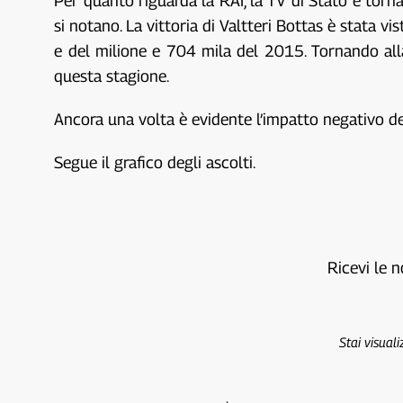
Per quanto riguarda la RAI, la TV di Stato è tornat
si notano. La vittoria di Valtteri Bottas è stata 
e del milione e 704 mila del 2015. Tornando all
questa stagione.
Ancora una volta è evidente l’impatto negativo del
Segue il grafico degli ascolti.
Ricevi le n
Stai visual