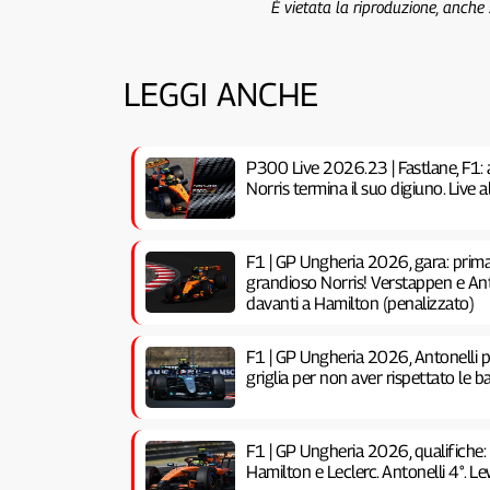
È vietata la riproduzione, anche
LEGGI ANCHE
P300 Live 2026.23 | Fastlane, F1: 
Norris termina il suo digiuno. Live
F1 | GP Ungheria 2026, gara: prima 
grandioso Norris! Verstappen e Anto
davanti a Hamilton (penalizzato)
F1 | GP Ungheria 2026, Antonelli pe
griglia per non aver rispettato le ba
F1 | GP Ungheria 2026, qualifiche:
Hamilton e Leclerc. Antonelli 4°. Lew