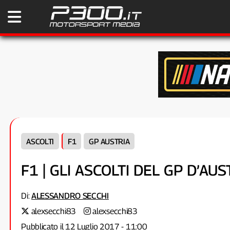
ASCOLTI
F1
GP AUSTRIA
F1 | GLI ASCOLTI DEL GP D’AU
Di:
ALESSANDRO SECCHI
alexsecchi83
alexsecchi83
Pubblicato il 12 Luglio 2017 - 11:00