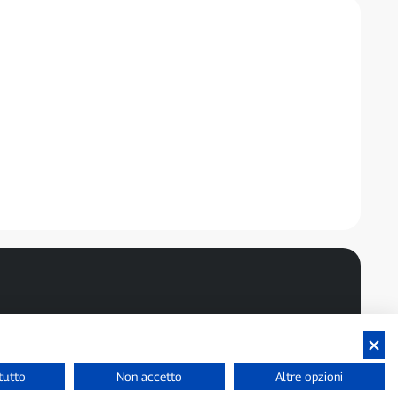
tutto
Non accetto
Altre opzioni