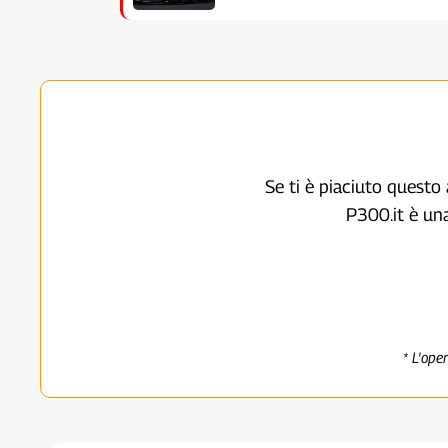
Se ti è piaciuto questo 
P300.it è un
* L'ope