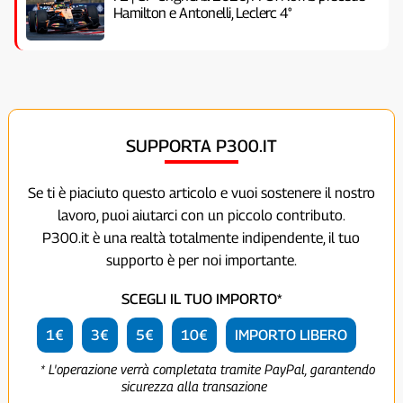
Hamilton e Antonelli, Leclerc 4°
SUPPORTA P300.IT
Se ti è piaciuto questo articolo e vuoi sostenere il nostro
lavoro, puoi aiutarci con un piccolo contributo.
P300.it è una realtà totalmente indipendente, il tuo
supporto è per noi importante.
SCEGLI IL TUO IMPORTO*
1€
3€
5€
10€
IMPORTO LIBERO
* L'operazione verrà completata tramite PayPal, garantendo
sicurezza alla transazione