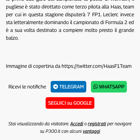
pugliese è stato dirottato come terzo pilota alla Haas, team
per cui in questa stagione disputerà 7 FP1. Leclerc invece
sta letteralmente dominando il campionato di Formula 2 ed
è a sua volta destinato a compiere molto presto il grande
balzo.
Immagine di copertina da https://twitter.com/HaasF1Team
Ricevi le notifiche
TELEGRAM
WHATSAPP
SEGUICI su GOOGLE
Stai visualizzando da visitatore.
Accedi
o
registrati
per navigare
su P300.it con alcuni
vantaggi