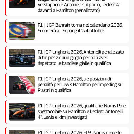
Verstappen e Antonelli sul podio, Leclerc 4°
davanti a Hamilton (penalizzato)
F1 | Il GP Bahrain torna nel calendario 2026.
Si correrà a… Sepang il 2/4 ottobre
F1 | GP Ungheria 2026, Antonelli penalizzato
di tre posizioni in griglia per non aver
rispettato le bandiere gialle in qualifica
F1 | GP Ungheria 2026, tre posizioni di
penalità per Lewis Hamilton per impeding su
Piastri in qualifica
F1 | GP Ungheria 2026, qualifiche: Norris Pole
spettacolare su Hamilton e Leclerc. Antonelli
4°. Lewis e Kimi investigati
F1 | GP Ungheria 2026, FP3: Norris precede