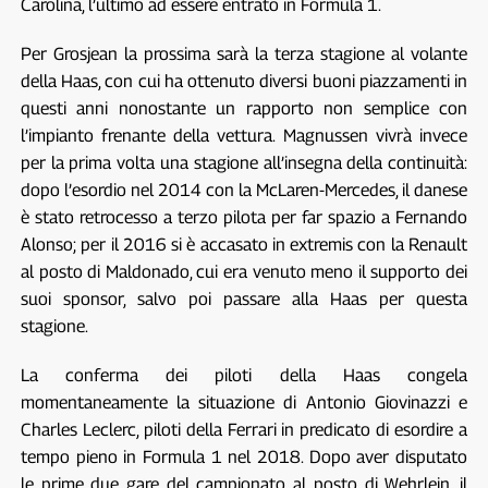
Carolina, l’ultimo ad essere entrato in Formula 1.
Per Grosjean la prossima sarà la terza stagione al volante
della Haas, con cui ha ottenuto diversi buoni piazzamenti in
questi anni nonostante un rapporto non semplice con
l’impianto frenante della vettura. Magnussen vivrà invece
per la prima volta una stagione all’insegna della continuità:
dopo l’esordio nel 2014 con la McLaren-Mercedes, il danese
è stato retrocesso a terzo pilota per far spazio a Fernando
Alonso; per il 2016 si è accasato in extremis con la Renault
al posto di Maldonado, cui era venuto meno il supporto dei
suoi sponsor, salvo poi passare alla Haas per questa
stagione.
La conferma dei piloti della Haas congela
momentaneamente la situazione di Antonio Giovinazzi e
Charles Leclerc, piloti della Ferrari in predicato di esordire a
tempo pieno in Formula 1 nel 2018. Dopo aver disputato
le prime due gare del campionato al posto di Wehrlein, il