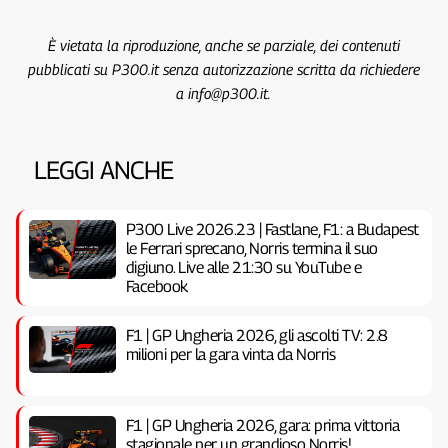
È vietata la riproduzione, anche se parziale, dei contenuti
pubblicati su P300.it senza autorizzazione scritta da richiedere
a info@p300.it.
LEGGI ANCHE
P300 Live 2026.23 | Fastlane, F1: a Budapest
le Ferrari sprecano, Norris termina il suo
digiuno. Live alle 21:30 su YouTube e
Facebook
F1 | GP Ungheria 2026, gli ascolti TV: 2.8
milioni per la gara vinta da Norris
F1 | GP Ungheria 2026, gara: prima vittoria
stagionale per un grandioso Norris!