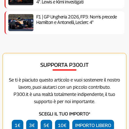
4°. Lewis e Kimi investigati
F1 | GP Ungheria 2026, FP3: Norris precede
Hamilton e Antonelli, Leclerc 4°
SUPPORTA P300.IT
Se ti è piaciuto questo articolo e vuoi sostenere il nostro
lavoro, puoi aiutarci con un piccolo contributo.
P300.it è una realtà totalmente indipendente, il tuo
supporto è per noi importante.
SCEGLI IL TUO IMPORTO*
1€
3€
5€
10€
IMPORTO LIBERO