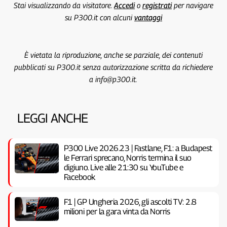
Stai visualizzando da visitatore.
Accedi
o
registrati
per navigare
su P300.it con alcuni
vantaggi
È vietata la riproduzione, anche se parziale, dei contenuti
pubblicati su P300.it senza autorizzazione scritta da richiedere
a info@p300.it.
LEGGI ANCHE
P300 Live 2026.23 | Fastlane, F1: a Budapest
le Ferrari sprecano, Norris termina il suo
digiuno. Live alle 21:30 su YouTube e
Facebook
F1 | GP Ungheria 2026, gli ascolti TV: 2.8
milioni per la gara vinta da Norris