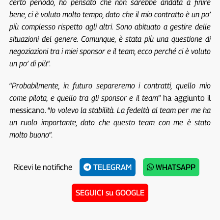
certo periodo, ho pensato che non sarebbe andata a finire
bene, ci è voluto molto tempo, dato che il mio contratto è un po’
più complesso rispetto agli altri. Sono abituato a gestire delle
situazioni del genere. Comunque, è stata più una questione di
negoziazioni tra i miei sponsor e il team, ecco perché ci è voluto
un po’ di più
“.
“
Probabilmente, in futuro separeremo i contratti, quello mio
come pilota, e quello tra gli sponsor e il team
” ha aggiunto il
messicano. “
Io volevo la stabilità. La fedeltà al team per me ha
un ruolo importante, dato che questo team con me è stato
molto buono
“.
Ricevi le notifiche
TELEGRAM
WHATSAPP
SEGUICI su GOOGLE