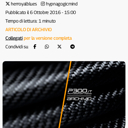
herroyalblues
hypnagogicmind
Pubblicato il 6 Ottobre 2016 - 15:00
Tempo di lettura: 1 minuto
ARTICOLO DI ARCHIVIO
Collegati
per la versione completa
Condividi su