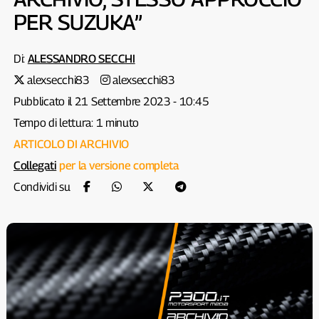
PER SUZUKA”
Di:
ALESSANDRO SECCHI
alexsecchi83
alexsecchi83
Pubblicato il 21 Settembre 2023 - 10:45
Tempo di lettura: 1 minuto
ARTICOLO DI ARCHIVIO
Collegati
per la versione completa
Condividi su