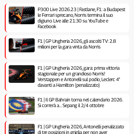
P300 Live 2026.23 | Fastlane, F1: a Budapest
le Ferrari sprecano, Norris termina il suo
digiuno. Live alle 21:30 su YouTube e
Facebook
F1 | GP Ungheria 2026, gli ascolti TV: 2.8
milioni per la gara vinta da Norris
F1 | GP Ungheria 2026, gara: prima vittoria
stagionale per un grandioso Norris!
Verstappen e Antonelli sul podio, Leclerc 4°
davanti a Hamilton (penalizzato)
F1 | Il GP Bahrain torna nel calendario 2026.
Si correrà a… Sepang il 2/4 ottobre
F1 | GP Ungheria 2026, Antonelli penalizzato
di tre posizioni in griglia per non aver