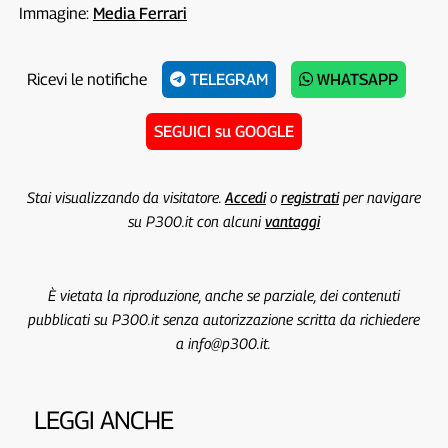
Immagine:
Media Ferrari
Ricevi le notifiche
TELEGRAM
WHATSAPP
SEGUICI su GOOGLE
Stai visualizzando da visitatore.
Accedi
o
registrati
per navigare
su P300.it con alcuni
vantaggi
È vietata la riproduzione, anche se parziale, dei contenuti
pubblicati su P300.it senza autorizzazione scritta da richiedere
a info@p300.it.
LEGGI ANCHE