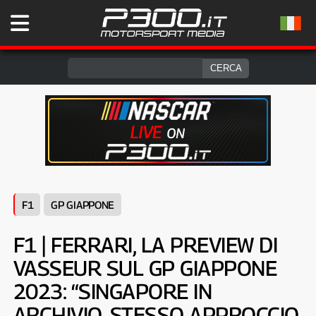
F1
GP GIAPPONE
F1 | FERRARI, LA PREVIEW DI
VASSEUR SUL GP GIAPPONE
2023: “SINGAPORE IN
ARCHIVIO, STESSO APPROCCIO