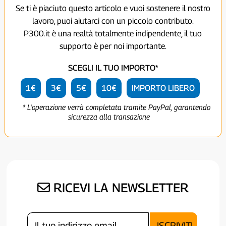
Se ti è piaciuto questo articolo e vuoi sostenere il nostro
lavoro, puoi aiutarci con un piccolo contributo.
P300.it è una realtà totalmente indipendente, il tuo
supporto è per noi importante.
SCEGLI IL TUO IMPORTO*
1€
3€
5€
10€
IMPORTO LIBERO
* L'operazione verrà completata tramite PayPal, garantendo
sicurezza alla transazione
RICEVI LA NEWSLETTER