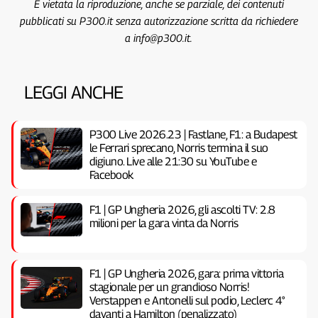
È vietata la riproduzione, anche se parziale, dei contenuti
pubblicati su P300.it senza autorizzazione scritta da richiedere
a info@p300.it.
LEGGI ANCHE
P300 Live 2026.23 | Fastlane, F1: a Budapest
le Ferrari sprecano, Norris termina il suo
digiuno. Live alle 21:30 su YouTube e
Facebook
F1 | GP Ungheria 2026, gli ascolti TV: 2.8
milioni per la gara vinta da Norris
F1 | GP Ungheria 2026, gara: prima vittoria
stagionale per un grandioso Norris!
Verstappen e Antonelli sul podio, Leclerc 4°
davanti a Hamilton (penalizzato)