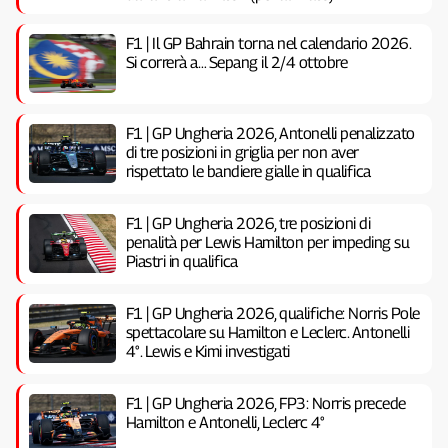
F1 | Il GP Bahrain torna nel calendario 2026.
Si correrà a… Sepang il 2/4 ottobre
F1 | GP Ungheria 2026, Antonelli penalizzato
di tre posizioni in griglia per non aver
rispettato le bandiere gialle in qualifica
F1 | GP Ungheria 2026, tre posizioni di
penalità per Lewis Hamilton per impeding su
Piastri in qualifica
F1 | GP Ungheria 2026, qualifiche: Norris Pole
spettacolare su Hamilton e Leclerc. Antonelli
4°. Lewis e Kimi investigati
F1 | GP Ungheria 2026, FP3: Norris precede
Hamilton e Antonelli, Leclerc 4°