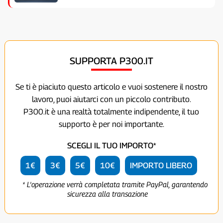
SUPPORTA P300.IT
Se ti è piaciuto questo articolo e vuoi sostenere il nostro
lavoro, puoi aiutarci con un piccolo contributo.
P300.it è una realtà totalmente indipendente, il tuo
supporto è per noi importante.
SCEGLI IL TUO IMPORTO*
1€
3€
5€
10€
IMPORTO LIBERO
* L'operazione verrà completata tramite PayPal, garantendo
sicurezza alla transazione