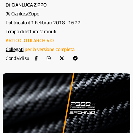
Di:
GIANLUCA ZIPPO
GianlucaZippo
Pubblicato il 1 Febbraio 2018 - 16:22
Tempo di lettura: 2 minuti
ARTICOLO DI ARCHIVIO
Collegati
per la versione completa
Condividi su