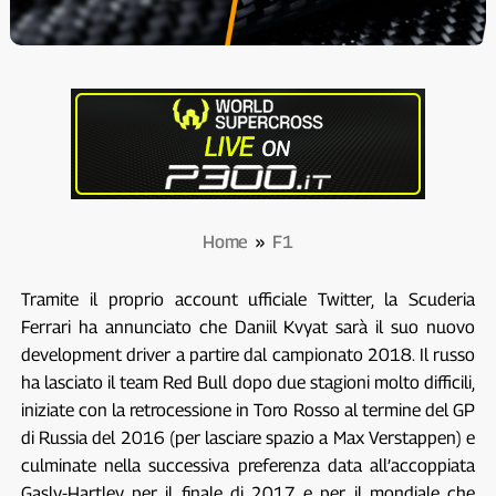
Home
»
F1
Tramite il proprio account ufficiale Twitter, la Scuderia
Ferrari ha annunciato che Daniil Kvyat sarà il suo nuovo
development driver a partire dal campionato 2018. Il russo
ha lasciato il team Red Bull dopo due stagioni molto difficili,
iniziate con la retrocessione in Toro Rosso al termine del GP
di Russia del 2016 (per lasciare spazio a Max Verstappen) e
culminate nella successiva preferenza data all’accoppiata
Gasly-Hartley per il finale di 2017 e per il mondiale che