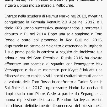
inizierà il prossimo 25 marzo a Melbourne.
Entrato nella scuderia di Helmut Marko nel 2010, Kvyat ha
conquistato la Formula Renault 2.0 Alps nel 2012 e il
titolo GP3 l’anno successivo, guadagnandosi a sorpresa il
debutto in F1 nel 2014. Dopo una sola stagione in Toro
Rosso è stato poi promosso in Red Bull nel 2015,
disputando un ottimo campionato e ottenendo in Ungheria
il suo primo podio in carriera. A seguito dell’incidente alla
prima curva del Gran Premio di Russia 2016 ha dovuto
affrontare uno scambio di squadra con l’emergente Max
Verstappen e da quel momento per Kvyat è iniziata una
“discesa” molto rapida, visti i pochi risultati ottenuti anche
al volante della Toro Rosso in confronto a Carlos Sainz jr.
Sul finire di un 2017 singhiozzante, Marko ha deciso di
rimpiazzarlo con Pierre Gasly a partire da Sepang e la
buona impressione destata da Brendon Hartley ad Austin
ha chiuso definitivamente l’esperienza del russo nella