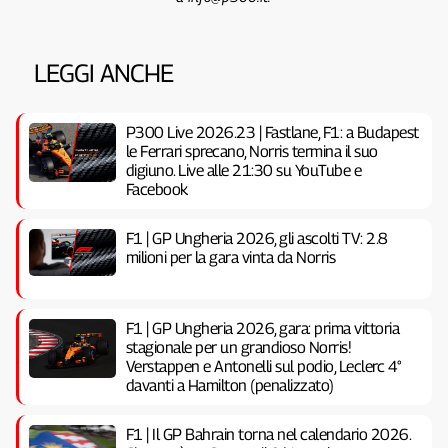
LEGGI ANCHE
P300 Live 2026.23 | Fastlane, F1: a Budapest
le Ferrari sprecano, Norris termina il suo
digiuno. Live alle 21:30 su YouTube e
Facebook
F1 | GP Ungheria 2026, gli ascolti TV: 2.8
milioni per la gara vinta da Norris
F1 | GP Ungheria 2026, gara: prima vittoria
stagionale per un grandioso Norris!
Verstappen e Antonelli sul podio, Leclerc 4°
davanti a Hamilton (penalizzato)
F1 | Il GP Bahrain torna nel calendario 2026.