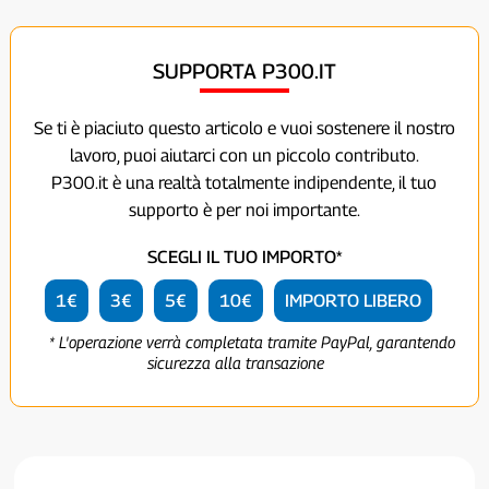
SUPPORTA P300.IT
Se ti è piaciuto questo articolo e vuoi sostenere il nostro
lavoro, puoi aiutarci con un piccolo contributo.
P300.it è una realtà totalmente indipendente, il tuo
supporto è per noi importante.
SCEGLI IL TUO IMPORTO*
1€
3€
5€
10€
IMPORTO LIBERO
* L'operazione verrà completata tramite PayPal, garantendo
sicurezza alla transazione