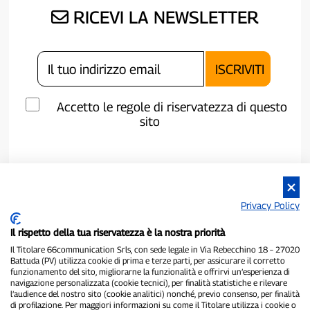
RICEVI LA NEWSLETTER
Accetto le regole di riservatezza di questo
sito
Privacy Policy
Il rispetto della tua riservatezza è la nostra priorità
Il Titolare 66communication Srls, con sede legale in Via Rebecchino 18 – 27020
Battuda (PV) utilizza cookie di prima e terze parti, per assicurare il corretto
funzionamento del sito, migliorarne la funzionalità e offrirvi un’esperienza di
navigazione personalizzata (cookie tecnici), per finalità statistiche e rilevare
P300.it è una Testata Giornalistica indipendente
l’audience del nostro sito (cookie analitici) nonché, previo consenso, per finalità
di profilazione. Per maggiori informazioni su come il Titolare utilizza i cookie o
Registrazione numero 1/2021 del 1/2/2021 - Tribunale di Pavia