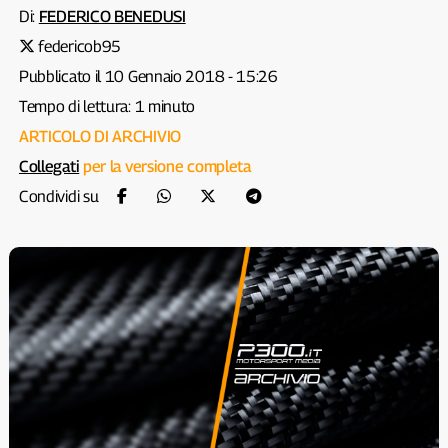
Di:
FEDERICO BENEDUSI
federicob95
Pubblicato il 10 Gennaio 2018 - 15:26
Tempo di lettura: 1 minuto
ARTICOLO DI ARCHIVIO
Collegati
per la versione completa
Condividi su