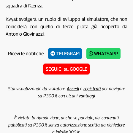
squadra di Faenza.
Kvyat svolgerà un ruolo di sviluppo al simulatore, che non
coinciderà con quello di terzo pilota già ricoperto da
Antonio Giovinazzi.
Ricevi le notifiche
TELEGRAM
WHATSAPP
SEGUICI su GOOGLE
Stai visualizzando da visitatore.
Accedi
o
registrati
per navigare
su P300.it con alcuni
vantaggi
È vietata la riproduzione, anche se parziale, dei contenuti
pubblicati su P300.it senza autorizzazione scritta da richiedere
a info@p300.it.