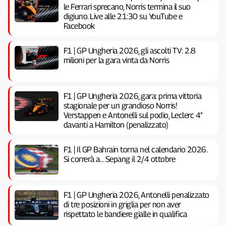
le Ferrari sprecano, Norris termina il suo
digiuno. Live alle 21:30 su YouTube e
Facebook
F1 | GP Ungheria 2026, gli ascolti TV: 2.8
milioni per la gara vinta da Norris
F1 | GP Ungheria 2026, gara: prima vittoria
stagionale per un grandioso Norris!
Verstappen e Antonelli sul podio, Leclerc 4°
davanti a Hamilton (penalizzato)
F1 | Il GP Bahrain torna nel calendario 2026.
Si correrà a… Sepang il 2/4 ottobre
F1 | GP Ungheria 2026, Antonelli penalizzato
di tre posizioni in griglia per non aver
rispettato le bandiere gialle in qualifica