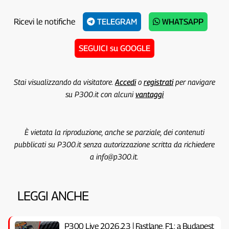
Ricevi le notifiche
TELEGRAM
WHATSAPP
SEGUICI su GOOGLE
Stai visualizzando da visitatore.
Accedi
o
registrati
per navigare
su P300.it con alcuni
vantaggi
È vietata la riproduzione, anche se parziale, dei contenuti
pubblicati su P300.it senza autorizzazione scritta da richiedere
a info@p300.it.
LEGGI ANCHE
P300 Live 2026.23 | Fastlane, F1: a Budapest