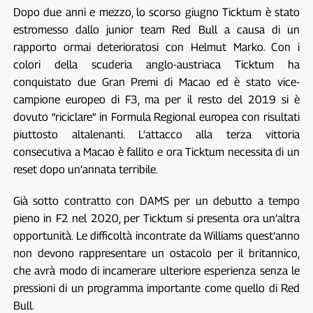
Dopo due anni e mezzo, lo scorso giugno Ticktum è stato
estromesso dallo junior team Red Bull a causa di un
rapporto ormai deterioratosi con Helmut Marko. Con i
colori della scuderia anglo-austriaca Ticktum ha
conquistato due Gran Premi di Macao ed è stato vice-
campione europeo di F3, ma per il resto del 2019 si è
dovuto “riciclare” in Formula Regional europea con risultati
piuttosto altalenanti. L’attacco alla terza vittoria
consecutiva a Macao è fallito e ora Ticktum necessita di un
reset dopo un’annata terribile.
Già sotto contratto con DAMS per un debutto a tempo
pieno in F2 nel 2020, per Ticktum si presenta ora un’altra
opportunità. Le difficoltà incontrate da Williams quest’anno
non devono rappresentare un ostacolo per il britannico,
che avrà modo di incamerare ulteriore esperienza senza le
pressioni di un programma importante come quello di Red
Bull.