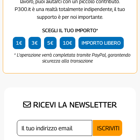
lavoro, puoi aiutarci con un piccolo contributo.
P300.it è una realtà totalmente indipendente, il tuo
supporto è per noi importante.
SCEGLI IL TUO IMPORTO*
1€
3€
5€
10€
IMPORTO LIBERO
* L'operazione verrà completata tramite PayPal, garantendo
sicurezza alla transazione
RICEVI LA NEWSLETTER