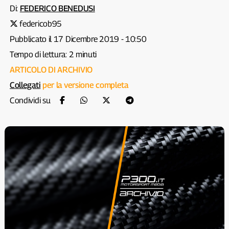
Di:
FEDERICO BENEDUSI
federicob95
Pubblicato il 17 Dicembre 2019 - 10:50
Tempo di lettura: 2 minuti
ARTICOLO DI ARCHIVIO
Collegati
per la versione completa
Condividi su