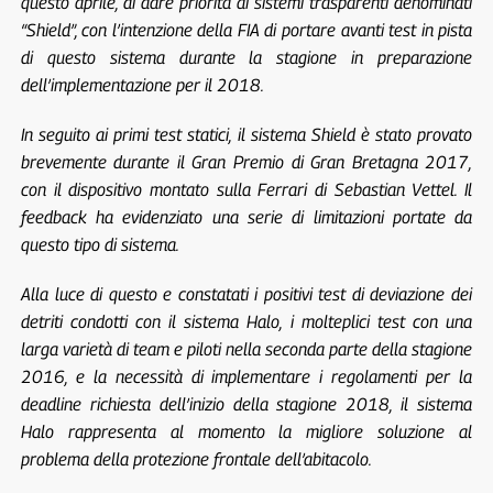
questo aprile, di dare priorità ai sistemi trasparenti denominati
“Shield”, con l’intenzione della FIA di portare avanti test in pista
di questo sistema durante la stagione in preparazione
dell’implementazione per il 2018.
In seguito ai primi test statici, il sistema Shield è stato provato
brevemente durante il Gran Premio di Gran Bretagna 2017,
con il dispositivo montato sulla Ferrari di Sebastian Vettel. Il
feedback ha evidenziato una serie di limitazioni portate da
questo tipo di sistema.
Alla luce di questo e constatati i positivi test di deviazione dei
detriti condotti con il sistema Halo, i molteplici test con una
larga varietà di team e piloti nella seconda parte della stagione
2016, e la necessità di implementare i regolamenti per la
deadline richiesta dell’inizio della stagione 2018, il sistema
Halo rappresenta al momento la migliore soluzione al
problema della protezione frontale dell’abitacolo.