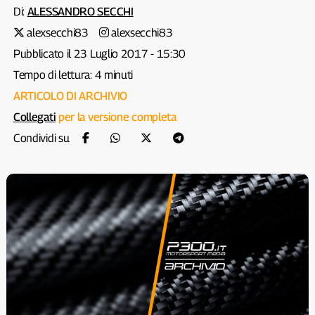
Di:
ALESSANDRO SECCHI
alexsecchi83
alexsecchi83
Pubblicato il 23 Luglio 2017 - 15:30
Tempo di lettura: 4 minuti
ARTICOLO DI ARCHIVIO
Collegati
per la versione completa
Condividi su