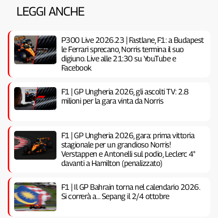
LEGGI ANCHE
P300 Live 2026.23 | Fastlane, F1: a Budapest
le Ferrari sprecano, Norris termina il suo
digiuno. Live alle 21:30 su YouTube e
Facebook
F1 | GP Ungheria 2026, gli ascolti TV: 2.8
milioni per la gara vinta da Norris
F1 | GP Ungheria 2026, gara: prima vittoria
stagionale per un grandioso Norris!
Verstappen e Antonelli sul podio, Leclerc 4°
davanti a Hamilton (penalizzato)
F1 | Il GP Bahrain torna nel calendario 2026.
Si correrà a… Sepang il 2/4 ottobre