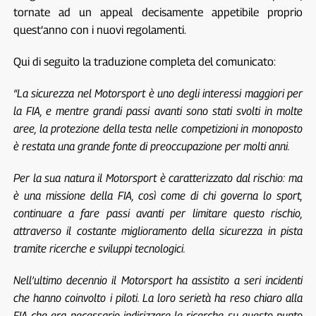
tornate ad un appeal decisamente appetibile proprio
quest’anno con i nuovi regolamenti.
Qui di seguito la traduzione completa del comunicato:
“La sicurezza nel Motorsport è uno degli interessi maggiori per
la FIA, e mentre grandi passi avanti sono stati svolti in molte
aree, la protezione della testa nelle competizioni in monoposto
è restata una grande fonte di preoccupazione per molti anni.
Per la sua natura il Motorsport è caratterizzato dal rischio: ma
è una missione della FIA, così come di chi governa lo sport,
continuare a fare passi avanti per limitare questo rischio,
attraverso il costante miglioramento della sicurezza in pista
tramite ricerche e sviluppi tecnologici.
Nell’ultimo decennio il Motorsport ha assistito a seri incidenti
che hanno coinvolto i piloti. La loro serietà ha reso chiaro alla
FIA che era necessario indirizzare le ricerche su questo punto