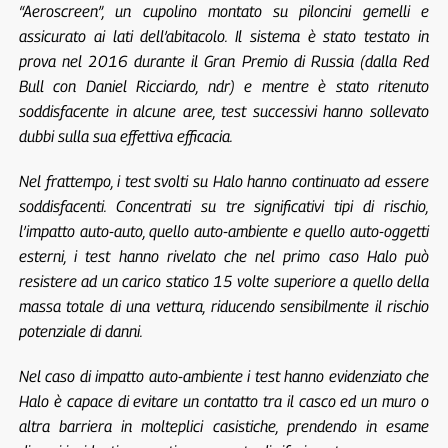
“Aeroscreen”, un cupolino montato su piloncini gemelli e
assicurato ai lati dell’abitacolo. Il sistema è stato testato in
prova nel 2016 durante il Gran Premio di Russia (dalla Red
Bull con Daniel Ricciardo, ndr) e mentre è stato ritenuto
soddisfacente in alcune aree, test successivi hanno sollevato
dubbi sulla sua effettiva efficacia.
Nel frattempo, i test svolti su Halo hanno continuato ad essere
soddisfacenti. Concentrati su tre significativi tipi di rischio,
l’impatto auto-auto, quello auto-ambiente e quello auto-oggetti
esterni, i test hanno rivelato che nel primo caso Halo può
resistere ad un carico statico 15 volte superiore a quello della
massa totale di una vettura, riducendo sensibilmente il rischio
potenziale di danni.
Nel caso di impatto auto-ambiente i test hanno evidenziato che
Halo è capace di evitare un contatto tra il casco ed un muro o
altra barriera in molteplici casistiche, prendendo in esame