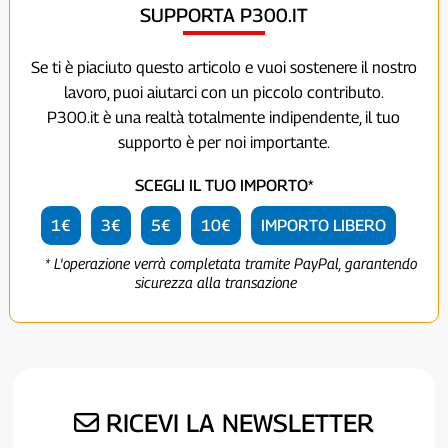
SUPPORTA P300.IT
Se ti è piaciuto questo articolo e vuoi sostenere il nostro
lavoro, puoi aiutarci con un piccolo contributo.
P300.it è una realtà totalmente indipendente, il tuo
supporto è per noi importante.
SCEGLI IL TUO IMPORTO*
1€
3€
5€
10€
IMPORTO LIBERO
* L'operazione verrà completata tramite PayPal, garantendo
sicurezza alla transazione
RICEVI LA NEWSLETTER