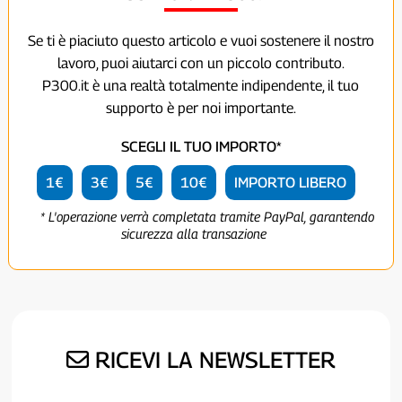
Se ti è piaciuto questo articolo e vuoi sostenere il nostro
lavoro, puoi aiutarci con un piccolo contributo.
P300.it è una realtà totalmente indipendente, il tuo
supporto è per noi importante.
SCEGLI IL TUO IMPORTO*
1€
3€
5€
10€
IMPORTO LIBERO
* L'operazione verrà completata tramite PayPal, garantendo
sicurezza alla transazione
RICEVI LA NEWSLETTER