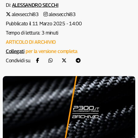
Di:
ALESSANDRO SECCHI
alexsecchi83
alexsecchi83
Pubblicato il 11 Marzo 2025 - 14:00
Tempo di lettura: 3 minuti
ARTICOLO DI ARCHIVIO
Collegati
per la versione completa
Condividi su