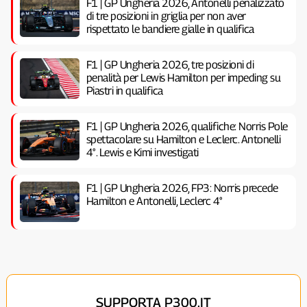
F1 | GP Ungheria 2026, Antonelli penalizzato
di tre posizioni in griglia per non aver
rispettato le bandiere gialle in qualifica
F1 | GP Ungheria 2026, tre posizioni di
penalità per Lewis Hamilton per impeding su
Piastri in qualifica
F1 | GP Ungheria 2026, qualifiche: Norris Pole
spettacolare su Hamilton e Leclerc. Antonelli
4°. Lewis e Kimi investigati
F1 | GP Ungheria 2026, FP3: Norris precede
Hamilton e Antonelli, Leclerc 4°
SUPPORTA P300.IT