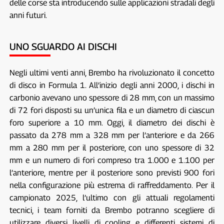
delle corse sta introducendo sulle applicazioni stradali degli
anni futuri.
UNO SGUARDO AI DISCHI
Negli ultimi venti anni, Brembo ha rivoluzionato il concetto
di disco in Formula 1. All’inizio degli anni 2000, i dischi in
carbonio avevano uno spessore di 28 mm, con un massimo
di 72 fori disposti su un’unica fila e un diametro di ciascun
foro superiore a 10 mm. Oggi, il diametro dei dischi è
passato da 278 mm a 328 mm per l’anteriore e da 266
mm a 280 mm per il posteriore, con uno spessore di 32
mm e un numero di fori compreso tra 1.000 e 1.100 per
l’anteriore, mentre per il posteriore sono previsti 900 fori
nella configurazione più estrema di raffreddamento. Per il
campionato 2025, l’ultimo con gli attuali regolamenti
tecnici, i team forniti da Brembo potranno scegliere di
utilizzare diversi livelli di cooling e differenti sistemi di