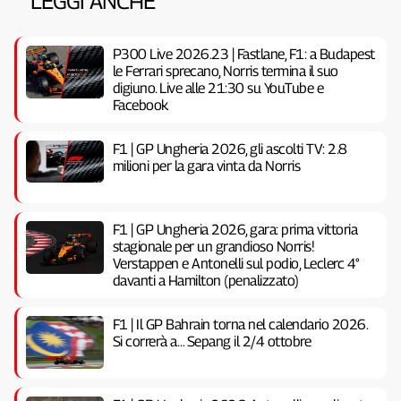
LEGGI ANCHE
P300 Live 2026.23 | Fastlane, F1: a Budapest
le Ferrari sprecano, Norris termina il suo
digiuno. Live alle 21:30 su YouTube e
Facebook
F1 | GP Ungheria 2026, gli ascolti TV: 2.8
milioni per la gara vinta da Norris
F1 | GP Ungheria 2026, gara: prima vittoria
stagionale per un grandioso Norris!
Verstappen e Antonelli sul podio, Leclerc 4°
davanti a Hamilton (penalizzato)
F1 | Il GP Bahrain torna nel calendario 2026.
Si correrà a… Sepang il 2/4 ottobre