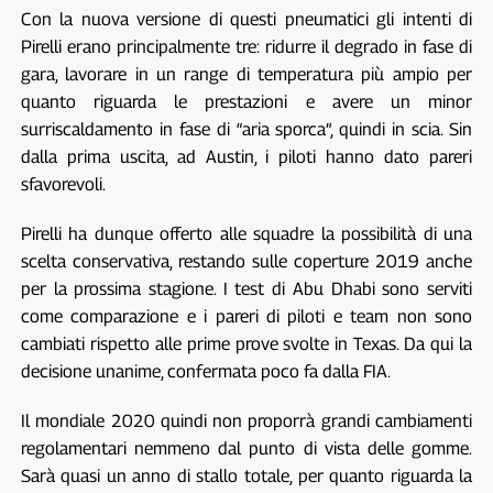
Con la nuova versione di questi pneumatici gli intenti di
Pirelli erano principalmente tre: ridurre il degrado in fase di
gara, lavorare in un range di temperatura più ampio per
quanto riguarda le prestazioni e avere un minor
surriscaldamento in fase di “aria sporca”, quindi in scia. Sin
dalla prima uscita, ad Austin, i piloti hanno dato pareri
sfavorevoli.
Pirelli ha dunque offerto alle squadre la possibilità di una
scelta conservativa, restando sulle coperture 2019 anche
per la prossima stagione. I test di Abu Dhabi sono serviti
come comparazione e i pareri di piloti e team non sono
cambiati rispetto alle prime prove svolte in Texas. Da qui la
decisione unanime, confermata poco fa dalla FIA.
Il mondiale 2020 quindi non proporrà grandi cambiamenti
regolamentari nemmeno dal punto di vista delle gomme.
Sarà quasi un anno di stallo totale, per quanto riguarda la