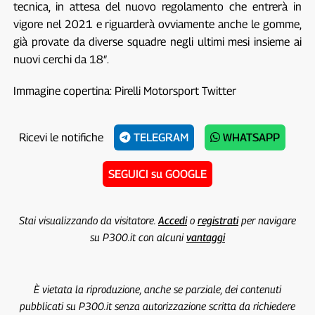
tecnica, in attesa del nuovo regolamento che entrerà in
vigore nel 2021 e riguarderà ovviamente anche le gomme,
già provate da diverse squadre negli ultimi mesi insieme ai
nuovi cerchi da 18″.
Immagine copertina: Pirelli Motorsport Twitter
Ricevi le notifiche
TELEGRAM
WHATSAPP
SEGUICI su GOOGLE
Stai visualizzando da visitatore.
Accedi
o
registrati
per navigare
su P300.it con alcuni
vantaggi
È vietata la riproduzione, anche se parziale, dei contenuti
pubblicati su P300.it senza autorizzazione scritta da richiedere