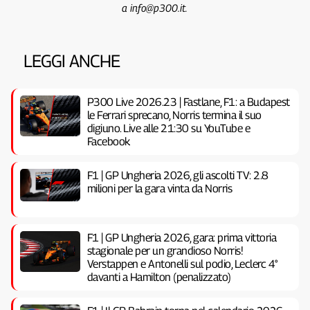
a info@p300.it.
LEGGI ANCHE
P300 Live 2026.23 | Fastlane, F1: a Budapest
le Ferrari sprecano, Norris termina il suo
digiuno. Live alle 21:30 su YouTube e
Facebook
F1 | GP Ungheria 2026, gli ascolti TV: 2.8
milioni per la gara vinta da Norris
F1 | GP Ungheria 2026, gara: prima vittoria
stagionale per un grandioso Norris!
Verstappen e Antonelli sul podio, Leclerc 4°
davanti a Hamilton (penalizzato)