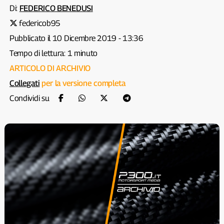
Di:
FEDERICO BENEDUSI
federicob95
Pubblicato il 10 Dicembre 2019 - 13:36
Tempo di lettura: 1 minuto
ARTICOLO DI ARCHIVIO
Collegati
per la versione completa
Condividi su