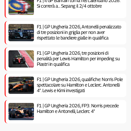
F1 | Il GP Bahrain torna nel calendario 2026.
Si correrà a… Sepang il 2/4 ottobre
F1 | GP Ungheria 2026, Antonelli penalizzato
di tre posizioni in griglia per non aver
rispettato le bandiere gialle in qualifica
F1 | GP Ungheria 2026, tre posizioni di
penalità per Lewis Hamilton per impeding su
Piastri in qualifica
F1 | GP Ungheria 2026, qualifiche: Norris Pole
spettacolare su Hamilton e Leclerc. Antonelli
4°. Lewis e Kimi investigati
F1 | GP Ungheria 2026, FP3: Norris precede
Hamilton e Antonelli, Leclerc 4°