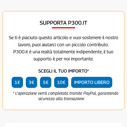
SUPPORTA P300.IT
Se ti è piaciuto questo articolo e vuoi sostenere il nostro
lavoro, puoi aiutarci con un piccolo contributo.
P300.it è una realtà totalmente indipendente, il tuo
supporto è per noi importante.
SCEGLI IL TUO IMPORTO*
1€
3€
5€
10€
IMPORTO LIBERO
* L'operazione verrà completata tramite PayPal, garantendo
sicurezza alla transazione