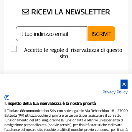
RICEVI LA NEWSLETTER
Accetto le regole di riservatezza di questo
sito
Privacy Policy
Il rispetto della tua riservatezza è la nostra priorità
Il Titolare 66communication Srls, con sede legale in Via Rebecchino 18 – 27020
Battuda (PV) utilizza cookie di prima e terze parti, per assicurare il corretto
funzionamento del sito, migliorarne la funzionalità e offrirvi un’esperienza di
navigazione personalizzata (cookie tecnici), per finalità statistiche e rilevare
P300.it è una Testata Giornalistica indipendente
l’audience del nostro sito (cookie analitici) nonché, previo consenso, per finalità