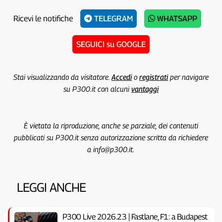
Ricevi le notifiche
TELEGRAM
WHATSAPP
SEGUICI su GOOGLE
Stai visualizzando da visitatore.
Accedi
o
registrati
per navigare
su P300.it con alcuni
vantaggi
È vietata la riproduzione, anche se parziale, dei contenuti
pubblicati su P300.it senza autorizzazione scritta da richiedere
a info@p300.it.
LEGGI ANCHE
P300 Live 2026.23 | Fastlane, F1: a Budapest