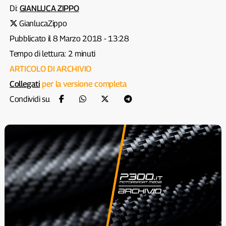
Di:
GIANLUCA ZIPPO
GianlucaZippo
Pubblicato il 8 Marzo 2018 - 13:28
Tempo di lettura: 2 minuti
ARTICOLO DI ARCHIVIO
Collegati
per la versione completa
Condividi su