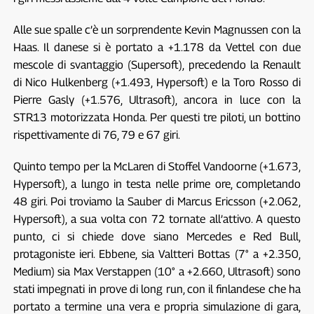
Alle sue spalle c’è un sorprendente Kevin Magnussen con la
Haas. Il danese si è portato a +1.178 da Vettel con due
mescole di svantaggio (Supersoft), precedendo la Renault
di Nico Hulkenberg (+1.493, Hypersoft) e la Toro Rosso di
Pierre Gasly (+1.576, Ultrasoft), ancora in luce con la
STR13 motorizzata Honda. Per questi tre piloti, un bottino
rispettivamente di 76, 79 e 67 giri.
Quinto tempo per la McLaren di Stoffel Vandoorne (+1.673,
Hypersoft), a lungo in testa nelle prime ore, completando
48 giri. Poi troviamo la Sauber di Marcus Ericsson (+2.062,
Hypersoft), a sua volta con 72 tornate all’attivo. A questo
punto, ci si chiede dove siano Mercedes e Red Bull,
protagoniste ieri. Ebbene, sia Valtteri Bottas (7° a +2.350,
Medium) sia Max Verstappen (10° a +2.660, Ultrasoft) sono
stati impegnati in prove di long run, con il finlandese che ha
portato a termine una vera e propria simulazione di gara,