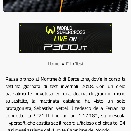
Home
»
F1
•
Test
Pausa pranzo al Montmelò di Barcellona, dov’è in corso la
settima giornata di test invernali 2018. Con un cielo
parzialmente nuvoloso ed una decina di gradi in meno
sull’asfalto, la mattinata catalana ha visto un solo
protagonista, Sebastian Vettel. Il tedesco della Ferrari ha
condotto la SF71-H fino ad un 1:17.182, su mescola
Hypersoft, che costituisce il record ufficioso del circuito; 84
i giri messi assieme dal 4 volte Campione del Mondo.