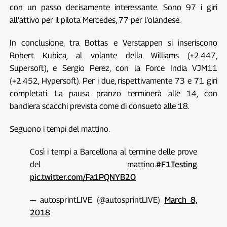
con un passo decisamente interessante. Sono 97 i giri
all’attivo per il pilota Mercedes, 77 per l’olandese.
In conclusione, tra Bottas e Verstappen si inseriscono
Robert Kubica, al volante della Williams (+2.447,
Supersoft), e Sergio Perez, con la Force India VJM11
(+2.452, Hypersoft). Per i due, rispettivamente 73 e 71 giri
completati. La pausa pranzo terminerà alle 14, con
bandiera scacchi prevista come di consueto alle 18.
Seguono i tempi del mattino.
Così i tempi a Barcellona al termine delle prove
del mattino.
#F1Testing
pic.twitter.com/Fa1PQNYB2O
— autosprintLIVE (@autosprintLIVE)
March 8,
2018