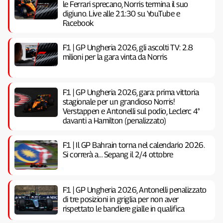
le Ferrari sprecano, Norris termina il suo
digiuno. Live alle 21:30 su YouTube e
Facebook
F1 | GP Ungheria 2026, gli ascolti TV: 2.8
milioni per la gara vinta da Norris
F1 | GP Ungheria 2026, gara: prima vittoria
stagionale per un grandioso Norris!
Verstappen e Antonelli sul podio, Leclerc 4°
davanti a Hamilton (penalizzato)
F1 | Il GP Bahrain torna nel calendario 2026.
Si correrà a… Sepang il 2/4 ottobre
F1 | GP Ungheria 2026, Antonelli penalizzato
di tre posizioni in griglia per non aver
rispettato le bandiere gialle in qualifica