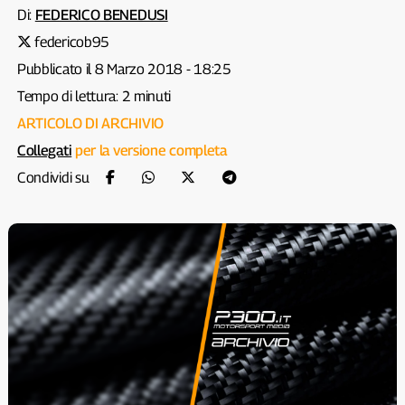
Di:
FEDERICO BENEDUSI
federicob95
Pubblicato il 8 Marzo 2018 - 18:25
Tempo di lettura: 2 minuti
ARTICOLO DI ARCHIVIO
Collegati
per la versione completa
Condividi su