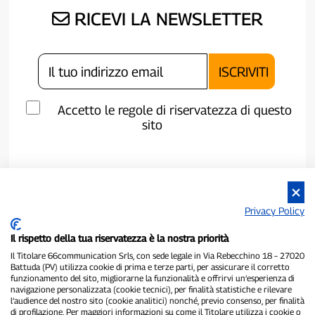
RICEVI LA NEWSLETTER
Accetto le regole di riservatezza di questo
sito
Privacy Policy
Il rispetto della tua riservatezza è la nostra priorità
Il Titolare 66communication Srls, con sede legale in Via Rebecchino 18 – 27020
Battuda (PV) utilizza cookie di prima e terze parti, per assicurare il corretto
funzionamento del sito, migliorarne la funzionalità e offrirvi un’esperienza di
navigazione personalizzata (cookie tecnici), per finalità statistiche e rilevare
P300.it è una Testata Giornalistica indipendente
l’audience del nostro sito (cookie analitici) nonché, previo consenso, per finalità
di profilazione. Per maggiori informazioni su come il Titolare utilizza i cookie o
Registrazione numero 1/2021 del 1/2/2021 - Tribunale di Pavia