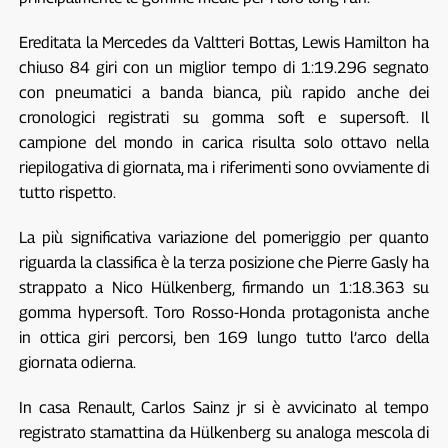
Ereditata la Mercedes da Valtteri Bottas, Lewis Hamilton ha
chiuso 84 giri con un miglior tempo di 1:19.296 segnato
con pneumatici a banda bianca, più rapido anche dei
cronologici registrati su gomma soft e supersoft. Il
campione del mondo in carica risulta solo ottavo nella
riepilogativa di giornata, ma i riferimenti sono ovviamente di
tutto rispetto.
La più significativa variazione del pomeriggio per quanto
riguarda la classifica è la terza posizione che Pierre Gasly ha
strappato a Nico Hülkenberg, firmando un 1:18.363 su
gomma hypersoft. Toro Rosso-Honda protagonista anche
in ottica giri percorsi, ben 169 lungo tutto l’arco della
giornata odierna.
In casa Renault, Carlos Sainz jr si è avvicinato al tempo
registrato stamattina da Hülkenberg su analoga mescola di