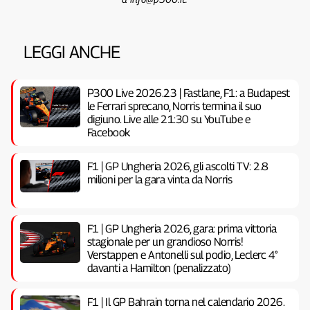
LEGGI ANCHE
P300 Live 2026.23 | Fastlane, F1: a Budapest
le Ferrari sprecano, Norris termina il suo
digiuno. Live alle 21:30 su YouTube e
Facebook
F1 | GP Ungheria 2026, gli ascolti TV: 2.8
milioni per la gara vinta da Norris
F1 | GP Ungheria 2026, gara: prima vittoria
stagionale per un grandioso Norris!
Verstappen e Antonelli sul podio, Leclerc 4°
davanti a Hamilton (penalizzato)
F1 | Il GP Bahrain torna nel calendario 2026.