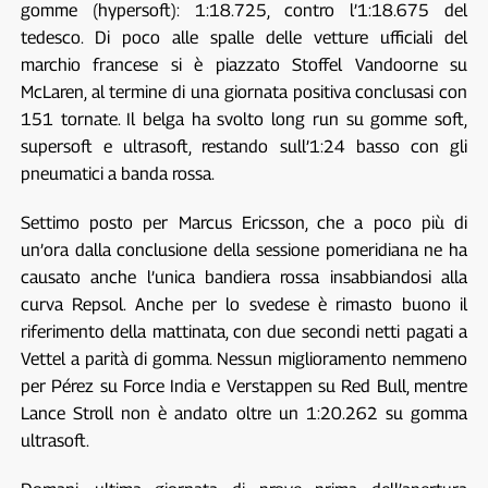
gomme (hypersoft): 1:18.725, contro l’1:18.675 del
tedesco. Di poco alle spalle delle vetture ufficiali del
marchio francese si è piazzato Stoffel Vandoorne su
McLaren, al termine di una giornata positiva conclusasi con
151 tornate. Il belga ha svolto long run su gomme soft,
supersoft e ultrasoft, restando sull’1:24 basso con gli
pneumatici a banda rossa.
Settimo posto per Marcus Ericsson, che a poco più di
un’ora dalla conclusione della sessione pomeridiana ne ha
causato anche l’unica bandiera rossa insabbiandosi alla
curva Repsol. Anche per lo svedese è rimasto buono il
riferimento della mattinata, con due secondi netti pagati a
Vettel a parità di gomma. Nessun miglioramento nemmeno
per Pérez su Force India e Verstappen su Red Bull, mentre
Lance Stroll non è andato oltre un 1:20.262 su gomma
ultrasoft.