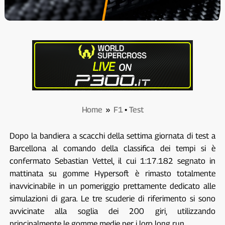
Home
»
F1
•
Test
Dopo la bandiera a scacchi della settima giornata di test a
Barcellona al comando della classifica dei tempi si è
confermato Sebastian Vettel, il cui 1:17.182 segnato in
mattinata su gomme Hypersoft è rimasto totalmente
inavvicinabile in un pomeriggio prettamente dedicato alle
simulazioni di gara. Le tre scuderie di riferimento si sono
avvicinate alla soglia dei 200 giri, utilizzando
principalmente le gomme medie per i loro long run.