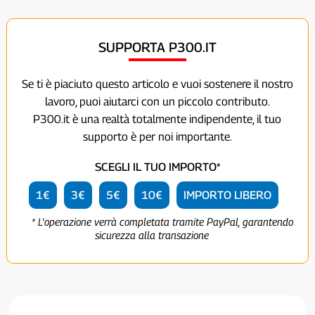
SUPPORTA P300.IT
Se ti è piaciuto questo articolo e vuoi sostenere il nostro
lavoro, puoi aiutarci con un piccolo contributo.
P300.it è una realtà totalmente indipendente, il tuo
supporto è per noi importante.
SCEGLI IL TUO IMPORTO*
1€
3€
5€
10€
IMPORTO LIBERO
* L'operazione verrà completata tramite PayPal, garantendo
sicurezza alla transazione