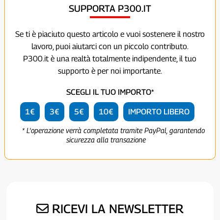
SUPPORTA P300.IT
Se ti è piaciuto questo articolo e vuoi sostenere il nostro
lavoro, puoi aiutarci con un piccolo contributo.
P300.it è una realtà totalmente indipendente, il tuo
supporto è per noi importante.
SCEGLI IL TUO IMPORTO*
1€
3€
5€
10€
IMPORTO LIBERO
* L'operazione verrà completata tramite PayPal, garantendo
sicurezza alla transazione
RICEVI LA NEWSLETTER