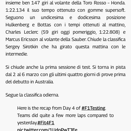
insieme ben 147 giri al volante della Toro Rosso – Honda.
1:22.134 il suo tempo ottenuto con gomme supersoft.
Seguono un undicesima e dodicesima posizione
Hulkenberg e Bottas con i tempi ottenuti al mattino,
Charles Leclerc (59 giri oggi pomeriggio, 1:22.808) e
Marcus Ericsson al volante della Sauber. Chiude la classifica
Sergey Sirotkin che ha girato questa mattina con le
intermedie.
Si chiude anche la prima sessione di test. Si torna in pista
dal 2 al 6 marzo con gli ultimi quattro giorni di prove prima
del debutto in Australia.
Segue la classifica odierna.
Here is the recap from Day 4 of
#F1Testing
.
Teams did quite a few more laps compared to
yesterday.
#Fit4F1
pic.twitter.com/1UdoPwTJEe