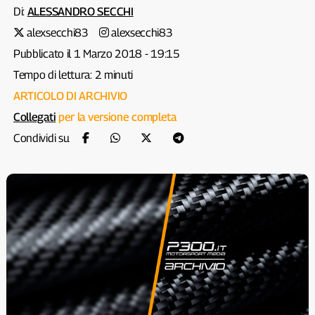
Di:
ALESSANDRO SECCHI
alexsecchi83
alexsecchi83
Pubblicato il 1 Marzo 2018 - 19:15
Tempo di lettura: 2 minuti
ARTICOLO DI ARCHIVIO
Collegati
per la versione completa
Condividi su