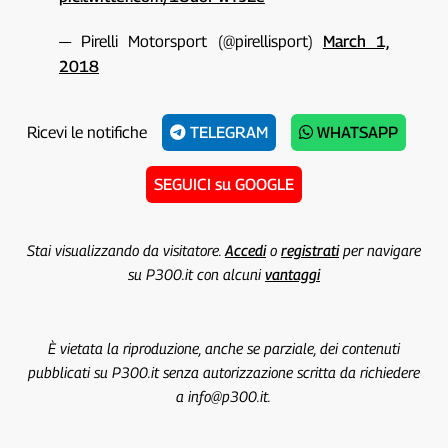
— Pirelli Motorsport (@pirellisport)
March 1,
2018
Ricevi le notifiche
TELEGRAM
WHATSAPP
SEGUICI su GOOGLE
Stai visualizzando da visitatore.
Accedi
o
registrati
per navigare
su P300.it con alcuni
vantaggi
È vietata la riproduzione, anche se parziale, dei contenuti
pubblicati su P300.it senza autorizzazione scritta da richiedere
a info@p300.it.