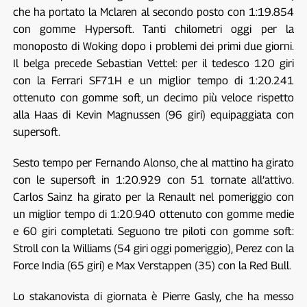
che ha portato la Mclaren al secondo posto con 1:19.854
con gomme Hypersoft. Tanti chilometri oggi per la
monoposto di Woking dopo i problemi dei primi due giorni.
Il belga precede Sebastian Vettel: per il tedesco 120 giri
con la Ferrari SF71H e un miglior tempo di 1:20.241
ottenuto con gomme soft, un decimo più veloce rispetto
alla Haas di Kevin Magnussen (96 giri) equipaggiata con
supersoft.
Sesto tempo per Fernando Alonso, che al mattino ha girato
con le supersoft in 1:20.929 con 51 tornate all’attivo.
Carlos Sainz ha girato per la Renault nel pomeriggio con
un miglior tempo di 1:20.940 ottenuto con gomme medie
e 60 giri completati. Seguono tre piloti con gomme soft:
Stroll con la Williams (54 giri oggi pomeriggio), Perez con la
Force India (65 giri) e Max Verstappen (35) con la Red Bull.
Lo stakanovista di giornata è Pierre Gasly, che ha messo