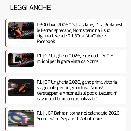
LEGGI ANCHE
P300 Live 2026.23 | Fastlane, F1: a Budapest
le Ferrari sprecano, Norris termina il suo
digiuno. Live alle 21:30 su YouTube e
Facebook
F1 | GP Ungheria 2026, gli ascolti TV: 2.8
milioni per la gara vinta da Norris
F1 | GP Ungheria 2026, gara: prima vittoria
stagionale per un grandioso Norris!
Verstappen e Antonelli sul podio, Leclerc 4°
davanti a Hamilton (penalizzato)
F1 | Il GP Bahrain torna nel calendario 2026.
Si correrà a… Sepang il 2/4 ottobre