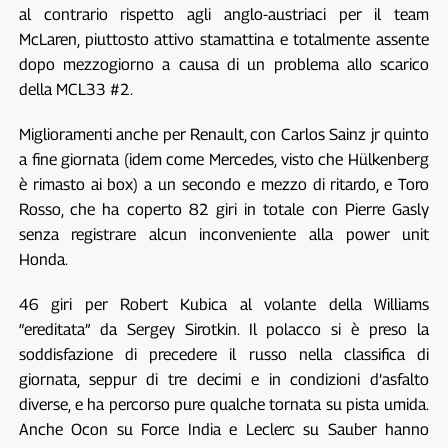
al contrario rispetto agli anglo-austriaci per il team
McLaren, piuttosto attivo stamattina e totalmente assente
dopo mezzogiorno a causa di un problema allo scarico
della MCL33 #2.
Miglioramenti anche per Renault, con Carlos Sainz jr quinto
a fine giornata (idem come Mercedes, visto che Hülkenberg
è rimasto ai box) a un secondo e mezzo di ritardo, e Toro
Rosso, che ha coperto 82 giri in totale con Pierre Gasly
senza registrare alcun inconveniente alla power unit
Honda.
46 giri per Robert Kubica al volante della Williams
“ereditata” da Sergey Sirotkin. Il polacco si è preso la
soddisfazione di precedere il russo nella classifica di
giornata, seppur di tre decimi e in condizioni d’asfalto
diverse, e ha percorso pure qualche tornata su pista umida.
Anche Ocon su Force India e Leclerc su Sauber hanno