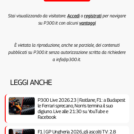
Stai visualizzando da visitatore.
Accedi
o
registrati
per navigare
su P300.it con alcuni
vantaggi
È vietata la riproduzione, anche se parziale, dei contenuti
pubblicati su P300.it senza autorizzazione scritta da richiedere
a info@p300.it.
LEGGI ANCHE
P300 Live 2026.23 | Fastlane, F1: a Budapest
le Ferrari sprecano, Norris termina il suo
digiuno. Live alle 21:30 su YouTube e
Facebook
F1 | GP Ungheria 2026, gli ascolti TV: 2.8