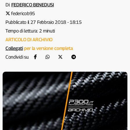
Di:
FEDERICO BENEDUSI
federicob95
Pubblicato il 27 Febbraio 2018 - 18:15
Tempo di lettura: 2 minuti
ARTICOLO DI ARCHIVIO
Collegati
per la versione completa
Condividi su