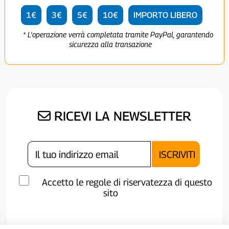
1€
3€
5€
10€
IMPORTO LIBERO
* L'operazione verrà completata tramite PayPal, garantendo
sicurezza alla transazione
RICEVI LA NEWSLETTER
Accetto le regole di riservatezza di questo
sito