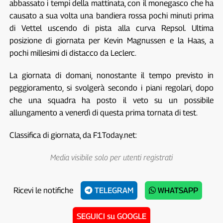
abbassato i tempi della mattinata, con il monegasco che ha
causato a sua volta una bandiera rossa pochi minuti prima
di Vettel uscendo di pista alla curva Repsol. Ultima
posizione di giornata per Kevin Magnussen e la Haas, a
pochi millesimi di distacco da Leclerc.
La giornata di domani, nonostante il tempo previsto in
peggioramento, si svolgerà secondo i piani regolari, dopo
che una squadra ha posto il veto su un possibile
allungamento a venerdì di questa prima tornata di test.
Classifica di giornata, da F1Today.net:
Media visibile solo per utenti registrati
Ricevi le notifiche
TELEGRAM
WHATSAPP
SEGUICI su GOOGLE