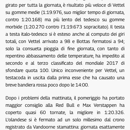
girato per tutta la giornata, è risultato più veloce di Vettel
su gomme medie (1:19.976, suo miglior tempo di giornata,
contro 1:20.168) ma più lento del tedesco su gomme
morbide (1:20.270 contro l’1:19.673 sopracitato). Il testa
a testa italo-tedesco si è esteso anche al computo dei giri
totali, con Vettel arrivato a 98 e Bottas fermatosi a 94;
solo la consueta pioggia di fine giornata, con tanto di
repentino abbassamento delle temperature, ha impedito al
secondo e al terzo classificato del mondiale 2017 di
sfondare quota 100. Unico inconveniente per Vettel, un
testacoda in uscita dalla prima esse che ha causato una
breve bandiera rossa poco dopo le 14:00.
Dopo i problemi della mattinata, il pomeriggio ha portato
maggior consiglio alla Red Bull e Max Verstappen ha
coperto quasi 60 tornate, la migliore in 1:20.326.
L’olandese si è fermato ad un solo millesimo dal crono
registrato da Vandoorne stamattina: giornata esattamente