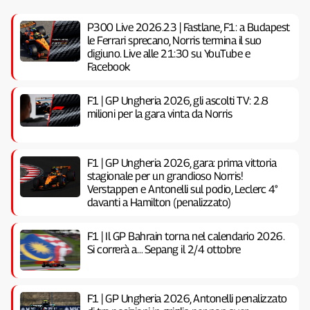
P300 Live 2026.23 | Fastlane, F1: a Budapest
le Ferrari sprecano, Norris termina il suo
digiuno. Live alle 21:30 su YouTube e
Facebook
F1 | GP Ungheria 2026, gli ascolti TV: 2.8
milioni per la gara vinta da Norris
F1 | GP Ungheria 2026, gara: prima vittoria
stagionale per un grandioso Norris!
Verstappen e Antonelli sul podio, Leclerc 4°
davanti a Hamilton (penalizzato)
F1 | Il GP Bahrain torna nel calendario 2026.
Si correrà a… Sepang il 2/4 ottobre
F1 | GP Ungheria 2026, Antonelli penalizzato