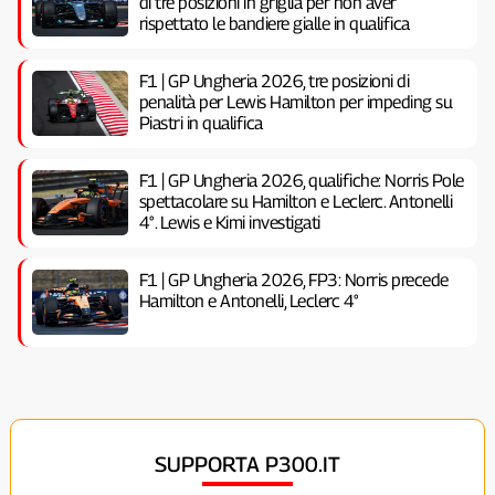
di tre posizioni in griglia per non aver
rispettato le bandiere gialle in qualifica
F1 | GP Ungheria 2026, tre posizioni di
penalità per Lewis Hamilton per impeding su
Piastri in qualifica
F1 | GP Ungheria 2026, qualifiche: Norris Pole
spettacolare su Hamilton e Leclerc. Antonelli
4°. Lewis e Kimi investigati
F1 | GP Ungheria 2026, FP3: Norris precede
Hamilton e Antonelli, Leclerc 4°
SUPPORTA P300.IT