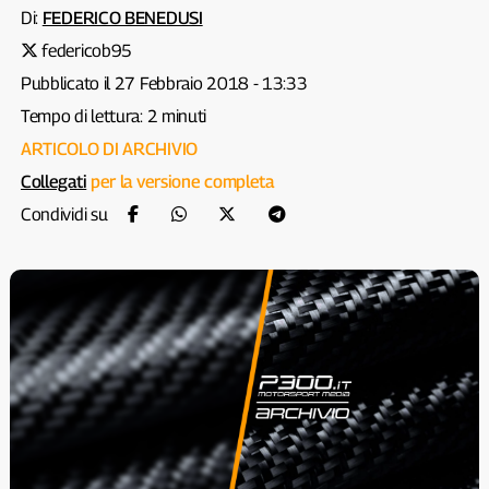
Di:
FEDERICO BENEDUSI
federicob95
Pubblicato il 27 Febbraio 2018 - 13:33
Tempo di lettura: 2 minuti
ARTICOLO DI ARCHIVIO
Collegati
per la versione completa
Condividi su