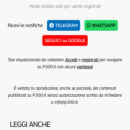
Media visibile solo per utenti registrati
Ricevi le notifiche
TELEGRAM
WHATSAPP
SEGUICI su GOOGLE
Stai visualizzando da visitatore.
Accedi
o
registrati
per navigare
su P300.it con alcuni
vantaggi
È vietata la riproduzione, anche se parziale, dei contenuti
pubblicati su P300.it senza autorizzazione scritta da richiedere
a info@p300.it.
LEGGI ANCHE