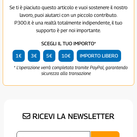
Se ti è piaciuto questo articolo e vuoi sostenere il nostro
lavoro, puoi aiutarci con un piccolo contributo.
P300.it è una realtà totalmente indipendente, il tuo
supporto è per noi importante.
SCEGLI IL TUO IMPORTO*
1€
3€
5€
10€
IMPORTO LIBERO
* L'operazione verrà completata tramite PayPal, garantendo
sicurezza alla transazione
RICEVI LA NEWSLETTER