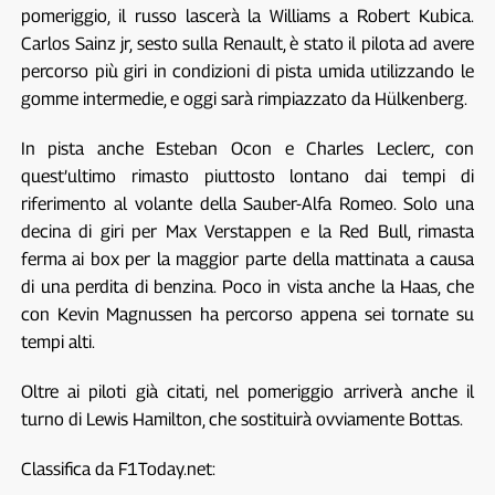
pomeriggio, il russo lascerà la Williams a Robert Kubica.
Carlos Sainz jr, sesto sulla Renault, è stato il pilota ad avere
percorso più giri in condizioni di pista umida utilizzando le
gomme intermedie, e oggi sarà rimpiazzato da Hülkenberg.
In pista anche Esteban Ocon e Charles Leclerc, con
quest’ultimo rimasto piuttosto lontano dai tempi di
riferimento al volante della Sauber-Alfa Romeo. Solo una
decina di giri per Max Verstappen e la Red Bull, rimasta
ferma ai box per la maggior parte della mattinata a causa
di una perdita di benzina. Poco in vista anche la Haas, che
con Kevin Magnussen ha percorso appena sei tornate su
tempi alti.
Oltre ai piloti già citati, nel pomeriggio arriverà anche il
turno di Lewis Hamilton, che sostituirà ovviamente Bottas.
Classifica da F1Today.net: