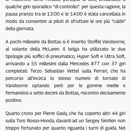
qualche giro sporadico “di controllo”: per questa ragione, la
pausa pranzo tra le 13:00 e le 14:00 è stata cancellata in
modo da consentire ai piloti di sfruttare le ore più “calde”
della giornata.
A pochi millesimi da Bottas si è inserito Stoffel Vandoorne,
al volante della McLaren. Il belga ha utilizzato le due
tipologie più soffici di pneumatico, Hyper Soft e Ultra Soft,
arrivando a 55 millesimi dalla Mercedes #77 con 37 giri
completati. Terzo Sebastian Vettel sulla Ferrari, che ha
percorso all’incirca lo stesso numero di tornate di
Vandoorne optando però per le gomme medie e
fermandosi a sette decimi da Bottas, riscontro decisamente
positivo.
Quarto crono per Pierre Gasly, che ha coperto altri 44 giri
sulla Toro Rosso-Honda, davanti ad un Sergey Sirotkin non
troppo fortunato per quanto riguarda i turni di guida. Nel