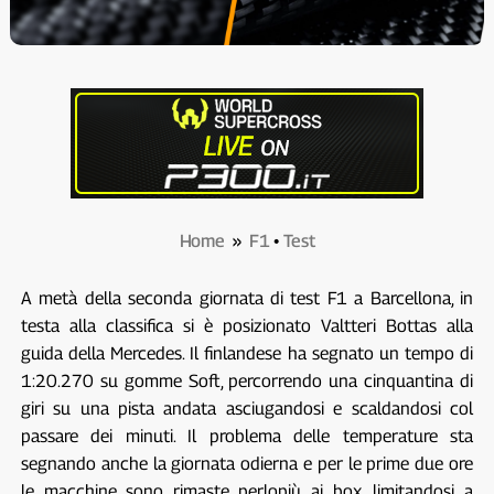
Home
»
F1
•
Test
A metà della seconda giornata di test F1 a Barcellona, in
testa alla classifica si è posizionato Valtteri Bottas alla
guida della Mercedes. Il finlandese ha segnato un tempo di
1:20.270 su gomme Soft, percorrendo una cinquantina di
giri su una pista andata asciugandosi e scaldandosi col
passare dei minuti. Il problema delle temperature sta
segnando anche la giornata odierna e per le prime due ore
le macchine sono rimaste perlopiù ai box, limitandosi a