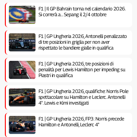
F1 | Il GP Bahrain torna nel calendario 2026.
Si correrà a… Sepang il 2/4 ottobre
F1 | GP Ungheria 2026, Antonelli penalizzato
di tre posizioni in griglia per non aver
rispettato le bandiere gialle in qualifica
F1 | GP Ungheria 2026, tre posizioni di
penalità per Lewis Hamilton per impeding su
Piastri in qualifica
F1 | GP Ungheria 2026, qualifiche: Norris Pole
spettacolare su Hamilton e Leclerc. Antonelli
4°. Lewis e Kimi investigati
F1 | GP Ungheria 2026, FP3: Norris precede
Hamilton e Antonelli, Leclerc 4°