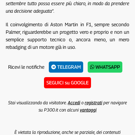
settembre tutto possa essere più chiaro, in modo da prendere
una decisione adeguata”
.
Il coinvolgimento di Aston Martin in F1, sempre secondo
Palmer, riguarderebbe un progetto vero e proprio e non un
semplice supporto tecnico o, ancora meno, un mero
rebadging di un motore già in uso.
Ricevi le notifiche
TELEGRAM
WHATSAPP
SEGUICI su GOOGLE
Stai visualizzando da visitatore.
Accedi
o
registrati
per navigare
su P300.it con alcuni
vantaggi
È vietata la riproduzione, anche se parziale, dei contenuti