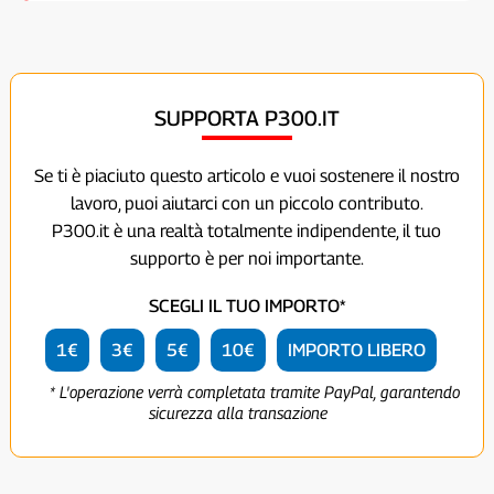
SUPPORTA P300.IT
Se ti è piaciuto questo articolo e vuoi sostenere il nostro
lavoro, puoi aiutarci con un piccolo contributo.
P300.it è una realtà totalmente indipendente, il tuo
supporto è per noi importante.
SCEGLI IL TUO IMPORTO*
1€
3€
5€
10€
IMPORTO LIBERO
* L'operazione verrà completata tramite PayPal, garantendo
sicurezza alla transazione