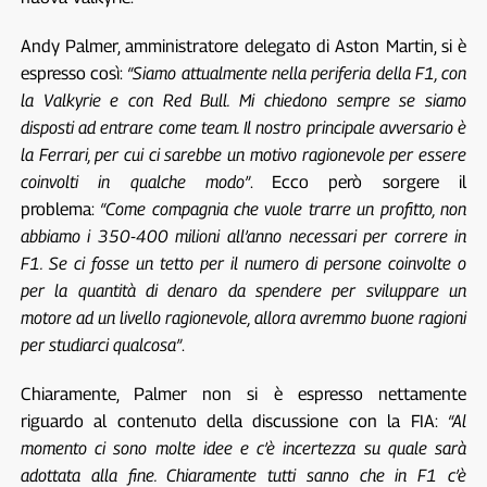
Andy Palmer, amministratore delegato di Aston Martin, si è
espresso così:
“Siamo attualmente nella periferia della F1, con
la Valkyrie e con Red Bull. Mi chiedono sempre se siamo
disposti ad entrare come team. Il nostro principale avversario è
la Ferrari, per cui ci sarebbe un motivo ragionevole per essere
coinvolti in qualche modo”
. Ecco però sorgere il
problema:
“Come compagnia che vuole trarre un profitto, non
abbiamo i 350-400 milioni all’anno necessari per correre in
F1. Se ci fosse un tetto per il numero di persone coinvolte o
per la quantità di denaro da spendere per sviluppare un
motore ad un livello ragionevole, allora avremmo buone ragioni
per studiarci qualcosa”
.
Chiaramente, Palmer non si è espresso nettamente
riguardo al contenuto della discussione con la FIA:
“Al
momento ci sono molte idee e c’è incertezza su quale sarà
adottata alla fine. Chiaramente tutti sanno che in F1 c’è