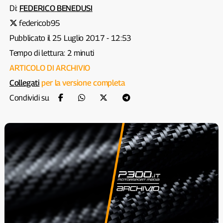
Di:
FEDERICO BENEDUSI
federicob95
Pubblicato il 25 Luglio 2017 - 12:53
Tempo di lettura: 2 minuti
ARTICOLO DI ARCHIVIO
Collegati
per la versione completa
Condividi su