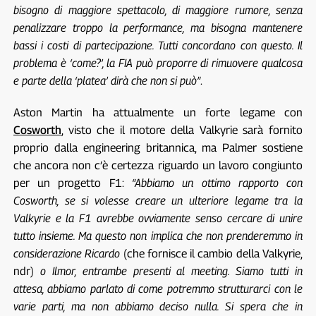
bisogno di maggiore spettacolo, di maggiore rumore, senza
penalizzare troppo la performance, ma bisogna mantenere
bassi i costi di partecipazione. Tutti concordano con questo. Il
problema è ‘come?’, la FIA può proporre di rimuovere qualcosa
e parte della ‘platea’ dirà che non si può”
.
Aston Martin ha attualmente un forte legame con
Cosworth
, visto che il motore della Valkyrie sarà fornito
proprio dalla engineering britannica, ma Palmer sostiene
che ancora non c’è certezza riguardo un lavoro congiunto
per un progetto F1:
“Abbiamo un ottimo rapporto con
Cosworth, se si volesse creare un ulteriore legame tra la
Valkyrie e la F1 avrebbe ovviamente senso cercare di unire
tutto insieme. Ma questo non implica che non prenderemmo in
considerazione Ricardo
(che fornisce il cambio della Valkyrie,
ndr)
o Ilmor, entrambe presenti al meeting. Siamo tutti in
attesa, abbiamo parlato di come potremmo strutturarci con le
varie parti, ma non abbiamo deciso nulla. Si spera che in