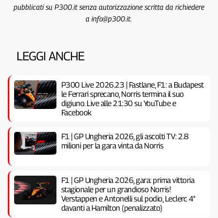
pubblicati su P300.it senza autorizzazione scritta da richiedere
a info@p300.it.
LEGGI ANCHE
P300 Live 2026.23 | Fastlane, F1: a Budapest
le Ferrari sprecano, Norris termina il suo
digiuno. Live alle 21:30 su YouTube e
Facebook
F1 | GP Ungheria 2026, gli ascolti TV: 2.8
milioni per la gara vinta da Norris
F1 | GP Ungheria 2026, gara: prima vittoria
stagionale per un grandioso Norris!
Verstappen e Antonelli sul podio, Leclerc 4°
davanti a Hamilton (penalizzato)