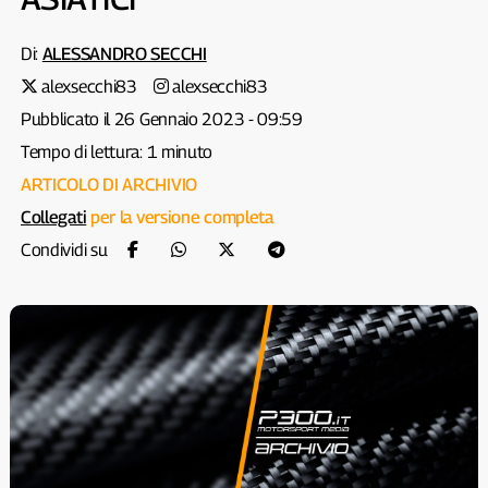
Di:
ALESSANDRO SECCHI
alexsecchi83
alexsecchi83
Pubblicato il 26 Gennaio 2023 - 09:59
Tempo di lettura: 1 minuto
ARTICOLO DI ARCHIVIO
Collegati
per la versione completa
Condividi su