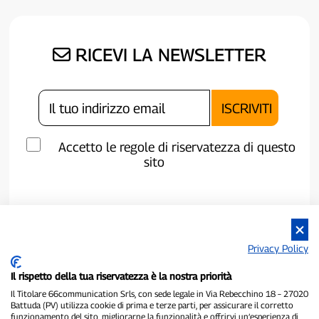
RICEVI LA NEWSLETTER
Accetto le regole di riservatezza di questo
sito
Privacy Policy
Il rispetto della tua riservatezza è la nostra priorità
Il Titolare 66communication Srls, con sede legale in Via Rebecchino 18 – 27020
Battuda (PV) utilizza cookie di prima e terze parti, per assicurare il corretto
funzionamento del sito, migliorarne la funzionalità e offrirvi un’esperienza di