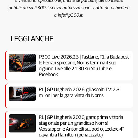
pubblicati su P300.it senza autorizzazione scritta da richiedere
a info@p300.it.
LEGGI ANCHE
P300 Live 2026.23 | Fastlane, F1: a Budapest
le Ferrari sprecano, Norris termina il suo
digiuno. Live alle 21:30 su YouTube e
Facebook
F1 | GP Ungheria 2026, gli ascolti TV: 2.8
milioni per la gara vinta da Norris
F1 | GP Ungheria 2026, gara: prima vittoria
stagionale per un grandioso Norris!
Verstappen e Antonelli sul podio, Leclerc 4°
davanti a Hamilton (penalizzato)