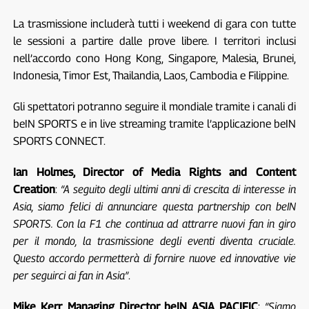
La trasmissione includerà tutti i weekend di gara con tutte
le sessioni a partire dalle prove libere. I territori inclusi
nell’accordo cono Hong Kong, Singapore, Malesia, Brunei,
Indonesia, Timor Est, Thailandia, Laos, Cambodia e Filippine.
Gli spettatori potranno seguire il mondiale tramite i canali di
beIN SPORTS e in live streaming tramite l’applicazione beIN
SPORTS CONNECT.
Ian Holmes, Director of Media Rights and Content
Creation
:
“A seguito degli ultimi anni di crescita di interesse in
Asia, siamo felici di annunciare questa partnership con beIN
SPORTS. Con la F1 che continua ad attrarre nuovi fan in giro
per il mondo, la trasmissione degli eventi diventa cruciale.
Questo accordo permetterà di fornire nuove ed innovative vie
per seguirci ai fan in Asia”
.
Mike Kerr, Managing Director beIN ASIA PACIFIC
:
“Siamo