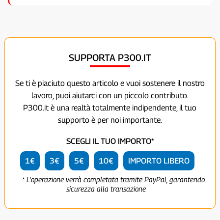
SUPPORTA P300.IT
Se ti è piaciuto questo articolo e vuoi sostenere il nostro
lavoro, puoi aiutarci con un piccolo contributo.
P300.it è una realtà totalmente indipendente, il tuo
supporto è per noi importante.
SCEGLI IL TUO IMPORTO*
1€
3€
5€
10€
IMPORTO LIBERO
* L'operazione verrà completata tramite PayPal, garantendo
sicurezza alla transazione