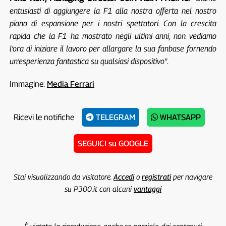
entusiasti di aggiungere la F1 alla nostra offerta nel nostro
piano di espansione per i nostri spettatori. Con la crescita
rapida che la F1 ha mostrato negli ultimi anni, non vediamo
l’ora di iniziare il lavoro per allargare la sua fanbase fornendo
un’esperienza fantastica su qualsiasi dispositivo”
.
Immagine:
Media Ferrari
Ricevi le notifiche
TELEGRAM
WHATSAPP
SEGUICI su GOOGLE
Stai visualizzando da visitatore.
Accedi
o
registrati
per navigare
su P300.it con alcuni
vantaggi
È vietata la riproduzione, anche se parziale, dei contenuti