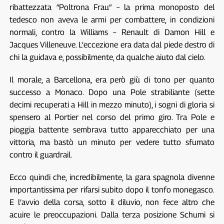
ribattezzata “Poltrona Frau” – la prima monoposto del
tedesco non aveva le armi per combattere, in condizioni
normali, contro la Williams – Renault di Damon Hill e
Jacques Villeneuve. L’eccezione era data dal piede destro di
chi la guidava e, possibilmente, da qualche aiuto dal cielo.
Il morale, a Barcellona, era però giù di tono per quanto
successo a Monaco. Dopo una Pole strabiliante (sette
decimi recuperati a Hill in mezzo minuto), i sogni di gloria si
spensero al Portier nel corso del primo giro. Tra Pole e
pioggia battente sembrava tutto apparecchiato per una
vittoria, ma bastò un minuto per vedere tutto sfumato
contro il guardrail.
Ecco quindi che, incredibilmente, la gara spagnola divenne
importantissima per rifarsi subito dopo il tonfo monegasco.
E l’avvio della corsa, sotto il diluvio, non fece altro che
acuire le preoccupazioni. Dalla terza posizione Schumi si