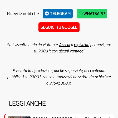
Ricevi le notifiche
TELEGRAM
WHATSAPP
SEGUICI su GOOGLE
Stai visualizzando da visitatore.
Accedi
o
registrati
per navigare
su P300.it con alcuni
vantaggi
È vietata la riproduzione, anche se parziale, dei contenuti
pubblicati su P300.it senza autorizzazione scritta da richiedere
a info@p300.it.
LEGGI ANCHE