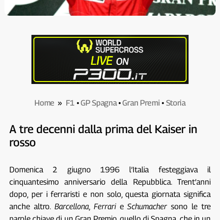
Home
»
F1
•
GP Spagna
•
Gran Premi
•
Storia
A tre decenni dalla prima del Kaiser in
rosso
Domenica 2 giugno 1996 l’Italia festeggiava il
cinquantesimo anniversario della Repubblica. Trent’anni
dopo, per i ferraristi e non solo, questa giornata significa
anche altro.
Barcellona
,
Ferrari
e
Schumacher
sono le tre
parole chiave di un Gran Premio, quello di Spagna, che in un