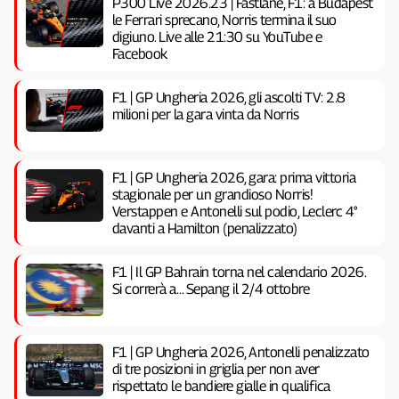
P300 Live 2026.23 | Fastlane, F1: a Budapest
le Ferrari sprecano, Norris termina il suo
digiuno. Live alle 21:30 su YouTube e
Facebook
F1 | GP Ungheria 2026, gli ascolti TV: 2.8
milioni per la gara vinta da Norris
F1 | GP Ungheria 2026, gara: prima vittoria
stagionale per un grandioso Norris!
Verstappen e Antonelli sul podio, Leclerc 4°
davanti a Hamilton (penalizzato)
F1 | Il GP Bahrain torna nel calendario 2026.
Si correrà a… Sepang il 2/4 ottobre
F1 | GP Ungheria 2026, Antonelli penalizzato
di tre posizioni in griglia per non aver
rispettato le bandiere gialle in qualifica