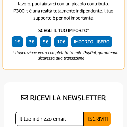
lavoro, puoi aiutarci con un piccolo contributo.
P300.it è una realtà totalmente indipendente, il tuo
supporto è per noi importante.
SCEGLI IL TUO IMPORTO*
1€
3€
5€
10€
IMPORTO LIBERO
* L'operazione verrà completata tramite PayPal, garantendo
sicurezza alla transazione
RICEVI LA NEWSLETTER