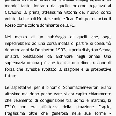
mondo tanto lontano da quello odierno regalava al
Cavallino la prima, attesissima vittoria del nuovo corso
voluto da Luca di Montezemolo e Jean Todt per rilanciare il
Rosso come colore dominante della F1.
Nel mezzo di un nubifragio di quelli che, oggi,
impedirebbero ad una corsa iridata di partire, si consumò
dopo tre anni da Donington 1993, la perla di Ayrton Senna,
un’altra prestazione da archiviare negli annali. Una
supremazia umana più che tecnica, una dimostrazione di
forza che avrebbe svoltato la stagione e le prospettive
future.
Le aspettative per il binomio Schumacher-Ferrari erano
altissime ma, dopo poche gare, si era capito chiaramente
che l’elemento di congiunzione tra uomo e marchio, la
F310, non era all’altezza della situazione. Fragile,
fragilissima oltre che generosa nelle sue forme –