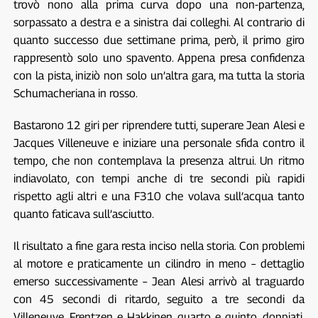
trovò nono alla prima curva dopo una non-partenza,
sorpassato a destra e a sinistra dai colleghi. Al contrario di
quanto successo due settimane prima, però, il primo giro
rappresentò solo uno spavento. Appena presa confidenza
con la pista, iniziò non solo un’altra gara, ma tutta la storia
Schumacheriana in rosso.
Bastarono 12 giri per riprendere tutti, superare Jean Alesi e
Jacques Villeneuve e iniziare una personale sfida contro il
tempo, che non contemplava la presenza altrui. Un ritmo
indiavolato, con tempi anche di tre secondi più rapidi
rispetto agli altri e una F310 che volava sull’acqua tanto
quanto faticava sull’asciutto.
Il risultato a fine gara resta inciso nella storia. Con problemi
al motore e praticamente un cilindro in meno – dettaglio
emerso successivamente – Jean Alesi arrivò al traguardo
con 45 secondi di ritardo, seguito a tre secondi da
Villeneuve. Frentzen e Hakkinen, quarto e quinto, doppiati.