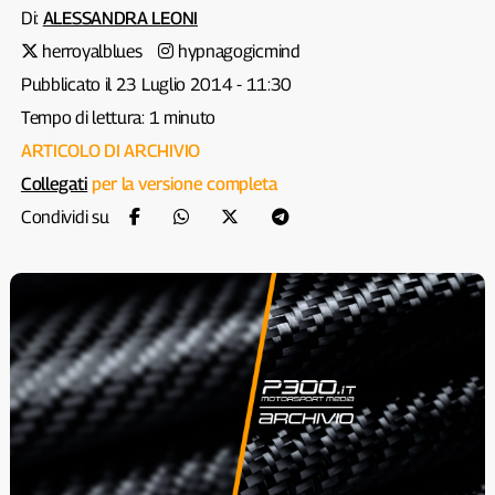
Di:
ALESSANDRA LEONI
herroyalblues
hypnagogicmind
Pubblicato il 23 Luglio 2014 - 11:30
Tempo di lettura: 1 minuto
ARTICOLO DI ARCHIVIO
Collegati
per la versione completa
Condividi su