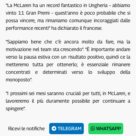
“La McLaren ha un record fantastico in Ungheria – abbiamo
vinto 11 Gran Premi – quest’anno è poco probabile che si
possa vincere, ma rimaniamo comunque incoraggiati dalle
performance recenti” ha dichiarato il francese.
“Sappiamo bene che c’è ancora molto da fare, ma la
motivazione nel team sta crescendo”. “È importante andare
verso la pausa estiva con un risultato positivo, quindi ce la
metteremo tutta per ottenerlo; è essenziale rimanere
concentrati e determinati verso lo sviluppo della
monoposto”.
“I prossimi sei mesi saranno cruciali per tutti, in McLaren, e
lavoreremo il più duramente possibile per continuare a
spingere”.
Ricevi le notifiche
TELEGRAM
WHATSAPP