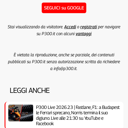
SEGUICI su GOOGLE
Stai visualizzando da visitatore.
Accedi
o
registrati
per navigare
su P300.it con alcuni
vantaggi
È vietata la riproduzione, anche se parziale, dei contenuti
pubblicati su P300.it senza autorizzazione scritta da richiedere
a info@p300.it.
LEGGI ANCHE
P300 Live 2026.23 | Fastlane, F1: a Budapest
le Ferrari sprecano, Norris termina il suo
digiuno. Live alle 21:30 su YouTube e
Facebook