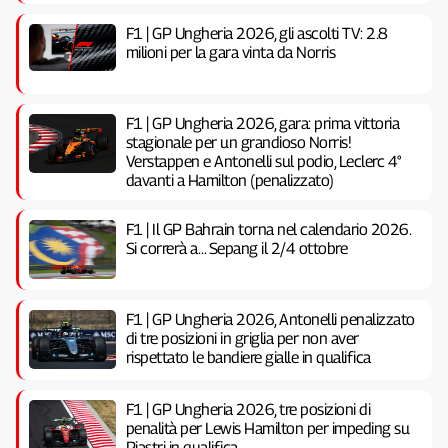
F1 | GP Ungheria 2026, gli ascolti TV: 2.8
milioni per la gara vinta da Norris
F1 | GP Ungheria 2026, gara: prima vittoria
stagionale per un grandioso Norris!
Verstappen e Antonelli sul podio, Leclerc 4°
davanti a Hamilton (penalizzato)
F1 | Il GP Bahrain torna nel calendario 2026.
Si correrà a… Sepang il 2/4 ottobre
F1 | GP Ungheria 2026, Antonelli penalizzato
di tre posizioni in griglia per non aver
rispettato le bandiere gialle in qualifica
F1 | GP Ungheria 2026, tre posizioni di
penalità per Lewis Hamilton per impeding su
Piastri in qualifica