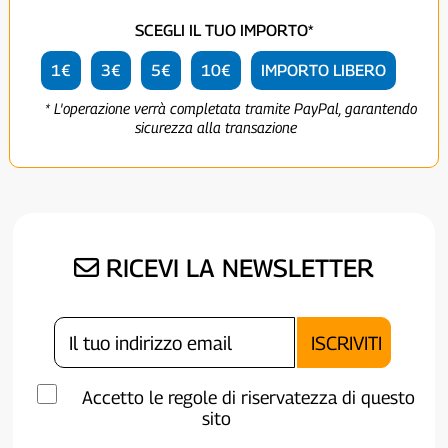
SCEGLI IL TUO IMPORTO*
1€
3€
5€
10€
IMPORTO LIBERO
* L'operazione verrà completata tramite PayPal, garantendo
sicurezza alla transazione
RICEVI LA NEWSLETTER
Accetto le regole di riservatezza di questo
sito