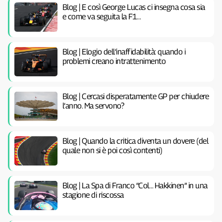
Blog | E così George Lucas ci insegna cosa sia
e come va seguita la F1…
Blog | Elogio dell’inaffidabilità: quando i
problemi creano intrattenimento
Blog | Cercasi disperatamente GP per chiudere
l’anno. Ma servono?
Blog | Quando la critica diventa un dovere (del
quale non si è poi così contenti)
Blog | La Spa di Franco “Col… Hakkinen” in una
stagione di riscossa