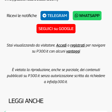
Ricevi le notifiche
TELEGRAM
WHATSAPP
SEGUICI su GOOGLE
Stai visualizzando da visitatore.
Accedi
o
registrati
per navigare
su P300.it con alcuni
vantaggi
È vietata la riproduzione, anche se parziale, dei contenuti
pubblicati su P300.it senza autorizzazione scritta da richiedere
a info@p300.it.
LEGGI ANCHE