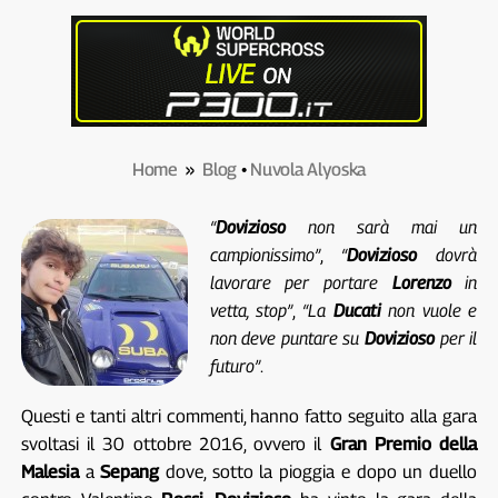
Home
»
Blog
•
Nuvola Alyoska
“
Dovizioso
non sarà mai un
campionissimo”
,
“
Dovizioso
dovrà
lavorare per portare
Lorenzo
in
vetta, stop”
,
“La
Ducati
non vuole e
non deve puntare su
Dovizioso
per il
futuro”
.
Questi e tanti altri commenti, hanno fatto seguito alla gara
svoltasi il 30 ottobre 2016, ovvero il
Gran
Premio
della
Malesia
a
Sepang
dove, sotto la pioggia e dopo un duello