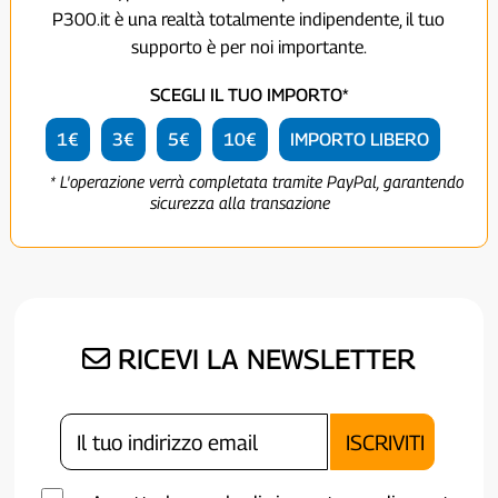
P300.it è una realtà totalmente indipendente, il tuo
supporto è per noi importante.
SCEGLI IL TUO IMPORTO*
1€
3€
5€
10€
IMPORTO LIBERO
* L'operazione verrà completata tramite PayPal, garantendo
sicurezza alla transazione
RICEVI LA NEWSLETTER