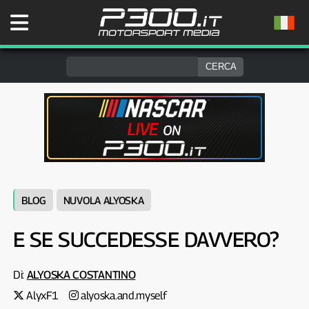
BLOG
NUVOLA ALYOSKA
E SE SUCCEDESSE DAVVERO?
Di:
ALYOSKA COSTANTINO
AlyxF1
alyoska.and.myself