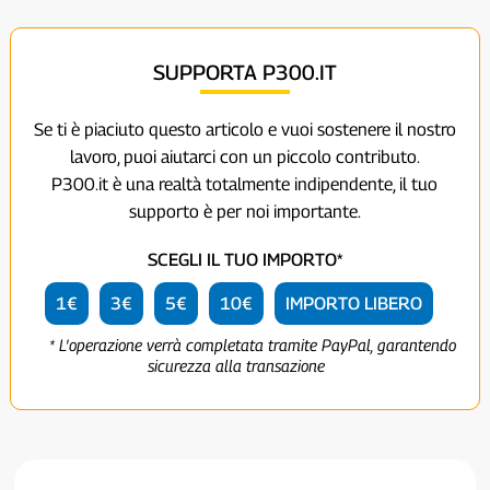
SUPPORTA P300.IT
Se ti è piaciuto questo articolo e vuoi sostenere il nostro
lavoro, puoi aiutarci con un piccolo contributo.
P300.it è una realtà totalmente indipendente, il tuo
supporto è per noi importante.
SCEGLI IL TUO IMPORTO*
1€
3€
5€
10€
IMPORTO LIBERO
* L'operazione verrà completata tramite PayPal, garantendo
sicurezza alla transazione