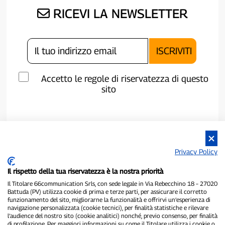
RICEVI LA NEWSLETTER
Accetto le regole di riservatezza di questo
sito
Privacy Policy
Il rispetto della tua riservatezza è la nostra priorità
Il Titolare 66communication Srls, con sede legale in Via Rebecchino 18 – 27020
Battuda (PV) utilizza cookie di prima e terze parti, per assicurare il corretto
funzionamento del sito, migliorarne la funzionalità e offrirvi un’esperienza di
navigazione personalizzata (cookie tecnici), per finalità statistiche e rilevare
P300.it è una Testata Giornalistica indipendente
l’audience del nostro sito (cookie analitici) nonché, previo consenso, per finalità
Registrazione numero 1/2021 del 1/2/2021 - Tribunale di Pavia
di profilazione. Per maggiori informazioni su come il Titolare utilizza i cookie o