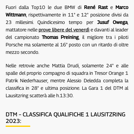
Fuori dalla Top10 le due BMW di
René Rast
e
Marco
Wittmann
, rispettivamente in 11° e 12° posizione divisi da
23 millesimi. Quindicesimo tempo per
Jusuf Owega
,
mattatore nelle
prove libere del venerdì
e davanti al leader
del campionato
Thomas Preining
, il migliore tra i piloti
Porsche ma solamente al 16° posto con un ritardo di oltre
mezzo secondo.
Nelle retrovie anche Mattia Drudi, solamente 24° e alle
spalle del proprio compagno di squadra in Tresor Orange 1
Patrik Niederhauser, mentre Alessio Deledda completa la
classifica in 28° e ultima posizione. La Gara 1 del DTM al
Lausitzring scatterà alle h.13:30.
DTM – CLASSIFICA QUALIFICHE 1 LAUSITZRING
2023: