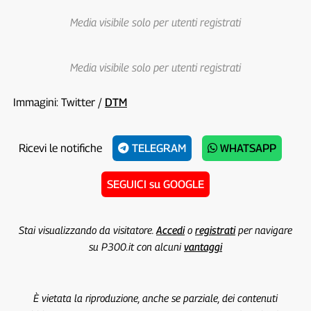
Media visibile solo per utenti registrati
Media visibile solo per utenti registrati
Immagini: Twitter /
DTM
Ricevi le notifiche
TELEGRAM
WHATSAPP
SEGUICI su GOOGLE
Stai visualizzando da visitatore.
Accedi
o
registrati
per navigare
su P300.it con alcuni
vantaggi
È vietata la riproduzione, anche se parziale, dei contenuti