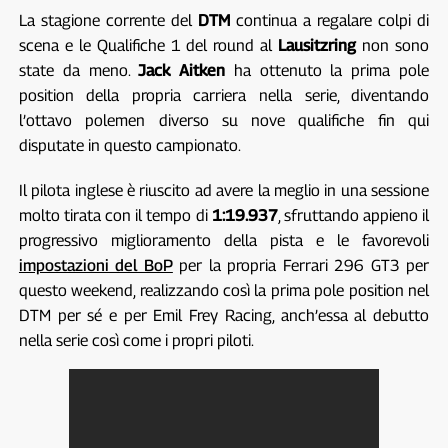
La stagione corrente del
DTM
continua a regalare colpi di
scena e le Qualifiche 1 del round al
Lausitzring
non sono
state da meno.
Jack Aitken
ha ottenuto la prima pole
position della propria carriera nella serie, diventando
l’ottavo polemen diverso su nove qualifiche fin qui
disputate in questo campionato.
Il pilota inglese è riuscito ad avere la meglio in una sessione
molto tirata con il tempo di
1:19.937
, sfruttando appieno il
progressivo miglioramento della pista e le favorevoli
impostazioni del BoP
per la propria Ferrari 296 GT3 per
questo weekend, realizzando così la prima pole position nel
DTM per sé e per Emil Frey Racing, anch’essa al debutto
nella serie così come i propri piloti.