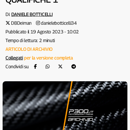
Di:
DANIELE BOTTICELLI
DBDeiman
danielebotticelli34
Pubblicato il 19 Agosto 2023 - 10:02
Tempo di lettura: 2 minuti
ARTICOLO DI ARCHIVIO
Collegati
per la versione completa
Condividi su