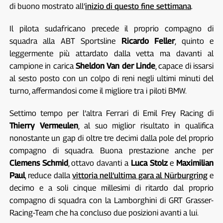
di buono mostrato all’
inizio di questo fine settimana
.
Il pilota sudafricano precede il proprio compagno di
squadra alla ABT Sportsline
Ricardo Feller
, quinto e
leggermente più attardato dalla vetta ma davanti al
campione in carica
Sheldon Van der Linde
, capace di issarsi
al sesto posto con un colpo di reni negli ultimi minuti del
turno, affermandosi come il migliore tra i piloti BMW.
Settimo tempo per l’altra Ferrari di Emil Frey Racing di
Thierry Vermeulen
, al suo miglior risultato in qualifica
nonostante un gap di oltre tre decimi dalla pole del proprio
compagno di squadra. Buona prestazione anche per
Clemens Schmid
, ottavo davanti a
Luca Stolz
e
Maximilian
Paul
, reduce dalla
vittoria nell’ultima gara al Nürburgring
e
decimo e a soli cinque millesimi di ritardo dal proprio
compagno di squadra con la Lamborghini di GRT Grasser-
Racing-Team che ha concluso due posizioni avanti a lui.