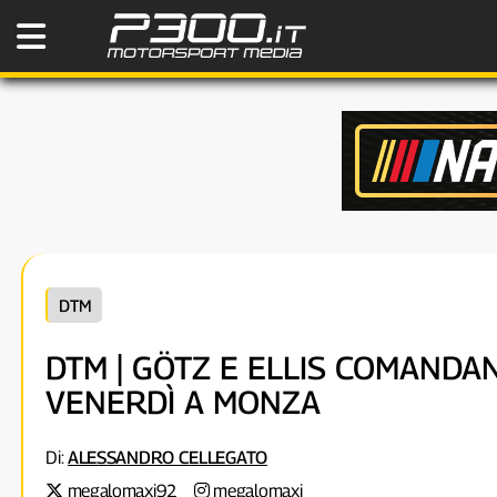
DTM
DTM | GÖTZ E ELLIS COMANDA
VENERDÌ A MONZA
Di:
ALESSANDRO CELLEGATO
megalomaxi92
megalomaxi