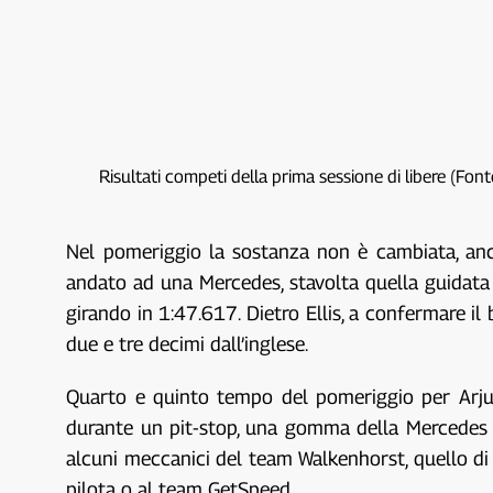
Risultati competi della prima sessione di libere (Fon
Nel pomeriggio la sostanza non è cambiata, anche
andato ad una Mercedes, stavolta quella guidata
girando in 1:47.617. Dietro Ellis, a confermare i
due e tre decimi dall’inglese.
Quarto e quinto tempo del pomeriggio per Ar
durante un pit-stop, una gomma della Mercedes del
alcuni meccanici del team Walkenhorst, quello di W
pilota o al team GetSpeed.