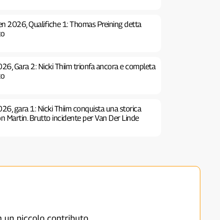
n 2026, Qualifiche 1: Thomas Preining detta
co
026, Gara 2: Nicki Thiim trionfa ancora e completa
to
26, gara 1: Nicki Thiim conquista una storica
ton Martin. Brutto incidente per Van Der Linde
on un piccolo contributo.