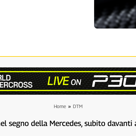
Home
»
DTM
l segno della Mercedes, subito davanti a