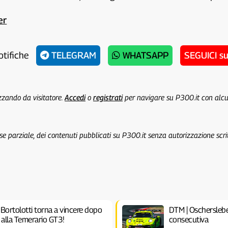
er
otifiche
TELEGRAM
WHATSAPP
SEGUICI s
izzando da visitatore.
Accedi
o
registrati
per navigare su P300.it con alc
 se parziale, dei contenuti pubblicati su P300.it senza autorizzazione scri
Bortolotti torna a vincere dopo
DTM | Oscherslebe
 alla Temerario GT3!
consecutiva