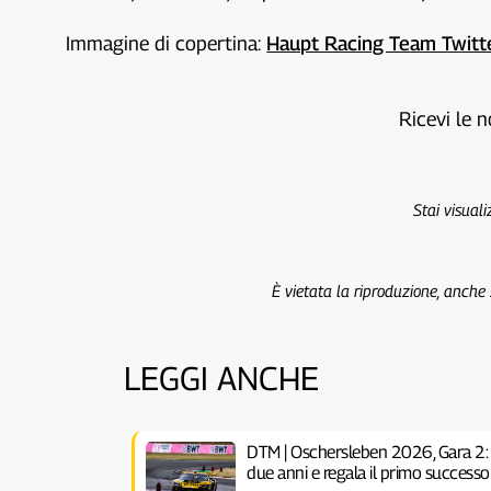
Immagine di copertina:
Haupt Racing Team Twitt
Ricevi le n
Stai visual
È vietata la riproduzione, anche
LEGGI ANCHE
DTM | Oschersleben 2026, Gara 2: 
due anni e regala il primo successo