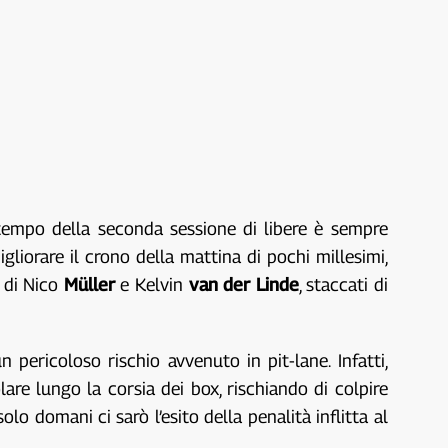
r tempo della seconda sessione di libere è sempre
igliorare il crono della mattina di pochi millesimi,
S di Nico
Müller
e Kelvin
van der Linde
, staccati di
un pericoloso rischio avvenuto in pit-lane. Infatti,
are lungo la corsia dei box, rischiando di colpire
o domani ci sarò l’esito della penalità inflitta al