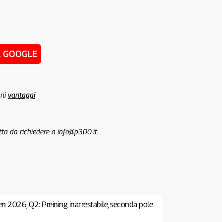
u GOOGLE
uni
vantaggi
tta da richiedere a info@p300.it.
n 2026, Q2: Preining inarrestabile, seconda pole