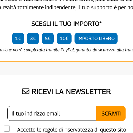
a realtà totalmente indipendente, il tuo supporto è per no
SCEGLI IL TUO IMPORTO*
1€
3€
5€
10€
IMPORTO LIBERO
razione verrà completata tramite PayPal, garantendo sicurezza alla tra
RICEVI LA NEWSLETTER
Accetto le regole di riservatezza di questo sito