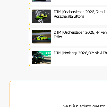
DTM | Oschersleben 2026, Gara 1: 
Porsche alla vittoria
DTM | Oschersleben 2026, FP: vener
Feller
DTM | Norisring 2026, Q2: Nicki Thi
Se ti è piaciuto questo 