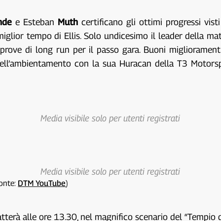
nde
e Esteban
Muth
certificano gli ottimi progressi vis
miglior tempo di Ellis. Solo undicesimo il leader della ma
 prove di long run per il passo gara. Buoni migliorament
 nell’ambientamento con la sua Huracan della T3 Motorsp
Media visibile solo per utenti registrati
Media visibile solo per utenti registrati
Fonte:
DTM YouTube
)
catterà alle ore 13.30, nel magnifico scenario del “Tempio 