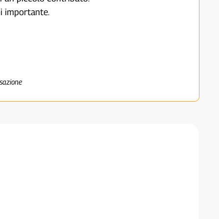
i importante.
nsazione