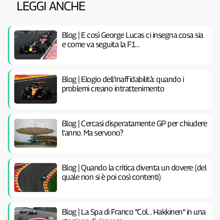
LEGGI ANCHE
Blog | E così George Lucas ci insegna cosa sia
e come va seguita la F1…
Blog | Elogio dell’inaffidabilità: quando i
problemi creano intrattenimento
Blog | Cercasi disperatamente GP per chiudere
l’anno. Ma servono?
Blog | Quando la critica diventa un dovere (del
quale non si è poi così contenti)
Blog | La Spa di Franco “Col… Hakkinen” in una