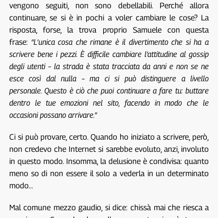
vengono seguiti, non sono debellabili. Perché allora
continuare, se si è in pochi a voler cambiare le cose? La
risposta, forse, la trova proprio Samuele con questa
frase:
“L’unica cosa che rimane è il divertimento che si ha a
scrivere bene i pezzi. È difficile cambiare l’attitudine al gossip
degli utenti – la strada è stata tracciata da anni e non se ne
esce così dal nulla – ma ci si può distinguere a livello
personale. Questo è ciò che puoi continuare a fare tu: buttare
dentro le tue emozioni nel sito, facendo in modo che le
occasioni possano arrivare.”
Ci si può provare, certo. Quando ho iniziato a scrivere, però,
non credevo che Internet si sarebbe evoluto, anzi, involuto
in questo modo. Insomma, la delusione è condivisa: quanto
meno so di non essere il solo a vederla in un determinato
modo…
Mal comune mezzo gaudio, si dice: chissà mai che riesca a