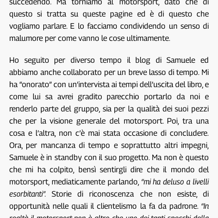
succedendo. Ma torniamo al motorsport, dato che di
questo si tratta su queste pagine ed è di questo che
vogliamo parlare. E lo facciamo condividendo un senso di
malumore per come vanno le cose ultimamente.
Ho seguito per diverso tempo il blog di Samuele ed
abbiamo anche collaborato per un breve lasso di tempo. Mi
ha “onorato” con un’intervista ai tempi dell’uscita del libro, e
come lui sa avrei gradito parecchio portarlo da noi e
renderlo parte del gruppo, sia per la qualità dei suoi pezzi
che per la visione generale del motorsport. Poi, tra una
cosa e l’altra, non c’è mai stata occasione di concludere.
Ora, per mancanza di tempo e soprattutto altri impegni,
Samuele è in standby con il suo progetto. Ma non è questo
che mi ha colpito, bensì sentirgli dire che il mondo del
motorsport, mediaticamente parlando,
“mi ha deluso a livelli
esorbitanti”.
Storie di riconoscenza che non esiste, di
opportunità nelle quali il clientelismo la fa da padrone.
“In