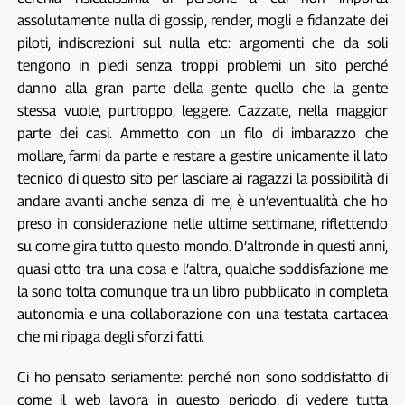
assolutamente nulla di gossip, render, mogli e fidanzate dei
piloti, indiscrezioni sul nulla etc: argomenti che da soli
tengono in piedi senza troppi problemi un sito perché
danno alla gran parte della gente quello che la gente
stessa vuole, purtroppo, leggere. Cazzate, nella maggior
parte dei casi. Ammetto con un filo di imbarazzo che
mollare, farmi da parte e restare a gestire unicamente il lato
tecnico di questo sito per lasciare ai ragazzi la possibilità di
andare avanti anche senza di me, è un’eventualità che ho
preso in considerazione nelle ultime settimane, riflettendo
su come gira tutto questo mondo. D’altronde in questi anni,
quasi otto tra una cosa e l’altra, qualche soddisfazione me
la sono tolta comunque tra un libro pubblicato in completa
autonomia e una collaborazione con una testata cartacea
che mi ripaga degli sforzi fatti.
Ci ho pensato seriamente: perché non sono soddisfatto di
come il web lavora in questo periodo, di vedere tutta