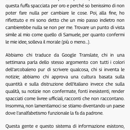
questa fuffa spacciata per oro e perché so benissimo di non
poter fare nulla per cambiare le cose. Poi, alla fine, ho
riflettuto e mi sono detto che un mio passo indietro non
cambierebbe nulla se non per me. Trovare un punto di vista
simile al mio come quello di Samuele, per quanto confermi
le mie idee, solleva il morale (più o meno…).
Abbiamo chi traduce da Google Translate, chi in una
settimana parla dello stesso argomento con tutti i colori
dell’arcobaleno pur di scrivere qualcosa, chi si inventa le
notizie; abbiamo chi approva una cultura basata sulla
quantità e sulla distruzione dell’italiano invece che sulla
qualità, su notizie non confermate, fonti inesistenti, render
spacciati come livree ufficiali, racconti che non raccontano.
Insomma, non lamentiamoci se stiamo diventando un paese
dove l’analfabetismo funzionale la fa da padrone.
Questa gente e questo sistema di informazione esistono,