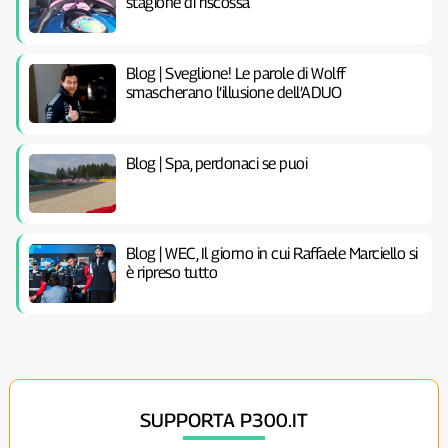
stagione di riscossa
Blog | Sveglione! Le parole di Wolff
smascherano l’illusione dell’ADUO
Blog | Spa, perdonaci se puoi
Blog | WEC, Il giorno in cui Raffaele Marciello si
è ripreso tutto
SUPPORTA P300.IT