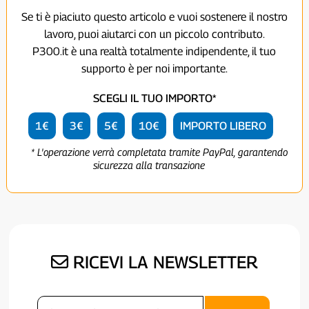
Se ti è piaciuto questo articolo e vuoi sostenere il nostro
lavoro, puoi aiutarci con un piccolo contributo.
P300.it è una realtà totalmente indipendente, il tuo
supporto è per noi importante.
SCEGLI IL TUO IMPORTO*
1€
3€
5€
10€
IMPORTO LIBERO
* L'operazione verrà completata tramite PayPal, garantendo
sicurezza alla transazione
RICEVI LA NEWSLETTER