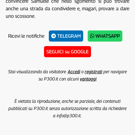
convincere Samuele che nello sgomento si può trovare
anche una strada da condividere e, magari, provare a dare
uno scossone.
Ricevi le notifiche
TELEGRAM
WHATSAPP
SEGUICI su GOOGLE
Stai visualizzando da visitatore.
Accedi
o
registrati
per navigare
su P300.it con alcuni
vantaggi
È vietata la riproduzione, anche se parziale, dei contenuti
pubblicati su P300.it senza autorizzazione scritta da richiedere
a info@p300.it.