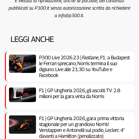
È vietata la riproduzione, anche se parziale, dei contenuti
pubblicati su P300.it senza autorizzazione scritta da richiedere
a info@p300.it.
LEGGI ANCHE
P300 Live 2026.23 | Fastlane, F1: a Budapest
le Ferrari sprecano, Norris termina il suo
digiuno. Live alle 21:30 su YouTube e
Facebook
F1 | GP Ungheria 2026, gli ascolti TV: 2.8
milioni per la gara vinta da Norris
F1 | GP Ungheria 2026, gara: prima vittoria
stagionale per un grandioso Norris!
Verstappen e Antonelli sul podio, Leclerc 4°
davanti a Hamilton (penalizzato)