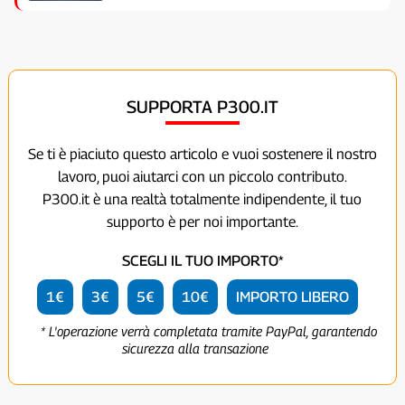
SUPPORTA P300.IT
Se ti è piaciuto questo articolo e vuoi sostenere il nostro
lavoro, puoi aiutarci con un piccolo contributo.
P300.it è una realtà totalmente indipendente, il tuo
supporto è per noi importante.
SCEGLI IL TUO IMPORTO*
1€
3€
5€
10€
IMPORTO LIBERO
* L'operazione verrà completata tramite PayPal, garantendo
sicurezza alla transazione