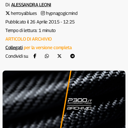
Di:
ALESSANDRA LEONI
herroyalblues
hypnagogicmind
Pubblicato il 26 Aprile 2015 - 12:25
Tempo di lettura: 1 minuto
ARTICOLO DI ARCHIVIO
Collegati
per la versione completa
Condividi su