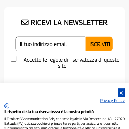
RICEVI LA NEWSLETTER
Accetto le regole di riservatezza di questo
sito
Privacy Policy
Il rispetto della tua riservatezza è la nostra priorità
Il Titolare 66communication Srls, con sede legale in Via Rebecchino 18 – 27020
Battuda (PV) utilizza cookie di prima e terze parti, per assicurare il corretto
funzionamento del sito, migliorarne la funzionalità e offrirvi un’esperienza di