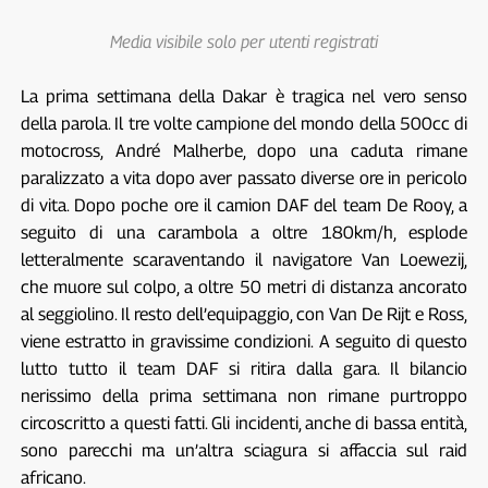
Media visibile solo per utenti registrati
La prima settimana della Dakar è tragica nel vero senso
della parola. Il tre volte campione del mondo della 500cc di
motocross, André Malherbe, dopo una caduta rimane
paralizzato a vita dopo aver passato diverse ore in pericolo
di vita. Dopo poche ore il camion DAF del team De Rooy, a
seguito di una carambola a oltre 180km/h, esplode
letteralmente scaraventando il navigatore Van Loewezij,
che muore sul colpo, a oltre 50 metri di distanza ancorato
al seggiolino. Il resto dell’equipaggio, con Van De Rijt e Ross,
viene estratto in gravissime condizioni. A seguito di questo
lutto tutto il team DAF si ritira dalla gara. Il bilancio
nerissimo della prima settimana non rimane purtroppo
circoscritto a questi fatti. Gli incidenti, anche di bassa entità,
sono parecchi ma un’altra sciagura si affaccia sul raid
africano.