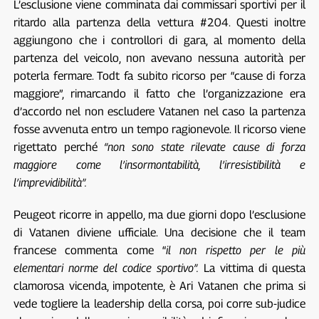
L’esclusione viene comminata dai commissari sportivi per il
ritardo alla partenza della vettura #204. Questi inoltre
aggiungono che i controllori di gara, al momento della
partenza del veicolo, non avevano nessuna autorità per
poterla fermare. Todt fa subito ricorso per “cause di forza
maggiore”, rimarcando il fatto che l’organizzazione era
d’accordo nel non escludere Vatanen nel caso la partenza
fosse avvenuta entro un tempo ragionevole. Il ricorso viene
rigettato perché
“
non sono state rilevate cause di forza
maggiore come l’insormontabilità, l’irresistibilità e
l’imprevidibilità”.
Peugeot ricorre in appello, ma due giorni dopo l’esclusione
di Vatanen diviene ufficiale. Una decisione che il team
francese commenta come “
il non rispetto per le più
elementari norme del codice sportivo”.
La vittima di questa
clamorosa vicenda, impotente, è Ari Vatanen che prima si
vede togliere la leadership della corsa, poi corre sub-judice