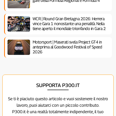
gare della Formula Regional e Formula 4
WCR | Round Gran Bretagna 2026: Herrera
vince Gara 1 nonostante una penalità. Neila
tiene aperto il mondiale trionfando in Gara 2
Motorsport | Maserati svela Project GT4 in
anteprima al Goodwood Festival of Speed
2026
SUPPORTA P300.IT
Se ti è piaciuto questo articolo e vuoi sostenere il nostro
lavoro, puoi aiutarci con un piccolo contributo.
P300.it è una realtà totalmente indipendente, il tuo