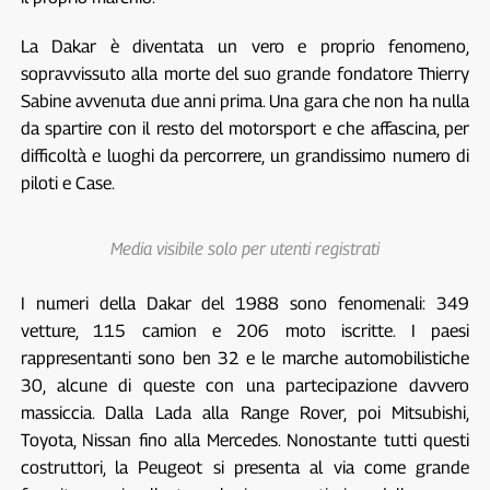
La Dakar è diventata un vero e proprio fenomeno,
sopravvissuto alla morte del suo grande fondatore Thierry
Sabine avvenuta due anni prima. Una gara che non ha nulla
da spartire con il resto del motorsport e che affascina, per
difficoltà e luoghi da percorrere, un grandissimo numero di
piloti e Case.
Media visibile solo per utenti registrati
I numeri della Dakar del 1988 sono fenomenali: 349
vetture, 115 camion e 206 moto iscritte. I paesi
rappresentanti sono ben 32 e le marche automobilistiche
30, alcune di queste con una partecipazione davvero
massiccia. Dalla Lada alla Range Rover, poi Mitsubishi,
Toyota, Nissan fino alla Mercedes. Nonostante tutti questi
costruttori, la Peugeot si presenta al via come grande