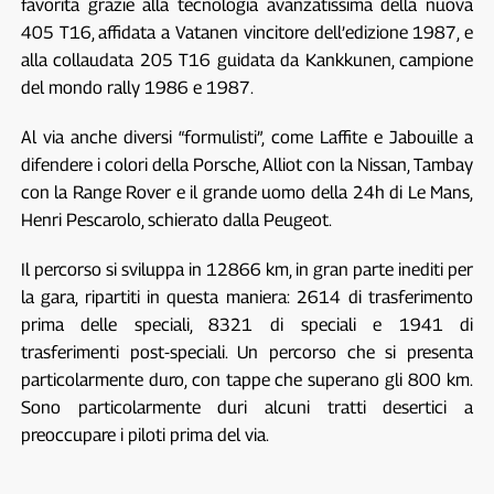
favorita grazie alla tecnologia avanzatissima della nuova
405 T16, affidata a Vatanen vincitore dell’edizione 1987, e
alla collaudata 205 T16 guidata da Kankkunen, campione
del mondo rally 1986 e 1987.
Al via anche diversi “formulisti”, come Laffite e Jabouille a
difendere i colori della Porsche, Alliot con la Nissan, Tambay
con la Range Rover e il grande uomo della 24h di Le Mans,
Henri Pescarolo, schierato dalla Peugeot.
Il percorso si sviluppa in 12866 km, in gran parte inediti per
la gara, ripartiti in questa maniera: 2614 di trasferimento
prima delle speciali, 8321 di speciali e 1941 di
trasferimenti post-speciali. Un percorso che si presenta
particolarmente duro, con tappe che superano gli 800 km.
Sono particolarmente duri alcuni tratti desertici a
preoccupare i piloti prima del via.