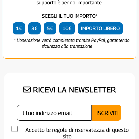
supporto è per noi importante.
SCEGLI IL TUO IMPORTO*
1€
3€
5€
10€
IMPORTO LIBERO
* L'operazione verrà completata tramite PayPal, garantendo
sicurezza alla transazione
RICEVI LA NEWSLETTER
Accetto le regole di riservatezza di questo
sito