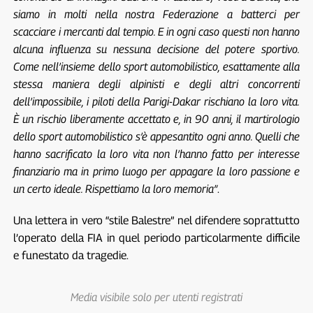
siamo in molti nella nostra Federazione a batterci per
scacciare i mercanti dal tempio. E in ogni caso questi non hanno
alcuna influenza su nessuna decisione del potere sportivo.
Come nell’insieme dello sport automobilistico, esattamente alla
stessa maniera degli alpinisti e degli altri concorrenti
dell’impossibile, i piloti della Parigi-Dakar rischiano la loro vita.
È un rischio liberamente accettato e, in 90 anni, il martirologio
dello sport automobilistico s’è appesantito ogni anno. Quelli che
hanno sacrificato la loro vita non l’hanno fatto per interesse
finanziario ma in primo luogo per appagare la loro passione e
un certo ideale. Rispettiamo la loro memoria”
.
Una lettera in vero “stile Balestre” nel difendere soprattutto
l’operato della FIA in quel periodo particolarmente difficile
e funestato da tragedie.
Media visibile solo per utenti registrati