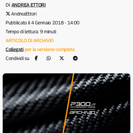
Di:
ANDREA ETTORI
AndreaEttori
Pubblicato il 4 Gennaio 2018 - 14:00
Tempo di lettura: 9 minuti
ARTICOLO DI ARCHIVIO
Collegati
per la versione completa
Condividi su