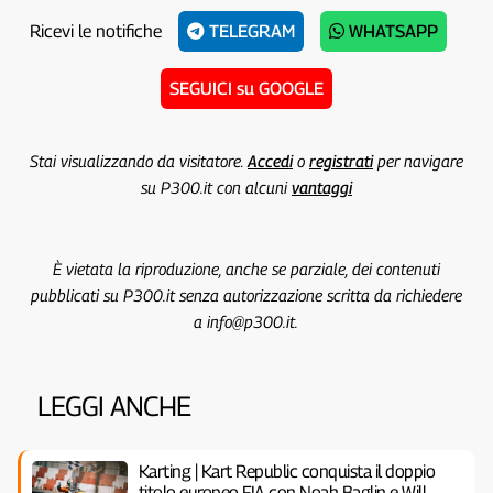
Ricevi le notifiche
TELEGRAM
WHATSAPP
SEGUICI su GOOGLE
Stai visualizzando da visitatore.
Accedi
o
registrati
per navigare
su P300.it con alcuni
vantaggi
È vietata la riproduzione, anche se parziale, dei contenuti
pubblicati su P300.it senza autorizzazione scritta da richiedere
a info@p300.it.
LEGGI ANCHE
Karting | Kart Republic conquista il doppio
titolo europeo FIA con Noah Baglin e Will