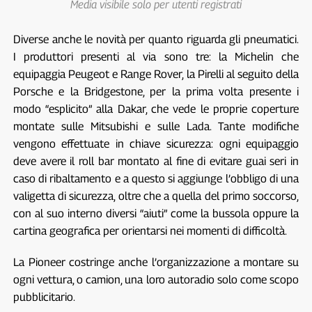
Media visibile solo per utenti registrati
Diverse anche le novità per quanto riguarda gli pneumatici.
I produttori presenti al via sono tre: la Michelin che
equipaggia Peugeot e Range Rover, la Pirelli al seguito della
Porsche e la Bridgestone, per la prima volta presente i
modo “esplicito” alla Dakar, che vede le proprie coperture
montate sulle Mitsubishi e sulle Lada. Tante modifiche
vengono effettuate in chiave sicurezza: ogni equipaggio
deve avere il roll bar montato al fine di evitare guai seri in
caso di ribaltamento e a questo si aggiunge l’obbligo di una
valigetta di sicurezza, oltre che a quella del primo soccorso,
con al suo interno diversi “aiuti” come la bussola oppure la
cartina geografica per orientarsi nei momenti di difficoltà.
La Pioneer costringe anche l’organizzazione a montare su
ogni vettura, o camion, una loro autoradio solo come scopo
pubblicitario.