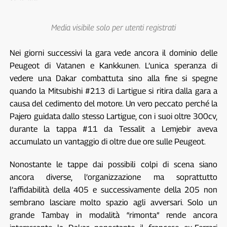
Media visibile solo per utenti registrati
Nei giorni successivi la gara vede ancora il dominio delle
Peugeot di Vatanen e Kankkunen. L’unica speranza di
vedere una Dakar combattuta sino alla fine si spegne
quando la Mitsubishi #213 di Lartigue si ritira dalla gara a
causa del cedimento del motore. Un vero peccato perché la
Pajero guidata dallo stesso Lartigue, con i suoi oltre 300cv,
durante la tappa #11 da Tessalit a Lemjebir aveva
accumulato un vantaggio di oltre due ore sulle Peugeot.
Nonostante le tappe dai possibili colpi di scena siano
ancora diverse, l’organizzazione ma soprattutto
l’affidabilità della 405 e successivamente della 205 non
sembrano lasciare molto spazio agli avversari. Solo un
grande Tambay in modalità “rimonta” rende ancora