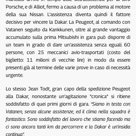
Porsche, e di Alliot, fermo a causa di un problema al motore
della sua Nissan. L’assistenza diventa quindi il fattore
decisivo per vincere la Dakar. La Peugeot, al comando con
Vatanen seguito da Kankkunen, oltre al grande vantaggio
accumulato sulla prima Mitsubishi in gara può disporre di
un team in grado di dare un’assistenza senza eguali. 60
persone, con 25 meccanici avio-trasportati (costo del
biglietto: 11 milioni di vecchie lire) in modo da essere
presenti già al termine delle varie prove in caso di necessità
urgente.
Lo stesso Jean Todt, gran capo della spedizione Peugeot
alla Dakar, nonostante un’agitazione “cronica” si ritiene
soddisfatto di quei primi giorni di gara.
“Siamo in testa con
Vatanen, senza alcune assistenze, ed il clima nella squadra è
fantastico. Sono soddisfatto del lavoro che stiamo facendo ma
ci sono ancora tanti km da percorrere e la Dakar è un’insidia
continua”.