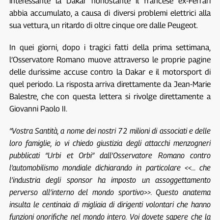
interessante la Dakar nonostante il francese ex-Ferrari
abbia accumulato, a causa di diversi problemi elettrici alla
sua vettura, un ritardo di oltre cinque ore dalle Peugeot.
In quei giorni, dopo i tragici fatti della prima settimana,
l’Osservatore Romano muove attraverso le proprie pagine
delle durissime accuse contro la Dakar e il motorsport di
quel periodo. La risposta arriva direttamente da Jean-Marie
Balestre, che con questa lettera si rivolge direttamente a
Giovanni Paolo II.
“Vostra Santità, a nome dei nostri 72 milioni di associati e delle
loro famiglie, io vi chiedo giustizia degli attacchi menzogneri
pubblicati “Urbi et Orbi” dall’Osservatore Romano contro
l’automobilismo mondiale dichiarando in particolare <<… che
l’industria degli sponsor ha imposto un assoggettamento
perverso all’interno del mondo sportivo>>. Questo anatema
insulta le centinaia di migliaia di dirigenti volontari che hanno
funzioni onorifiche nel mondo intero. Voi dovete sapere che la