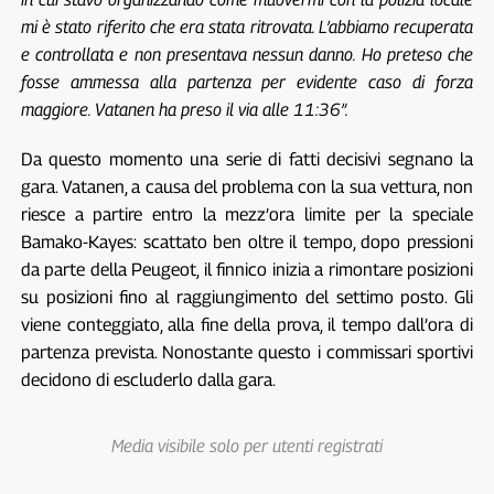
mi è stato riferito che era stata ritrovata. L’abbiamo recuperata
e controllata e non presentava nessun danno. Ho preteso che
fosse ammessa alla partenza per evidente caso di forza
maggiore. Vatanen ha preso il via alle 11:36”.
Da questo momento una serie di fatti decisivi segnano la
gara. Vatanen, a causa del problema con la sua vettura, non
riesce a partire entro la mezz’ora limite per la speciale
Bamako-Kayes: scattato ben oltre il tempo, dopo pressioni
da parte della Peugeot, il finnico inizia a rimontare posizioni
su posizioni fino al raggiungimento del settimo posto. Gli
viene conteggiato, alla fine della prova, il tempo dall’ora di
partenza prevista. Nonostante questo i commissari sportivi
decidono di escluderlo dalla gara.
Media visibile solo per utenti registrati