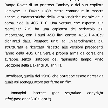
Range Rover di un grintoso Tambay e del suo copilota
Lemoyne. La Dakar 1988 mette comunque in mostra
anche le caratteristiche della vera vincitrice morale della
corsa, cioè la 405 T16. Una vettura che rispetto alla
“sorellina” 205 ha una capienza del serbatoio più
importante, con i suoi 450 litri contro 435; i 400cv
dichiarati dalla Peugeot, uniti ad un’aerodinamica più
strutturata e ricercata rispetto alle versioni precedenti,
fanno della 405 una vera e propria arma da corsa che
avrebbe, senza l’intoppo del rapimento lampo, vinto
l’edizione della Dakar di 30 anni fa.
Un’odissea, quella del 1988, che potrebbe essere ripresa da
qualsiasi sceneggiatore per farne un film.
Immagini: internet (per segnalare copyright
info@passionea300allora.it)