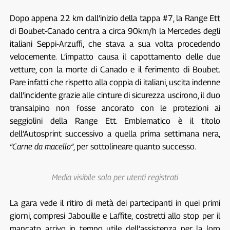
Dopo appena 22 km dall’inizio della tappa #7, la Range Ett
di Boubet-Canado centra a circa 90km/h la Mercedes degli
italiani Seppi-Arzuffi, che stava a sua volta procedendo
velocemente. L’impatto causa il capottamento delle due
vetture, con la morte di Canado e il ferimento di Boubet.
Pare infatti che rispetto alla coppia di italiani, uscita indenne
dall’incidente grazie alle cinture di sicurezza uscirono, il duo
transalpino non fosse ancorato con le protezioni ai
seggiolini della Range Ett. Emblematico è il titolo
dell’Autosprint successivo a quella prima settimana nera,
“Carne da macello”
, per sottolineare quanto successo.
Media visibile solo per utenti registrati
La gara vede il ritiro di metà dei partecipanti in quei primi
giorni, compresi Jabouille e Laffite, costretti allo stop per il
mancato arrivo in tempo utile dell’assistenza per la loro